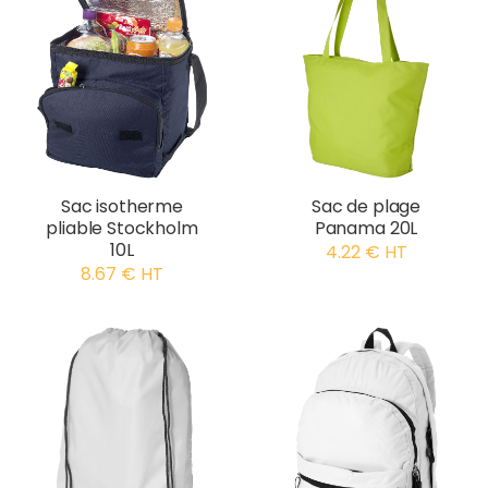
Sac isotherme
Sac de plage
pliable Stockholm
Panama 20L
10L
4.22 € HT
8.67 € HT