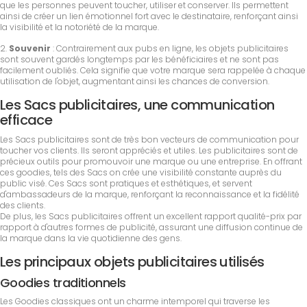
que les personnes peuvent toucher, utiliser et conserver. Ils permettent
ainsi de créer un lien émotionnel fort avec le destinataire, renforçant ainsi
la visibilité et la notoriété de la marque.
2.
Souvenir
: Contrairement aux pubs en ligne, les objets publicitaires
sont souvent gardés longtemps par les bénéficiaires et ne sont pas
facilement oubliés. Cela signifie que votre marque sera rappelée à chaque
utilisation de l'objet, augmentant ainsi les chances de conversion.
Les Sacs publicitaires, une communication
efficace
Les Sacs publicitaires sont de très bon vecteurs de communication pour
toucher vos clients. Ils seront appréciés et utiles. Les publicitaires sont de
précieux outils pour promouvoir une marque ou une entreprise. En offrant
ces goodies, tels des Sacs on crée une visibilité constante auprès du
public visé. Ces Sacs sont pratiques et esthétiques, et servent
d'ambassadeurs de la marque, renforçant la reconnaissance et la fidélité
des clients.
De plus, les Sacs publicitaires offrent un excellent rapport qualité-prix par
rapport à d'autres formes de publicité, assurant une diffusion continue de
la marque dans la vie quotidienne des gens.
Les principaux objets publicitaires utilisés
Goodies traditionnels
Les Goodies classiques ont un charme intemporel qui traverse les