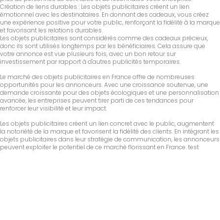
Création de liens durables : Les objets publicitaires créent un lien
émotionnel avec les destinataires. En donnant des cadeaux, vous créez
une expérience positive pour votre public, renforçant la fidélité à la marque
et favorisant les relations durables.
Les objets publicitaires sont considérés comme des cadeaux précieux,
donc ils sont utilisés longtemps par les bénéficiaires. Cela assure que
votre annonce est vue plusieurs fois, avec un bon retour sur
investissement par rapport à d'autres publicités temporaires.
Le marché des objets publicitaires en France offre de nombreuses
opportunités pour les annonceurs. Avec une croissance soutenue, une
demande croissante pour des objets écologiques et une personnalisation
avancée, les entreprises peuvent tirer parti de ces tendances pour
renforcer leur visibilité et leur impact.
Les objets publicitaires créent un lien concret avec le public, augmentent
la notoriété de la marque et favorisent la fidélité des clients. En intégrant les
objets publicitaires dans leur stratégie de communication, les annonceurs
peuvent exploiter le potentiel de ce marché florissant en France. test