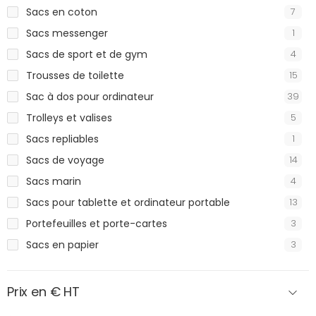
Sacs en coton
7
Sacs messenger
1
Sacs de sport et de gym
4
Trousses de toilette
15
Sac à dos pour ordinateur
39
Trolleys et valises
5
Sacs repliables
1
Sacs de voyage
14
Sacs marin
4
Sacs pour tablette et ordinateur portable
13
Portefeuilles et porte-cartes
3
Sacs en papier
3
Prix en € HT