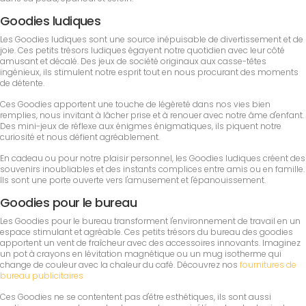
Goodies ludiques
Les Goodies ludiques sont une source inépuisable de divertissement et de
joie. Ces petits trésors ludiques égayent notre quotidien avec leur côté
amusant et décalé. Des jeux de société originaux aux casse-têtes
ingénieux, ils stimulent notre esprit tout en nous procurant des moments
de détente.
Ces Goodies apportent une touche de légèreté dans nos vies bien
remplies, nous invitant à lâcher prise et à renouer avec notre âme d'enfant.
Des mini-jeux de réflexe aux énigmes énigmatiques, ils piquent notre
curiosité et nous défient agréablement.
En cadeau ou pour notre plaisir personnel, les Goodies ludiques créent des
souvenirs inoubliables et des instants complices entre amis ou en famille.
Ils sont une porte ouverte vers l'amusement et l'épanouissement.
Goodies pour le bureau
Les Goodies pour le bureau transforment l'environnement de travail en un
espace stimulant et agréable. Ces petits trésors du bureau des goodies
apportent un vent de fraîcheur avec des accessoires innovants. Imaginez
un pot à crayons en lévitation magnétique ou un mug isotherme qui
change de couleur avec la chaleur du café. Découvrez nos
fournitures de
bureau publicitaires
Ces Goodies ne se contentent pas d'être esthétiques, ils sont aussi