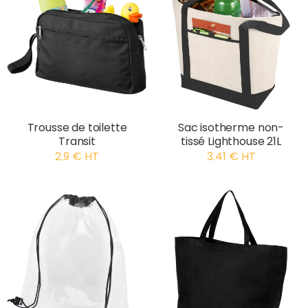
Trousse de toilette
Sac isotherme non-
Transit
tissé Lighthouse 21L
2.9 € HT
3.41 € HT