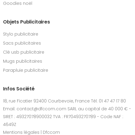
Goodies noël
Objets Publicitaires
Stylo publicitaire
Sacs publicitaires
Clé usb publicitaire
Mugs publicitaires
Parapluie publicitaire
Infos Société
18, rue Ficatier 92400 Courbevoie, France Tél: 01 47 47 17 80
Email: contact@dfccom.com SARL au capital de 40 000 € -
SIRET : 49327078900032 TVA : FR70493270789 - Code NAF :
4649Z
Mentions légales | Dfccom