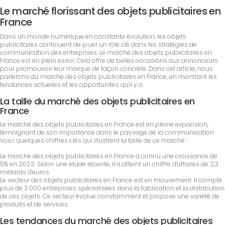
Le marché florissant des objets publicitaires en
France
Dans un monde numérique en constante évolution, les objets
publicitaires continuent de jouer un rôle clé dans les stratégies de
communication des entreprises. Le marché des objets publicitaires en
France est en plein essor. Cela offre de belles occasions aux annonceurs
pour promouvoir leur marque de façon concrète. Dans cet article, nous
parlerons du marché des objets publicitaires en France, en montrant les
tendances actuelles et les opportunités qu'il y a.
La taille du marché des objets publicitaires en
France
Le marché des objets publicitaires en France est en pleine expansion,
témoignant de son importance dans le paysage de la communication.
Voici quelques chiffres clés qui illustrent la taille de ce marché :
Le marché des objets publicitaires en France a connu une croissance de
5% en 2022. Selon une étude récente, il a atteint un chiffre d'affaires de 2,3
milliards d'euros.
Le secteur des objets publicitaires en France est en mouvement. Il compte
plus de 3 000 entreprises spécialisées dans la fabrication et la distribution
de ces objets. Ce secteur évolue constamment et propose une variété de
produits et de services.
Les tendances du marché des objets publicitaires