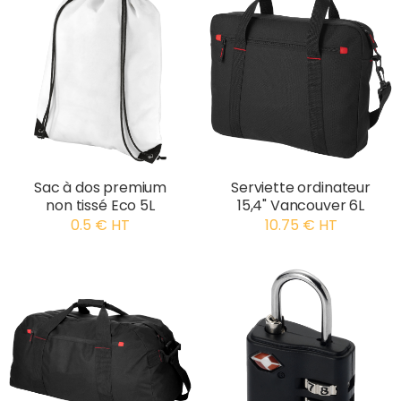
Sac à dos premium
Serviette ordinateur
non tissé Eco 5L
15,4" Vancouver 6L
0.5 € HT
10.75 € HT