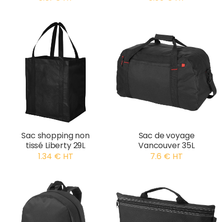
Sac shopping non
Sac de voyage
tissé Liberty 29L
Vancouver 35L
1.34 € HT
7.6 € HT