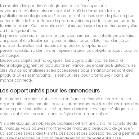
La montée des goodies écologiques : Les préoccupations
environnementales croissantes ont stimulé la demande d'objets
publicitaires écologiques en France. Les entreprises sont de plus en plus
conscientes de l'importance de promouvoir des produits respectueux de
l'environnement. Ces produits sont fabriqués avec des matériaux recyclés
ou biodégradables.
La personnalisation : Les annonceurs recherchent des objets publicitaires
qui peuvent être facilement personnalisés pour refléter leur identité de
marque. Nouvelles techniques d'impression et options de
personnalisation aident les entreprises à créer des objets uniques pour se
démarquer.
L'essor des objets technologiques : Les objets publicitaires liés à la
technologie gagnent en popularité en France. Les enceintes Bluetooth, les
clés USB personnalisées et les accessoires pour smartphones sont des
produits utiles et innovants. Ils sont utilisés pour promouvoir dans un
monde connecté.
Les opportunités pour les annonceurs
Le marché des objets publicitaires en France présente de nombreuses
opportunités intéressantes pour les annonceurs. Voici quelques-unes des
raisons pour lesquelles les entreprises devraient envisager d'intégrer les
objets publicitaires dans leur stratégie de communication :
Visibilité accrue : Les objets publicitaires offrent une visibilité constante de
la marque. Vous pouvez montrer votre marque à beaucoup de gens en
utilisant des stylos, des t-shirts, des sacs et des accessoires. Cela permet à
plus de personnes de connaître et de reconnaître votre entreprise.