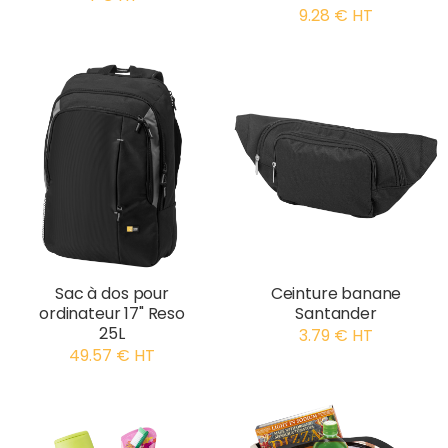
9.28 € HT
Sac à dos pour
Ceinture banane
ordinateur 17" Reso
Santander
25L
3.79 € HT
49.57 € HT