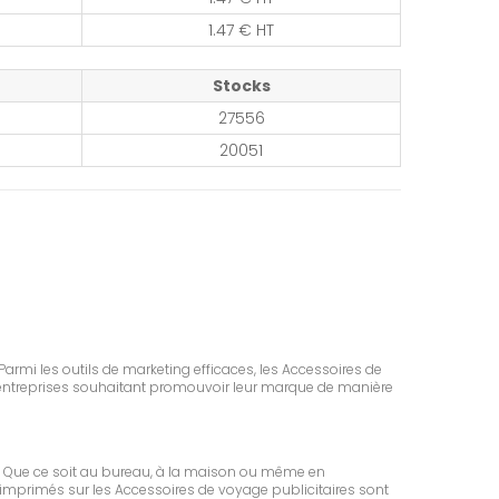
1.47 € HT
Stocks
27556
20051
Parmi les outils de marketing efficaces, les Accessoires de
 entreprises souhaitant promouvoir leur marque de manière
. Que ce soit au bureau, à la maison ou même en
se imprimés sur les Accessoires de voyage publicitaires sont