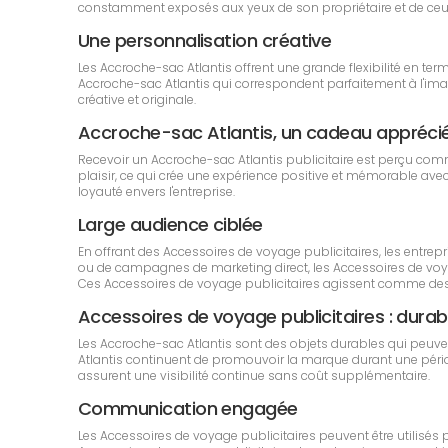
constamment exposés aux yeux de son propriétaire et de ceux q
Une personnalisation créative
Les Accroche-sac Atlantis offrent une grande flexibilité en te
Accroche-sac Atlantis qui correspondent parfaitement à l'imag
créative et originale.
Accroche-sac Atlantis, un cadeau appréc
Recevoir un Accroche-sac Atlantis publicitaire est perçu comm
plaisir, ce qui crée une expérience positive et mémorable avec 
loyauté envers l'entreprise.
Large audience ciblée
En offrant des Accessoires de voyage publicitaires, les entre
ou de campagnes de marketing direct, les Accessoires de voyage
Ces Accessoires de voyage publicitaires agissent comme des
Accessoires de voyage publicitaires : durabil
Les Accroche-sac Atlantis sont des objets durables qui peuv
Atlantis continuent de promouvoir la marque durant une période 
assurent une visibilité continue sans coût supplémentaire.
Communication engagée
Les Accessoires de voyage publicitaires peuvent être utilisés