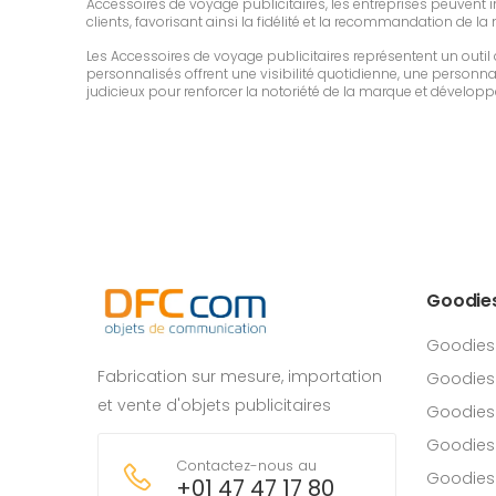
Accessoires de voyage publicitaires, les entreprises peuvent inc
clients, favorisant ainsi la fidélité et la recommandation de la
Les Accessoires de voyage publicitaires représentent un outi
personnalisés offrent une visibilité quotidienne, une personnali
judicieux pour renforcer la notoriété de la marque et développe
Goodie
Goodies
Fabrication sur mesure, importation
Goodies
et vente d'objets publicitaires
Goodies 
Goodies
Contactez-nous au
Goodies
+01 47 47 17 80