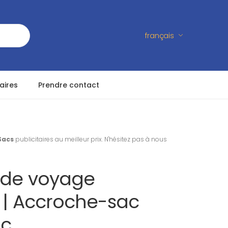
français
aires
Prendre contact
Sacs
publicitaires au meilleur prix. N'hésitez pas à nous
 de voyage
s | Accroche-sac
nc