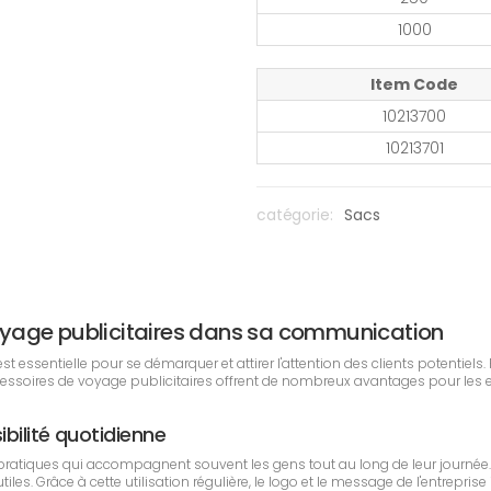
1000
Item Code
10213700
10213701
catégorie:
Sacs
 voyage publicitaires dans sa communication
essentielle pour se démarquer et attirer l'attention des clients potentiels. 
ccessoires de voyage publicitaires offrent de nombreux avantages pour les
ibilité quotidienne
pratiques qui accompagnent souvent les gens tout au long de leur journée
les. Grâce à cette utilisation régulière, le logo et le message de l'entrepri