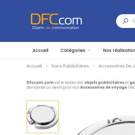
Search
Accueil
Catégories
Nos réalisatio
Accueil
Sacs Publicitaires
Accessoires De V
Dfccom.com
est le leader des
objets publicitaires
et
go
demander un devis pour nos
Accessoires de voyage
. Dé