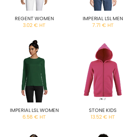
REGENT WOMEN
IMPERIAL LSL MEN
3.02 € HT
7.71 € HT
IMPERIAL LSL WOMEN
STONE KIDS
6.58 € HT
13.52 € HT