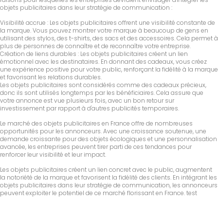
objets publicitaires dans leur stratégie de communication :
Visibilité accrue : Les objets publicitaires offrent une visibilité constante de
la marque. Vous pouvez montrer votre marque à beaucoup de gens en
utilisant des stylos, des t-shirts, des sacs et des accessoires. Cela permet à
plus de personnes de connaître et de reconnaître votre entreprise.
Création de liens durables : Les objets publicitaires créent un lien
émotionnel avec les destinataires. En donnant des cadeaux, vous créez
une expérience positive pour votre public, renforçant la fidélité à la marque
et favorisant les relations durables.
Les objets publicitaires sont considérés comme des cadeaux précieux,
donc ils sont utilisés longtemps par les bénéficiaires. Cela assure que
votre annonce est vue plusieurs fois, avec un bon retour sur
investissement par rapport à d'autres publicités temporaires.
Le marché des objets publicitaires en France offre de nombreuses
opportunités pour les annonceurs. Avec une croissance soutenue, une
demande croissante pour des objets écologiques et une personnalisation
avancée, les entreprises peuvent tirer parti de ces tendances pour
renforcer leur visibilité et leur impact.
Les objets publicitaires créent un lien concret avec le public, augmentent
la notoriété de la marque et favorisent la fidélité des clients. En intégrant les
objets publicitaires dans leur stratégie de communication, les annonceurs
peuvent exploiter le potentiel de ce marché florissant en France. test