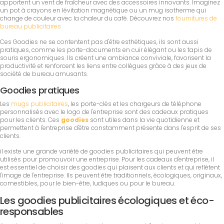
apportent un vent de fraîcheur avec des accessoires innovants. Imaginez
un pot à crayons en lévitation magnétique ou un mug isotherme qui
change de couleur avec la chaleur du café. Découvrez nos
fournitures de
bureau publicitaires
Ces Goodies ne se contentent pas d'être esthétiques, ils sont aussi
pratiques, comme les porte-documents en cuir élégant ou les tapis de
souris ergonomiques. Ils créent une ambiance conviviale, favorisent la
productivité et renforcent les liens entre collègues grâce à des jeux de
société de bureau amusants.
Goodies pratiques
Les
mugs publicitaires
, les porte-clés et les chargeurs de téléphone
personnalisés avec le logo de l'entreprise sont des cadeaux pratiques
pour les clients. Ces
goodies
sont utiles dans la vie quotidienne et
permettent à l'entreprise d'être constamment présente dans l'esprit de ses
clients.
il existe une grande variété de goodies publicitaires qui peuvent être
utilisés pour promouvoir une entreprise. Pour les cadeaux d'entreprise, il
est essentiel de choisir des goodies qui plaisent aux clients et qui reflètent
l'image de l'entreprise. Ils peuvent être traditionnels, écologiques, originaux,
comestibles, pour le bien-être, ludiques ou pour le bureau.
Les goodies publicitaires écologiques et éco-
responsables