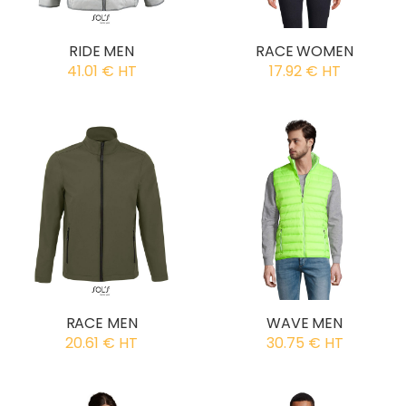
RIDE MEN
RACE WOMEN
41.01 € HT
17.92 € HT
RACE MEN
WAVE MEN
20.61 € HT
30.75 € HT