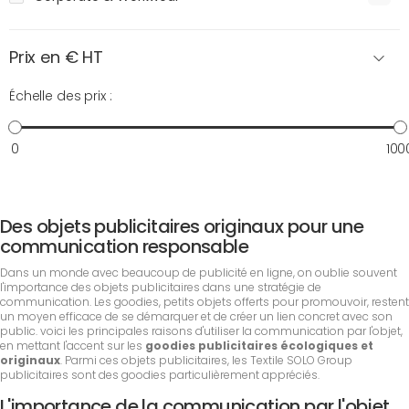
Prix en € HT
Échelle des prix :
0
100
Des objets publicitaires originaux pour une
communication responsable
Dans un monde avec beaucoup de publicité en ligne, on oublie souvent
l'importance des objets publicitaires dans une stratégie de
communication. Les goodies, petits objets offerts pour promouvoir, restent
un moyen efficace de se démarquer et de créer un lien concret avec son
public. voici les principales raisons d'utiliser la communication par l'objet,
en mettant l'accent sur les
goodies publicitaires écologiques et
originaux
. Parmi ces objets publicitaires, les Textile SOLO Group
publicitaires sont des goodies particulièrement appréciés.
L'importance de la communication par l'objet