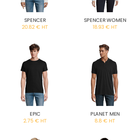
SPENCER
SPENCER WOMEN
20.82 € HT
18.93 € HT
EPIC
PLANET MEN
2.75 € HT
8.8 € HT