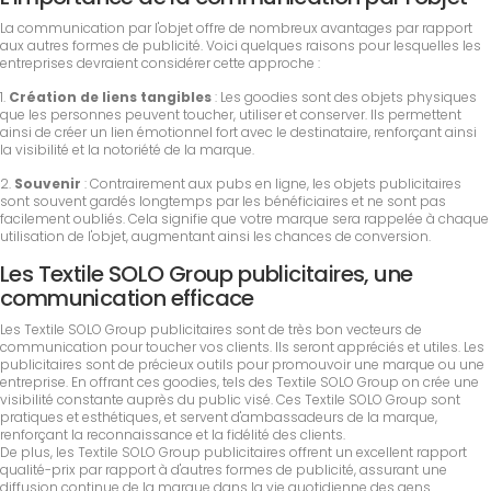
La communication par l'objet offre de nombreux avantages par rapport
aux autres formes de publicité. Voici quelques raisons pour lesquelles les
entreprises devraient considérer cette approche :
1.
Création de liens tangibles
: Les goodies sont des objets physiques
que les personnes peuvent toucher, utiliser et conserver. Ils permettent
ainsi de créer un lien émotionnel fort avec le destinataire, renforçant ainsi
la visibilité et la notoriété de la marque.
2.
Souvenir
: Contrairement aux pubs en ligne, les objets publicitaires
sont souvent gardés longtemps par les bénéficiaires et ne sont pas
facilement oubliés. Cela signifie que votre marque sera rappelée à chaque
utilisation de l'objet, augmentant ainsi les chances de conversion.
Les Textile SOLO Group publicitaires, une
communication efficace
Les Textile SOLO Group publicitaires sont de très bon vecteurs de
communication pour toucher vos clients. Ils seront appréciés et utiles. Les
publicitaires sont de précieux outils pour promouvoir une marque ou une
entreprise. En offrant ces goodies, tels des Textile SOLO Group on crée une
visibilité constante auprès du public visé. Ces Textile SOLO Group sont
pratiques et esthétiques, et servent d'ambassadeurs de la marque,
renforçant la reconnaissance et la fidélité des clients.
De plus, les Textile SOLO Group publicitaires offrent un excellent rapport
qualité-prix par rapport à d'autres formes de publicité, assurant une
diffusion continue de la marque dans la vie quotidienne des gens.