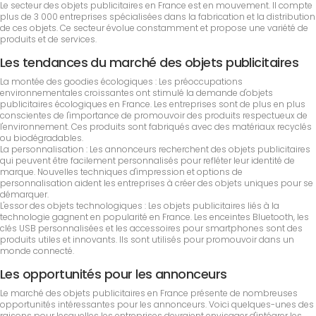
Le secteur des objets publicitaires en France est en mouvement. Il compte
plus de 3 000 entreprises spécialisées dans la fabrication et la distribution
de ces objets. Ce secteur évolue constamment et propose une variété de
produits et de services.
Les tendances du marché des objets publicitaires
La montée des goodies écologiques : Les préoccupations
environnementales croissantes ont stimulé la demande d'objets
publicitaires écologiques en France. Les entreprises sont de plus en plus
conscientes de l'importance de promouvoir des produits respectueux de
l'environnement. Ces produits sont fabriqués avec des matériaux recyclés
ou biodégradables.
La personnalisation : Les annonceurs recherchent des objets publicitaires
qui peuvent être facilement personnalisés pour refléter leur identité de
marque. Nouvelles techniques d'impression et options de
personnalisation aident les entreprises à créer des objets uniques pour se
démarquer.
L'essor des objets technologiques : Les objets publicitaires liés à la
technologie gagnent en popularité en France. Les enceintes Bluetooth, les
clés USB personnalisées et les accessoires pour smartphones sont des
produits utiles et innovants. Ils sont utilisés pour promouvoir dans un
monde connecté.
Les opportunités pour les annonceurs
Le marché des objets publicitaires en France présente de nombreuses
opportunités intéressantes pour les annonceurs. Voici quelques-unes des
raisons pour lesquelles les entreprises devraient envisager d'intégrer les