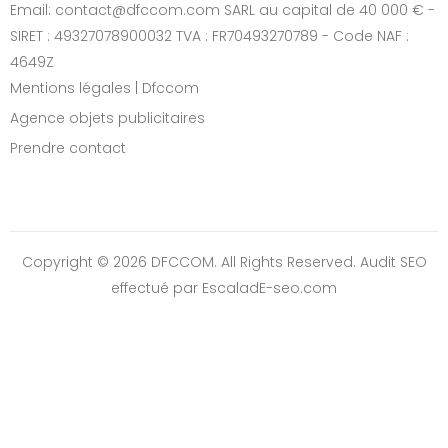
Email: contact@dfccom.com SARL au capital de 40 000 € -
SIRET : 49327078900032 TVA : FR70493270789 - Code NAF :
4649Z
Mentions légales | Dfccom
Agence objets publicitaires
Prendre contact
Copyright © 2026 DFCCOM. All Rights Reserved.
Audit SEO
effectué par EscaladE-seo.com