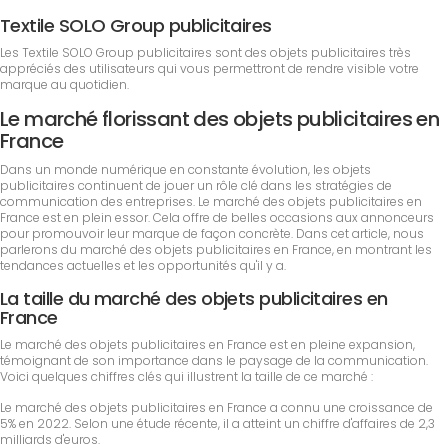
Textile SOLO Group publicitaires
Les Textile SOLO Group publicitaires sont des objets publicitaires très
appréciés des utilisateurs qui vous permettront de rendre visible votre
marque au quotidien.
Le marché florissant des objets publicitaires en
France
Dans un monde numérique en constante évolution, les objets
publicitaires continuent de jouer un rôle clé dans les stratégies de
communication des entreprises. Le marché des objets publicitaires en
France est en plein essor. Cela offre de belles occasions aux annonceurs
pour promouvoir leur marque de façon concrète. Dans cet article, nous
parlerons du marché des objets publicitaires en France, en montrant les
tendances actuelles et les opportunités qu'il y a.
La taille du marché des objets publicitaires en
France
Le marché des objets publicitaires en France est en pleine expansion,
témoignant de son importance dans le paysage de la communication.
Voici quelques chiffres clés qui illustrent la taille de ce marché :
Le marché des objets publicitaires en France a connu une croissance de
5% en 2022. Selon une étude récente, il a atteint un chiffre d'affaires de 2,3
milliards d'euros.