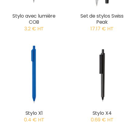
Stylo avec lumière
Set de stylos Swiss
COB
Peak
3.2 € HT
17.17 € HT
Stylo X1
Stylo X4
0.4 € HT
0.69 € HT