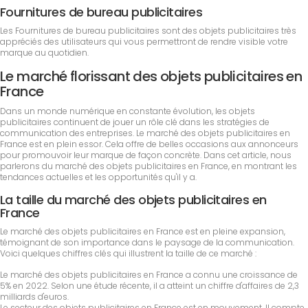
Fournitures de bureau publicitaires
Les Fournitures de bureau publicitaires sont des objets publicitaires très
appréciés des utilisateurs qui vous permettront de rendre visible votre
marque au quotidien.
Le marché florissant des objets publicitaires en
France
Dans un monde numérique en constante évolution, les objets
publicitaires continuent de jouer un rôle clé dans les stratégies de
communication des entreprises. Le marché des objets publicitaires en
France est en plein essor. Cela offre de belles occasions aux annonceurs
pour promouvoir leur marque de façon concrète. Dans cet article, nous
parlerons du marché des objets publicitaires en France, en montrant les
tendances actuelles et les opportunités qu'il y a.
La taille du marché des objets publicitaires en
France
Le marché des objets publicitaires en France est en pleine expansion,
témoignant de son importance dans le paysage de la communication.
Voici quelques chiffres clés qui illustrent la taille de ce marché :
Le marché des objets publicitaires en France a connu une croissance de
5% en 2022. Selon une étude récente, il a atteint un chiffre d'affaires de 2,3
milliards d'euros.
Le secteur des objets publicitaires en France est en mouvement. Il compte