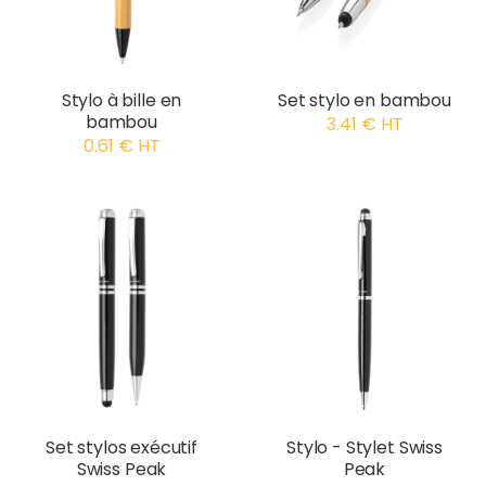
Stylo à bille en
Set stylo en bambou
bambou
3.41 € HT
0.61 € HT
Set stylos exécutif
Stylo - Stylet Swiss
Swiss Peak
Peak