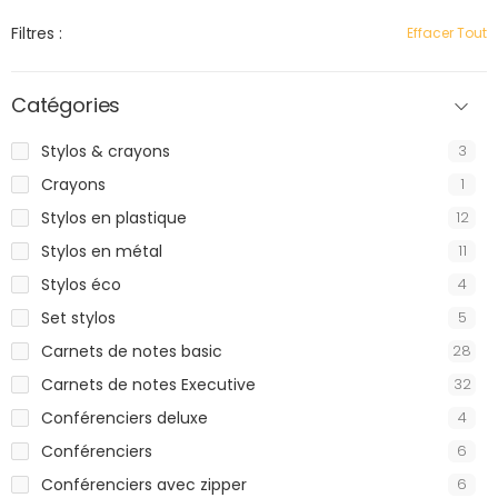
Filtres :
Effacer Tout
Catégories
Stylos & crayons
3
Crayons
1
Stylos en plastique
12
Stylos en métal
11
Stylos éco
4
Set stylos
5
Carnets de notes basic
28
Carnets de notes Executive
32
Conférenciers deluxe
4
Conférenciers
6
Conférenciers avec zipper
6