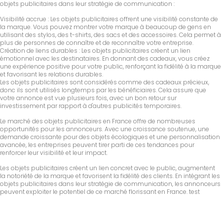
objets publicitaires dans leur stratégie de communication :
Visibilité accrue : Les objets publicitaires offrent une visibilité constante de
la marque. Vous pouvez montrer votre marque à beaucoup de gens en
utilisant des stylos, des t-shirts, des sacs et des accessoires. Cela permet à
plus de personnes de connaître et de reconnaître votre entreprise.
Création de liens durables : Les objets publicitaires créent un lien
émotionnel avec les destinataires. En donnant des cadeaux, vous créez
une expérience positive pour votre public, renforçant la fidélité à la marque
et favorisant les relations durables.
Les objets publicitaires sont considérés comme des cadeaux précieux,
donc ils sont utilisés longtemps par les bénéficiaires. Cela assure que
votre annonce est vue plusieurs fois, avec un bon retour sur
investissement par rapport à d'autres publicités temporaires.
Le marché des objets publicitaires en France offre de nombreuses
opportunités pour les annonceurs. Avec une croissance soutenue, une
demande croissante pour des objets écologiques et une personnalisation
avancée, les entreprises peuvent tirer parti de ces tendances pour
renforcer leur visibilité et leur impact.
Les objets publicitaires créent un lien concret avec le public, augmentent
la notoriété de la marque et favorisent la fidélité des clients. En intégrant les
objets publicitaires dans leur stratégie de communication, les annonceurs
peuvent exploiter le potentiel de ce marché florissant en France. test