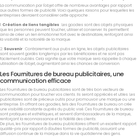
La communication par l'objet offre de nombreux avantages par rapport
aux autres formes de publicité. Voici quelques raisons pour lesquelles les
entreprises devraient considérer cette approche :
1.
Création de liens tangibles
: Les goodies sont des objets physiques
que les personnes peuvent toucher, utiliser et conserver. Ils permettent
ainsi de créer un lien émotionnel fort avec le destinataire, renforçant ainsi
la visibilité et la notoriété de la marque.
2.
Souvenir
: Contrairement aux pubs en ligne, les objets publicitaires
sont souvent gardés longtemps par les bénéficiaires et ne sont pas
facilement oubliés. Cela signifie que votre marque sera rappelée à chaque
utilisation de l'objet, augmentant ainsi les chances de conversion.
Les Fournitures de bureau publicitaires, une
communication efficace
Les Fournitures de bureau publicitaires sont de très bon vecteurs de
communication pour toucher vos clients. Ils seront appréciés et utiles. Les
publicitaires sont de précieux outils pour promouvoir une marque ou une
entreprise. En offrant ces goodies, tels des Fournitures de bureau on crée
une visibilité constante auprès du public visé. Ces Fournitures de bureau
sont pratiques et esthétiques, et servent d'ambassadeurs de la marque,
renforçant la reconnaissance et la fidélité des clients.
De plus, les Fournitures de bureau publicitaires offrent un excellent rapport
qualité-prix par rapport à d'autres formes de publicité, assurant une
diffusion continue de la marque dans la vie quotidienne des gens.