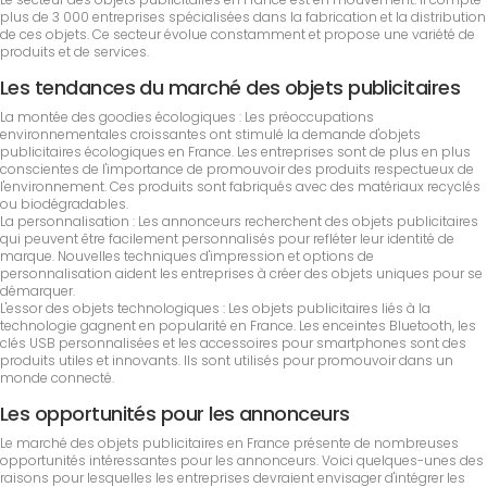
plus de 3 000 entreprises spécialisées dans la fabrication et la distribution
de ces objets. Ce secteur évolue constamment et propose une variété de
produits et de services.
Les tendances du marché des objets publicitaires
La montée des goodies écologiques : Les préoccupations
environnementales croissantes ont stimulé la demande d'objets
publicitaires écologiques en France. Les entreprises sont de plus en plus
conscientes de l'importance de promouvoir des produits respectueux de
l'environnement. Ces produits sont fabriqués avec des matériaux recyclés
ou biodégradables.
La personnalisation : Les annonceurs recherchent des objets publicitaires
qui peuvent être facilement personnalisés pour refléter leur identité de
marque. Nouvelles techniques d'impression et options de
personnalisation aident les entreprises à créer des objets uniques pour se
démarquer.
L'essor des objets technologiques : Les objets publicitaires liés à la
technologie gagnent en popularité en France. Les enceintes Bluetooth, les
clés USB personnalisées et les accessoires pour smartphones sont des
produits utiles et innovants. Ils sont utilisés pour promouvoir dans un
monde connecté.
Les opportunités pour les annonceurs
Le marché des objets publicitaires en France présente de nombreuses
opportunités intéressantes pour les annonceurs. Voici quelques-unes des
raisons pour lesquelles les entreprises devraient envisager d'intégrer les