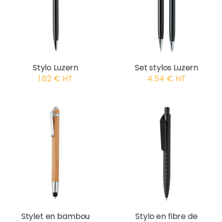
Stylo Luzern
Set stylos Luzern
1.62 € HT
4.54 € HT
Stylet en bambou
Stylo en fibre de