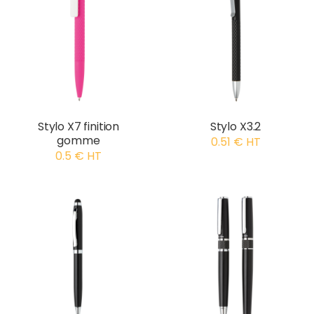
Stylo X7 finition
Stylo X3.2
gomme
0.51 € HT
0.5 € HT