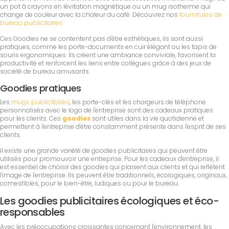
un pot à crayons en lévitation magnétique ou un mug isotherme qui
change de couleur avec la chaleur du café. Découvrez nos
fournitures de
bureau publicitaires
Ces Goodies ne se contentent pas d'être esthétiques, ils sont aussi
pratiques, comme les porte-documents en cuir élégant ou les tapis de
souris ergonomiques. Ils créent une ambiance conviviale, favorisent la
productivité et renforcent les liens entre collègues grâce à des jeux de
société de bureau amusants.
Goodies pratiques
Les
mugs publicitaires
, les porte-clés et les chargeurs de téléphone
personnalisés avec le logo de l'entreprise sont des cadeaux pratiques
pour les clients. Ces
goodies
sont utiles dans la vie quotidienne et
permettent à l'entreprise d'être constamment présente dans l'esprit de ses
clients.
il existe une grande variété de goodies publicitaires qui peuvent être
utilisés pour promouvoir une entreprise. Pour les cadeaux d'entreprise, il
est essentiel de choisir des goodies qui plaisent aux clients et qui reflètent
l'image de l'entreprise. Ils peuvent être traditionnels, écologiques, originaux,
comestibles, pour le bien-être, ludiques ou pour le bureau.
Les goodies publicitaires écologiques et éco-
responsables
Avec les préoccupations croissantes concernant l'environnement, les