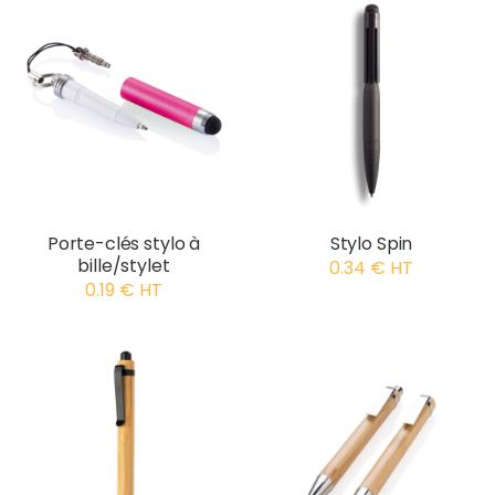
Porte-clés stylo à
Stylo Spin
bille/stylet
0.34 € HT
0.19 € HT