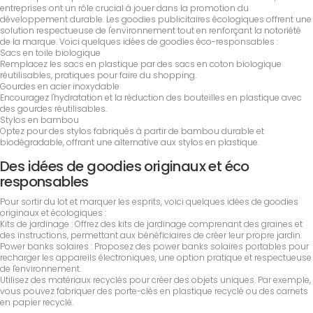
entreprises ont un rôle crucial à jouer dans la promotion du
développement durable. Les goodies publicitaires écologiques offrent une
solution respectueuse de l'environnement tout en renforçant la notoriété
de la marque. Voici quelques idées de goodies éco-responsables :
Sacs en toile biologique
Remplacez les sacs en plastique par des sacs en coton biologique
réutilisables, pratiques pour faire du shopping.
Gourdes en acier inoxydable
Encouragez l'hydratation et la réduction des bouteilles en plastique avec
des gourdes réutilisables.
Stylos en bambou
Optez pour des stylos fabriqués à partir de bambou durable et
biodégradable, offrant une alternative aux stylos en plastique.
Des idées de goodies originaux et éco
responsables
Pour sortir du lot et marquer les esprits, voici quelques idées de goodies
originaux et écologiques :
Kits de jardinage : Offrez des kits de jardinage comprenant des graines et
des instructions, permettant aux bénéficiaires de créer leur propre jardin.
Power banks solaires : Proposez des power banks solaires portables pour
recharger les appareils électroniques, une option pratique et respectueuse
de l'environnement.
Utilisez des matériaux recyclés pour créer des objets uniques. Par exemple,
vous pouvez fabriquer des porte-clés en plastique recyclé ou des carnets
en papier recyclé.