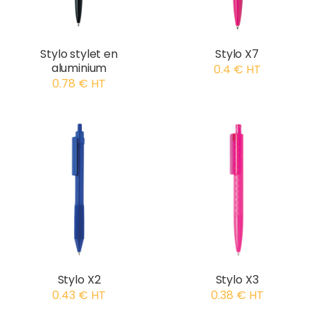
Stylo stylet en
Stylo X7
aluminium
0.4 € HT
0.78 € HT
Stylo X2
Stylo X3
0.43 € HT
0.38 € HT