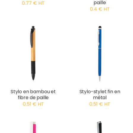
paille
0.77 € HT
0.4 € HT
Stylo en bambou et
Stylo-stylet fin en
fibre de paille
métal
0.51 € HT
0.51 € HT