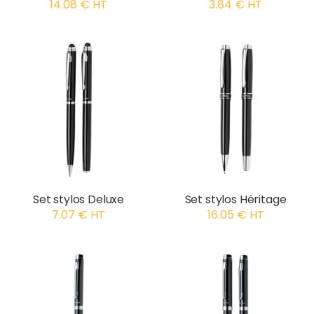
14.08 € HT
3.84 € HT
Set stylos Deluxe
Set stylos Héritage
7.07 € HT
16.05 € HT