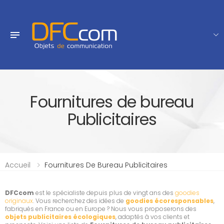
Fournitures de bureau
Publicitaires
Accueil
Fournitures De Bureau Publicitaires
DFCcom
est le spécialiste depuis plus de vingt ans des
goodies
originaux
. Vous recherchez des idées de
goodies écoresponsables
,
fabriqués en France ou en Europe ? Nous vous proposerons des
objets publicitaires écologiques
, adaptés à vos clients et