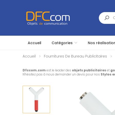
Search
Accueil
Catégories
Nos réalisatio
Accueil
Fournitures De Bureau Publicitaires
Dfccom.com
est le leader des
objets publicitaires
et
go
N'hésitez pas à nous demander un devis pour nos
Stylos e