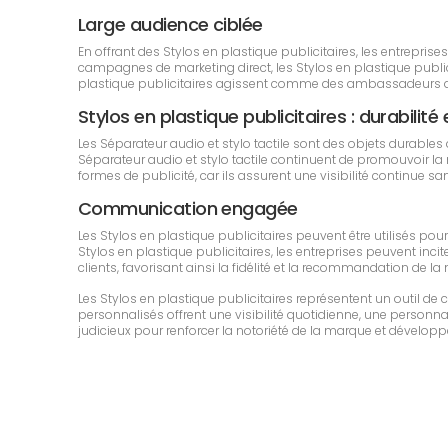
Large audience ciblée
En offrant des Stylos en plastique publicitaires, les entrepr
campagnes de marketing direct, les Stylos en plastique publicit
plastique publicitaires agissent comme des ambassadeurs de 
Stylos en plastique publicitaires : durabilité 
Les Séparateur audio et stylo tactile sont des objets durabl
Séparateur audio et stylo tactile continuent de promouvoir la m
formes de publicité, car ils assurent une visibilité continue 
Communication engagée
Les Stylos en plastique publicitaires peuvent être utilisés p
Stylos en plastique publicitaires, les entreprises peuvent incit
clients, favorisant ainsi la fidélité et la recommandation de la
Les Stylos en plastique publicitaires représentent un outil 
personnalisés offrent une visibilité quotidienne, une personnali
judicieux pour renforcer la notoriété de la marque et développe