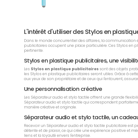
L'intérêt d'utiliser des Stylos en plast
Dans le monde concurrentiel des affaires, la communication est 
publicitaires occupent une place particulière. Ces Stylos en 
pertinente.
Stylos en plastique publicitaires, une visibil
Les
Stylos en plastique publicitaires
sont des objets prat
les Stylos en plastique publicitaires seront utiles. Grâce à ce
aux yeux de son propriétaire et de ceux qui l'entourent, assura
Une personnalisation créative
Les Séparateur audio et stylo tactile offrent une grande flexib
Séparateur audio et stylo tactile qui correspondent parfaiteme
manière créative et originale.
Séparateur audio et stylo tactile, un cad
Recevoir un Séparateur audio et stylo tactile publicitaire es
détente et de plaisir, ce qui crée une expérience positive et m
liens et la loyauté envers l'entreprise.