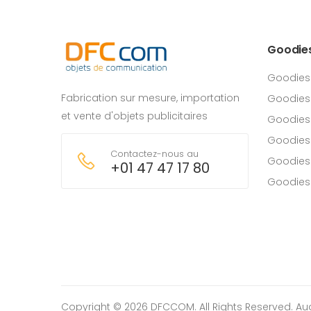
Goodie
Goodies
Fabrication sur mesure, importation
Goodies
et vente d'objets publicitaires
Goodies 
Goodies
Contactez-nous au
Goodies
+01 47 47 17 80
Goodies
Copyright © 2026 DFCCOM. All Rights Reserved.
Au