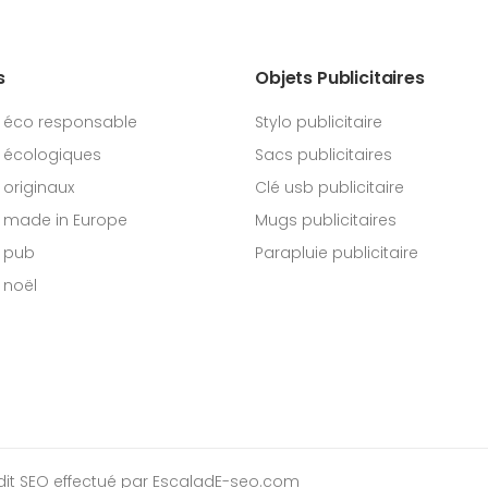
s
Objets Publicitaires
 éco responsable
Stylo publicitaire
 écologiques
Sacs publicitaires
originaux
Clé usb publicitaire
 made in Europe
Mugs publicitaires
 pub
Parapluie publicitaire
 noël
dit SEO
effectué par EscaladE-seo.com