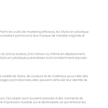
Parmi les outils de marketing efficaces, les Stylos en plastique
 souhaitant promouvoir leur marque de manière originale et
ue ce soit au bureau, à la maison ou même en déplacement,
 les Stylos en plastique publicitaires sont constamment exposés
e variété de styles, de couleurs et de matériaux pour créer des
ssages promotionnels, elles peuvent véhiculer leur identité de
rateurs. Ces objets sont souvent associés à des moments de
e impression durable sur le destinataire, ce qui renforce les