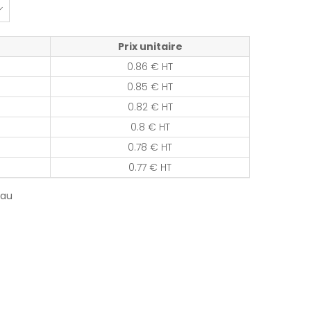
Prix unitaire
0.86 € HT
0.85 € HT
0.82 € HT
0.8 € HT
0.78 € HT
0.77 € HT
eau