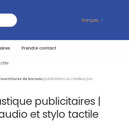
français
aires
Prendre contact
ctile
Fournitures de bureau
publicitaires au meilleur prix.
stique publicitaires |
udio et stylo tactile