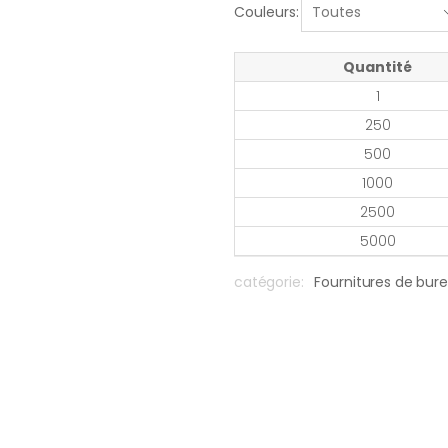
Couleurs:
Quantité
1
250
500
1000
2500
5000
catégorie:
Fournitures de bur