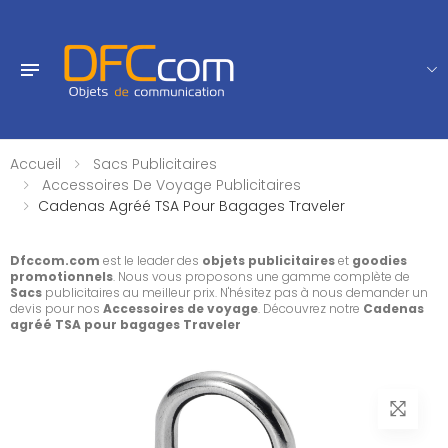
Accueil
Sacs Publicitaires
Accessoires De Voyage Publicitaires
Cadenas Agréé TSA Pour Bagages Traveler
Dfccom.com
est le leader des
objets publicitaires
et
goodies
promotionnels
. Nous vous proposons une gamme complète de
Sacs
publicitaires au meilleur prix. N'hésitez pas à nous demander un
devis pour nos
Accessoires de voyage
. Découvrez notre
Cadenas
agréé TSA pour bagages Traveler