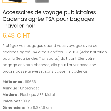
Accessoires de voyage publicitaires |
Cadenas agréé TSA pour bagages
Traveler noir
6.48 € HT
Protégez vos bagages quand vous voyagez avec ce
cadenas agréé TSA à trois chiffres. Si la TSA (Administration
pour la Sécurité des Transports) doit contrôler votre
bagage en votre absence, elle peut l'ouvrir avec son
propre passe universel, sans casser le cadenas.
Référence
: 119686
Marque
: Unbranded
Matière
: Plastique ABS, Métal
Poids net
: 30 g
Dimensions
: 3 x 5,5 x 1,5 cm