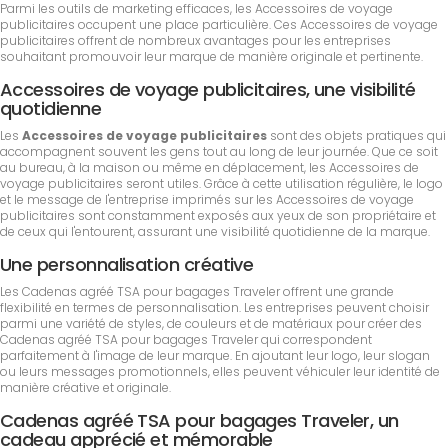
Parmi les outils de marketing efficaces, les Accessoires de voyage
publicitaires occupent une place particulière. Ces Accessoires de voyage
publicitaires offrent de nombreux avantages pour les entreprises
souhaitant promouvoir leur marque de manière originale et pertinente.
Accessoires de voyage publicitaires, une visibilité
quotidienne
Les
Accessoires de voyage publicitaires
sont des objets pratiques qui
accompagnent souvent les gens tout au long de leur journée. Que ce soit
au bureau, à la maison ou même en déplacement, les Accessoires de
voyage publicitaires seront utiles. Grâce à cette utilisation régulière, le logo
et le message de l'entreprise imprimés sur les Accessoires de voyage
publicitaires sont constamment exposés aux yeux de son propriétaire et
de ceux qui l'entourent, assurant une visibilité quotidienne de la marque.
Une personnalisation créative
Les Cadenas agréé TSA pour bagages Traveler offrent une grande
flexibilité en termes de personnalisation. Les entreprises peuvent choisir
parmi une variété de styles, de couleurs et de matériaux pour créer des
Cadenas agréé TSA pour bagages Traveler qui correspondent
parfaitement à l'image de leur marque. En ajoutant leur logo, leur slogan
ou leurs messages promotionnels, elles peuvent véhiculer leur identité de
manière créative et originale.
Cadenas agréé TSA pour bagages Traveler, un
cadeau apprécié et mémorable