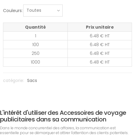
Couleurs:
Quantité
Prix unitaire
1
6.48 € HT
100
6.48 € HT
250
6.48 € HT
1000
6.48 € HT
catégorie:
Sacs
L'intérêt d'utiliser des Accessoires de voyage
publicitaires dans sa communication
Dans le monde concurrentiel des affaires, la communication est
essentielle pour se démarquer et attirer l'attention des clients potentiels.