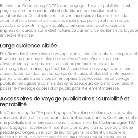
Recevoir un Cadenas agréé TSA pour bagages Traveler publicitaire est
perçu comme un cadeau utile et attentionné par les clients et les
collaborateurs. Ces objets sont souvent associés à des moments de
détente et de plaisir, ce qui crée une expérience positive et mémorable
avec la marque. Un mug de qualité, offert avec soin, peut laisser une
impression durable sur le destinataire, ce qui renforce les liens et la loyauté
envers l'entreprise.
Large audience ciblée
En offrant des Accessoires de voyage publicitaires, les entreprises peuvent
toucher une audience ciblée de manière efficace. Que ce soit lors
d'événements promotionnels, de salons professionnels ou de
campagnes de marketing direct, les Accessoires de voyage publicitaires
attirent l'attention des personnes qui sont susceptibles d'être intéressées
par les produits ou services de l'entreprise. Ces Accessoires de voyage
publicitaires agissent comme des ambassadeurs de la marque, faisant
passer le message auprès d'un public potentiellement intéressé.
Accessoires de voyage publicitaires : durabilité et
rentabilité
Les Cadenas agréé TSA pour bagages Traveler sont des objets durables
qui peuvent être utilisés pendant de nombreuses années. Contrairement à
une publicité éphémère qui disparaît rapidement, les Cadenas agréé TSA
pour bagages Traveler continuent de promouvoir la marque durant une
période prolongée. En raison de leur longévité, ils offrent un excellent
rapport qualité-prix par rapport à d'autres formes de publicité, car ils