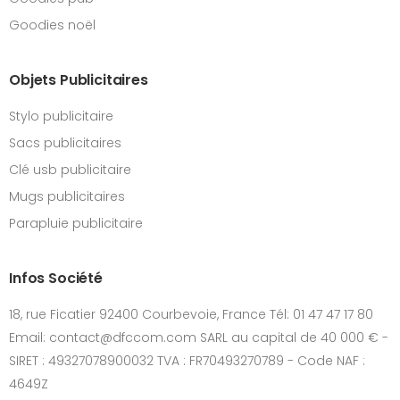
Goodies noël
Objets Publicitaires
Stylo publicitaire
Sacs publicitaires
Clé usb publicitaire
Mugs publicitaires
Parapluie publicitaire
Infos Société
18, rue Ficatier 92400 Courbevoie, France Tél: 01 47 47 17 80
Email: contact@dfccom.com SARL au capital de 40 000 € -
SIRET : 49327078900032 TVA : FR70493270789 - Code NAF :
4649Z