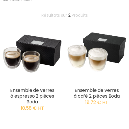
Résultats sur
2
Produits
Ensemble de verres
Ensemble de verres
à espresso 2 pièces
à café 2 pièces Boda
Boda
18.72 € HT
10.58 € HT