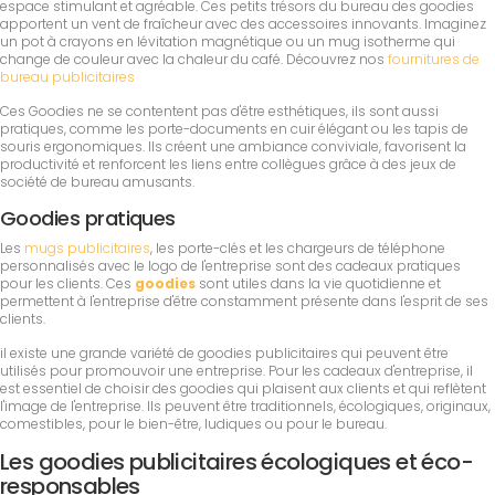
espace stimulant et agréable. Ces petits trésors du bureau des goodies
apportent un vent de fraîcheur avec des accessoires innovants. Imaginez
un pot à crayons en lévitation magnétique ou un mug isotherme qui
change de couleur avec la chaleur du café. Découvrez nos
fournitures de
bureau publicitaires
Ces Goodies ne se contentent pas d'être esthétiques, ils sont aussi
pratiques, comme les porte-documents en cuir élégant ou les tapis de
souris ergonomiques. Ils créent une ambiance conviviale, favorisent la
productivité et renforcent les liens entre collègues grâce à des jeux de
société de bureau amusants.
Goodies pratiques
Les
mugs publicitaires
, les porte-clés et les chargeurs de téléphone
personnalisés avec le logo de l'entreprise sont des cadeaux pratiques
pour les clients. Ces
goodies
sont utiles dans la vie quotidienne et
permettent à l'entreprise d'être constamment présente dans l'esprit de ses
clients.
il existe une grande variété de goodies publicitaires qui peuvent être
utilisés pour promouvoir une entreprise. Pour les cadeaux d'entreprise, il
est essentiel de choisir des goodies qui plaisent aux clients et qui reflètent
l'image de l'entreprise. Ils peuvent être traditionnels, écologiques, originaux,
comestibles, pour le bien-être, ludiques ou pour le bureau.
Les goodies publicitaires écologiques et éco-
responsables