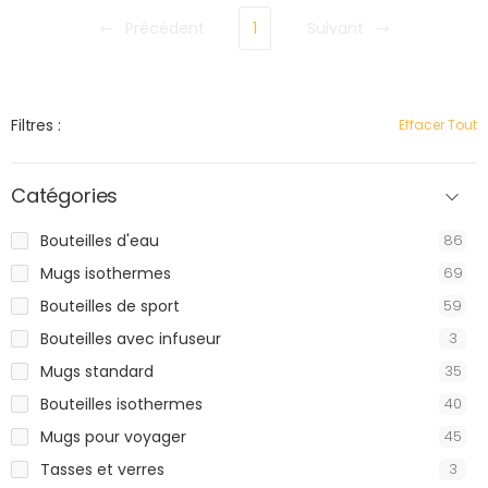
Précédent
1
Suivant
Filtres :
Effacer Tout
Catégories
Bouteilles d'eau
86
Mugs isothermes
69
Bouteilles de sport
59
Bouteilles avec infuseur
3
Mugs standard
35
Bouteilles isothermes
40
Mugs pour voyager
45
Tasses et verres
3