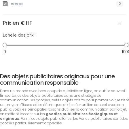
Verres
2
Prix en € HT
Échelle des prix :
0
100
Des objets publicitaires originaux pour une
communication responsable
Dans un monde avec beaucoup de publicité en ligne, on oublie souvent
l'importance des objets publicitaires dans une stratégie de
communication. Les goodies, petits objets offerts pour promouvoir, restent
un moyen efficace de se démarquer et de créer un lien concret avec son
public. voici les principales raisons d'utiliser la communication par l'objet,
en mettant l'accent sur les
goodies publicitaires écologiques et
originaux
. Parmi ces objets publicitaires, les Verres publicitaires sont des
goodies particulièrement appréciés.