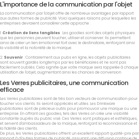
L'importance de la communication par l'objet
La communication par l'objet offre de nombreux avantages par rapport
aux autres formes de publicité. Voici quelques raisons pour lesquelles les
entreprises devraient considérer cette approche :
1.
Création de liens tangibles
: Les goodies sont des objets physiques
que les personnes peuvent toucher, utiliser et conserver. Ils permettent
ainsi de créer un lien émotionnel fort avec le destinataire, renforçant ainsi
la visibilité et la notoriété de la marque.
2.
Souvenir
: Contrairement aux pubs en ligne, les objets publicitaires
sont souvent gardés longtemps par les bénéficiaires et ne sont pas
facilement oubliés. Cela signifie que votre marque sera rappelée à chaque
utilisation de l'objet, augmentant ainsi les chances de conversion.
Les Verres publicitaires, une communication
efficace
Les Verres publicitaires sont de très bon vecteurs de communication pour
toucher vos clients. Ils seront appréciés et utiles. Les Drinkware
publicitaires sont de précieux outils pour promouvoir une marque ou une
entreprise. En offrant ces goodies, tels des Verres on crée une visibilité
constante auprès du public visé. Ces Verres sont pratiques et esthétiques,
et servent d'ambassadeurs de la marque, renforçant la reconnaissance et
la fidélité des clients.
De plus, les Verres publicitaires offrent un excellent rapport qualité-prix par
rapport à d'autres formes de publicité, assurant une diffusion continue de