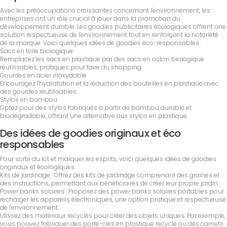
Avec les préoccupations croissantes concernant l'environnement, les
entreprises ont un rôle crucial à jouer dans la promotion du
développement durable. Les goodies publicitaires écologiques offrent une
solution respectueuse de l'environnement tout en renforçant la notoriété
de la marque. Voici quelques idées de goodies éco-responsables :
Sacs en toile biologique
Remplacez les sacs en plastique par des sacs en coton biologique
réutilisables, pratiques pour faire du shopping.
Gourdes en acier inoxydable
Encouragez l'hydratation et la réduction des bouteilles en plastique avec
des gourdes réutilisables.
Stylos en bambou
Optez pour des stylos fabriqués à partir de bambou durable et
biodégradable, offrant une alternative aux stylos en plastique.
Des idées de goodies originaux et éco
responsables
Pour sortir du lot et marquer les esprits, voici quelques idées de goodies
originaux et écologiques :
Kits de jardinage : Offrez des kits de jardinage comprenant des graines et
des instructions, permettant aux bénéficiaires de créer leur propre jardin.
Power banks solaires : Proposez des power banks solaires portables pour
recharger les appareils électroniques, une option pratique et respectueuse
de l'environnement.
Utilisez des matériaux recyclés pour créer des objets uniques. Par exemple,
vous pouvez fabriquer des porte-clés en plastique recyclé ou des carnets