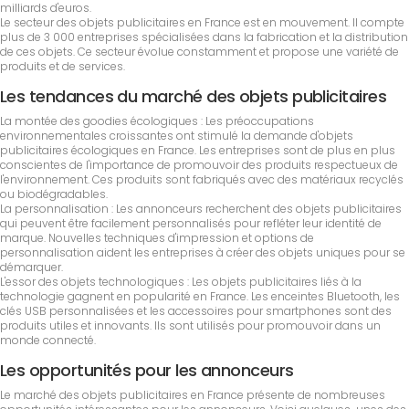
milliards d'euros.
Le secteur des objets publicitaires en France est en mouvement. Il compte
plus de 3 000 entreprises spécialisées dans la fabrication et la distribution
de ces objets. Ce secteur évolue constamment et propose une variété de
produits et de services.
Les tendances du marché des objets publicitaires
La montée des goodies écologiques : Les préoccupations
environnementales croissantes ont stimulé la demande d'objets
publicitaires écologiques en France. Les entreprises sont de plus en plus
conscientes de l'importance de promouvoir des produits respectueux de
l'environnement. Ces produits sont fabriqués avec des matériaux recyclés
ou biodégradables.
La personnalisation : Les annonceurs recherchent des objets publicitaires
qui peuvent être facilement personnalisés pour refléter leur identité de
marque. Nouvelles techniques d'impression et options de
personnalisation aident les entreprises à créer des objets uniques pour se
démarquer.
L'essor des objets technologiques : Les objets publicitaires liés à la
technologie gagnent en popularité en France. Les enceintes Bluetooth, les
clés USB personnalisées et les accessoires pour smartphones sont des
produits utiles et innovants. Ils sont utilisés pour promouvoir dans un
monde connecté.
Les opportunités pour les annonceurs
Le marché des objets publicitaires en France présente de nombreuses