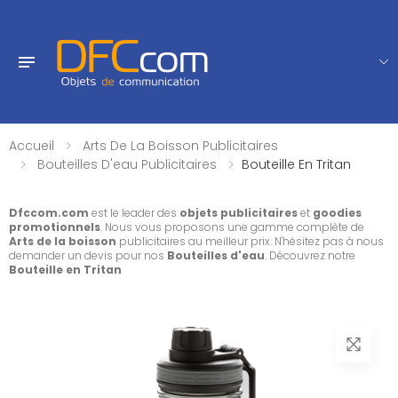
Accueil
Arts De La Boisson Publicitaires
Bouteilles D'eau Publicitaires
Bouteille En Tritan
Dfccom.com
est le leader des
objets publicitaires
et
goodies
promotionnels
. Nous vous proposons une gamme complète de
Arts de la boisson
publicitaires au meilleur prix. N'hésitez pas à nous
demander un devis pour nos
Bouteilles d'eau
. Découvrez notre
Bouteille en Tritan