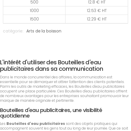
500
12.8 € HT
1000
12.53 € HT
1500
12.29 € HT
catégorie:
Arts de la boisson
L'intérêt d'utiliser des Bouteilles d'eau
publicitaires dans sa communication
Dans le monde concurrentiel des affaires, la communication est
essentielle pour se démarquer et attirer l'attention des clients potentiels.
Parmi les outils de marketing efficaces, les Bouteilles d'eau publicitaires
occupent une place particulière. Ces Bouteilles d'eau publicitaires offrent
de nombreux avantages pour les entreprises souhaitant promouvoir leur
marque de manière originale et pertinente.
Bouteilles d'eau publicitaires, une visibilité
quotidienne
Les
Bouteilles d'eau publicitaires
sont des objets pratiques qui
accompagnent souvent les gens tout au long de leur journée. Que ce soit