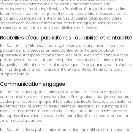
d'événements promotionnels, de salons professionnels ou de
campagnes de marketing direct, les Bouteilles d'eau publicitaires attirent
l'attention des personnes qui sont susceptibles d'être intéressées par les
produits ou services de l'entreprise. Ces Bouteilles d'eau publicitaires
agissent comme des ambassadeurs de la marque, faisant passer le
message auprès d'un public potentiellement intéressé.
Bouteilles d'eau publicitaires : durabilité et rentabilité
Les Bouteille en Tritan sont des objets durables qui peuvent être utilisés
pendant de nombreuses années. Contrairement à une publicité
éphémère qui disparaît rapidement, les Bouteille en Tritan continuent de
promouvoir la marque durant une période prolongée. En raison de leur
longévité, ils offrent un excellent rapport qualité-prix par rapport à d'autres
formes de publicité, car ils assurent une visibilité continue sans coût
supplémentaire.
Communication engagée
Les Bouteilles d'eau publicitaires peuvent être utilisés pour engager une
communication directe avec les clients. En organisant des jeux concours
ou des promotions impliquant l'utilisation de Bouteilles d'eau publicitaires,
les entreprises peuvent inciter les clients à interagir avec leur marque de
manière ludique et amusante. Cette interaction renforce la relation entre
l'entreprise et ses clients, favorisant ainsi la fidélité et la recommandation
de la marque à d'autres.
Les Bouteilles d'eau publicitaires représentent un outil de communication