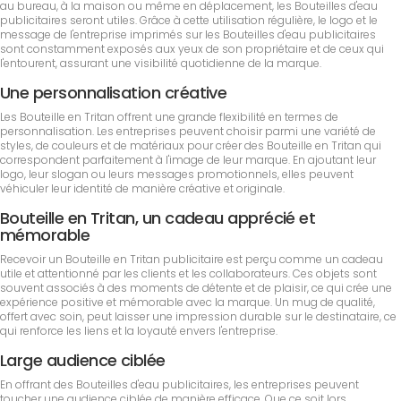
au bureau, à la maison ou même en déplacement, les Bouteilles d'eau
publicitaires seront utiles. Grâce à cette utilisation régulière, le logo et le
message de l'entreprise imprimés sur les Bouteilles d'eau publicitaires
sont constamment exposés aux yeux de son propriétaire et de ceux qui
l'entourent, assurant une visibilité quotidienne de la marque.
Une personnalisation créative
Les Bouteille en Tritan offrent une grande flexibilité en termes de
personnalisation. Les entreprises peuvent choisir parmi une variété de
styles, de couleurs et de matériaux pour créer des Bouteille en Tritan qui
correspondent parfaitement à l'image de leur marque. En ajoutant leur
logo, leur slogan ou leurs messages promotionnels, elles peuvent
véhiculer leur identité de manière créative et originale.
Bouteille en Tritan, un cadeau apprécié et
mémorable
Recevoir un Bouteille en Tritan publicitaire est perçu comme un cadeau
utile et attentionné par les clients et les collaborateurs. Ces objets sont
souvent associés à des moments de détente et de plaisir, ce qui crée une
expérience positive et mémorable avec la marque. Un mug de qualité,
offert avec soin, peut laisser une impression durable sur le destinataire, ce
qui renforce les liens et la loyauté envers l'entreprise.
Large audience ciblée
En offrant des Bouteilles d'eau publicitaires, les entreprises peuvent
toucher une audience ciblée de manière efficace. Que ce soit lors