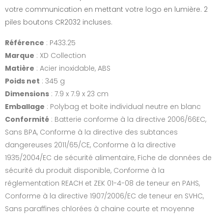
votre communication en mettant votre logo en lumière. 2
piles boutons CR2032 incluses.
Référence
: P433.25
Marque
: XD Collection
Matière
: Acier inoxidable, ABS
Poids net
: 345 g
Dimensions
: 7.9 x 7.9 x 23 cm
Emballage
: Polybag et boite individual neutre en blanc
Conformité
: Batterie conforme à la directive 2006/66EC,
Sans BPA, Conforme à la directive des subtances
dangereuses 2011/65/CE, Conforme à la directive
1935/2004/EC de sécurité alimentaire, Fiche de données de
sécurité du produit disponible, Conforme à la
réglementation REACH et ZEK 01-4-08 de teneur en PAHS,
Conforme à la directive 1907/2006/EC de teneur en SVHC,
Sans paraffines chlorées à chaine courte et moyenne