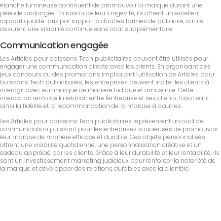
étanche lumineuse continuent de promouvoir la marque durant une
période prolongée. En raison de leur longévité, ils offrent un excellent
rapport qualité-prix par rapport à d'autres formes de publicité, car ils
assurent une visibilité continue sans coût supplémentaire.
Communication engagée
Les Articles pour boissons Tech publicitaires peuvent être utilisés pour
engager une communication directe avec les clients. En organisant des
jeux concours ou des promotions impliquant l'utilisation de Articles pour
boissons Tech publicitaires, les entreprises peuvent inciter les clients à
interagir avec leur marque de manière ludique et amusante. Cette
interaction renforce la relation entre l'entreprise et ses clients, favorisant
ainsi la fidélité et la recommandation de la marque à d'autres.
Les Articles pour boissons Tech publicitaires représentent un outil de
communication puissant pour les entreprises soucieuses de promouvoir
leur marque de manière efficace et durable. Ces objets personnalisés
offrent une visibilité quotidienne, une personnalisation créative et un
cadeau apprécié par les clients. Grâce à leur durabilité et leur rentabilité, ils
sont un investissement marketing judicieux pour renforcer la notoriété de
la marque et développer des relations durables avec la clientèle.