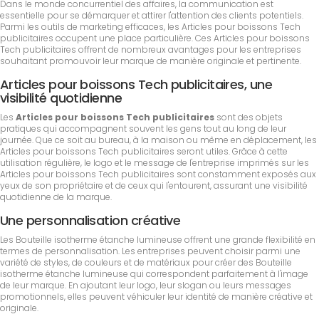
Dans le monde concurrentiel des affaires, la communication est
essentielle pour se démarquer et attirer l'attention des clients potentiels.
Parmi les outils de marketing efficaces, les Articles pour boissons Tech
publicitaires occupent une place particulière. Ces Articles pour boissons
Tech publicitaires offrent de nombreux avantages pour les entreprises
souhaitant promouvoir leur marque de manière originale et pertinente.
Articles pour boissons Tech publicitaires, une
visibilité quotidienne
Les
Articles pour boissons Tech publicitaires
sont des objets
pratiques qui accompagnent souvent les gens tout au long de leur
journée. Que ce soit au bureau, à la maison ou même en déplacement, les
Articles pour boissons Tech publicitaires seront utiles. Grâce à cette
utilisation régulière, le logo et le message de l'entreprise imprimés sur les
Articles pour boissons Tech publicitaires sont constamment exposés aux
yeux de son propriétaire et de ceux qui l'entourent, assurant une visibilité
quotidienne de la marque.
Une personnalisation créative
Les Bouteille isotherme étanche lumineuse offrent une grande flexibilité en
termes de personnalisation. Les entreprises peuvent choisir parmi une
variété de styles, de couleurs et de matériaux pour créer des Bouteille
isotherme étanche lumineuse qui correspondent parfaitement à l'image
de leur marque. En ajoutant leur logo, leur slogan ou leurs messages
promotionnels, elles peuvent véhiculer leur identité de manière créative et
originale.