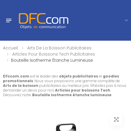
Accueil
Arts De La Boisson Publicitaires
Articles Pour Boissons Tech Publicitaires
Bouteille Isotherme Étanche Lumineuse
Dfccom.com
est le leader des
objets publicitaires
et
goodies
promotionnels
. Nous vous proposons une gamme complète de
Arts de la boisson
publicitaires au meilleur prix. N'hésitez pas à nous
demander un devis pour nos
Articles pour boissons Tech
.
Découvrez notre
Bouteille isotherme étanche lumineuse