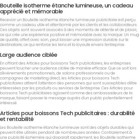
Bouteille isotherme étanche lumineuse, un cadeau
apprécié et mémorable
Recevoir un Bouteille isotherme étanche lumineuse publicitaire est perçu
comme un cadeau utile et attentionné par les clients et les collaborateurs.
Ces objets sont souvent associés à des moments de détente et de plaisir,
ce qui crée une expérience positive et mémorable avec la marque. Un mug
de qualité, offert avec soin, peut laisser une impression durable sur le
destinataire, ce qui renforce les liens et la loyauté envers l'entreprise.
Large audience ciblée
En offrant des Articles pour boissons Tech publicitaires, les entreprises
peuvent toucher une audience ciblée de manière efficace. Que ce soit lors
d'événements promotionnels, de salons professionnels ou de
campagnes de marketing direct, les Articles pour boissons Tech
publicitaires attirent l'attention des personnes qui sont susceptibles d'être
intéressées par les produits ou services de l'entreprise. Ces Articles pour
boissons Tech publicitaires agissent comme des ambassadeurs de la
marque, faisant passer le message auprès d'un public potentiellement
intéressé.
Articles pour boissons Tech publicitaires : durabilité
et rentabilité
Les Bouteille isotherme étanche lumineuse sont des objets durables qui
peuvent être utilisés pendant de nombreuses années. Contrairement à
une publicité éphémère qui disparaît rapidement, les Bouteille isotherme