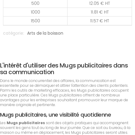
500
12.05 € HT
1000
11.81 € HT
1500
11.57 € HT
catégorie:
Arts de la boisson
L'intérêt d'utiliser des Mugs publicitaires dans
sa communication
Dans le monde concurrentiel des affaires, la communication est
essentielle pour se démarquer et attirer l'attention des clients potentiels.
Parmi les outils de marketing efficaces, les Mugs publicitaires occupent
une place particulière. Ces Mugs publicitaires offrent de nombreux
avantages pour les entreprises souhaitant promouvoir leur marque de
manière originale et pertinente.
Mugs publicitaires, une visibilité quotidienne
Les
Mugs publicitaires
sont des objets pratiques qui accompagnent
souvent les gens tout au long de leur journée. Que ce soit au bureau, à la
maison ou même en déplacement, les Mugs publicitaires seront utiles.