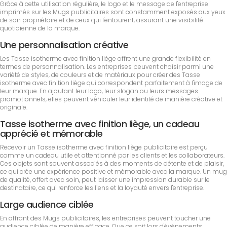
Grâce à cette utilisation régulière, le logo et le message de l'entreprise
imprimés sur les Mugs publicitaires sont constamment exposés aux yeux
de son propriétaire et de ceux qui l'entourent, assurant une visibilité
quotidienne de la marque.
Une personnalisation créative
Les Tasse isotherme avec finition liège offrent une grande flexibilité en
termes de personnalisation. Les entreprises peuvent choisir parmi une
variété de styles, de couleurs et de matériaux pour créer des Tasse
isotherme avec finition liège qui correspondent parfaitement à l'image de
leur marque. En ajoutant leur logo, leur slogan ou leurs messages
promotionnels, elles peuvent véhiculer leur identité de manière créative et
originale.
Tasse isotherme avec finition liège, un cadeau
apprécié et mémorable
Recevoir un Tasse isotherme avec finition liège publicitaire est perçu
comme un cadeau utile et attentionné par les clients et les collaborateurs.
Ces objets sont souvent associés à des moments de détente et de plaisir,
ce qui crée une expérience positive et mémorable avec la marque. Un mug
de qualité, offert avec soin, peut laisser une impression durable sur le
destinataire, ce qui renforce les liens et la loyauté envers l'entreprise.
Large audience ciblée
En offrant des Mugs publicitaires, les entreprises peuvent toucher une
audience ciblée de manière efficace. Que ce soit lors d'événements