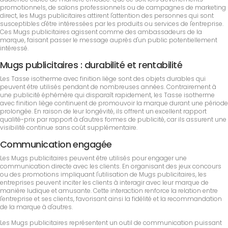
promotionnels, de salons professionnels ou de campagnes de marketing
direct, les Mugs publicitaires attirent l'attention des personnes qui sont
susceptibles d'être intéressées par les produits ou services de l'entreprise.
Ces Mugs publicitaires agissent comme des ambassadeurs de la
marque, faisant passer le message auprès d'un public potentiellement
intéressé.
Mugs publicitaires : durabilité et rentabilité
Les Tasse isotherme avec finition liège sont des objets durables qui
peuvent être utilisés pendant de nombreuses années. Contrairement à
une publicité éphémère qui disparaît rapidement, les Tasse isotherme
avec finition liège continuent de promouvoir la marque durant une période
prolongée. En raison de leur longévité, ils offrent un excellent rapport
qualité-prix par rapport à d'autres formes de publicité, car ils assurent une
visibilité continue sans coût supplémentaire.
Communication engagée
Les Mugs publicitaires peuvent être utilisés pour engager une
communication directe avec les clients. En organisant des jeux concours
ou des promotions impliquant l'utilisation de Mugs publicitaires, les
entreprises peuvent inciter les clients à interagir avec leur marque de
manière ludique et amusante. Cette interaction renforce la relation entre
l'entreprise et ses clients, favorisant ainsi la fidélité et la recommandation
de la marque à d'autres.
Les Mugs publicitaires représentent un outil de communication puissant