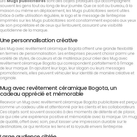
Les
Mugs publicitaires
sont des objets pratiques qui accompagnent
souvent les gens tout au long de leur journée. Que ce soit au bureau, à la
maison ou même en déplacement, les Mugs publicitaires seront utiles.
Grâce à cette utilisation régulière, le logo et le message de l'entreprise
imprimés sur les Mugs publicitaires sont constamment exposés aux yeux
de son propriétaire et de ceux qui l'entourent, assurant une visibilité
quotidienne de la marque.
Une personnalisation créative
Les Mug avec revêtement céramique Bogota offrent une grande flexibilité
en termes de personnalisation. Les entreprises peuvent choisir parmi une
variété de styles, de couleurs et de matériaux pour créer des Mug avec
revêtement céramique Bogota qui correspondent parfaitement à l'image
de leur marque. En ajoutant leur logo, leur slogan ou leurs messages
promotionnels, elles peuvent véhiculer leur identité de manière créative et
originale.
Mug avec revêtement céramique Bogota, un
cadeau apprécié et mémorable
Recevoir un Mug avec revêtement céramique Bogota publicitaire est perçu
comme un cadeau utile et attentionné par les clients et les collaborateurs.
Ces objets sont souvent associés à des moments de détente et de plaisir,
ce qui crée une expérience positive et mémorable avec la marque. Un mug
de qualité, offert avec soin, peut laisser une impression durable sur le
destinataire, ce qui renforce les liens et la loyauté envers l'entreprise.
Large audience ciblée