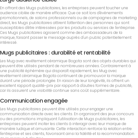
En offrant des Mugs publicitaires, les entreprises peuvent toucher une
audience ciblée de manière efficace. Que ce soit lors d'événements
promotionnels, de salons professionnels ou de campagnes de marketing
direct, les Mugs publicitaires attirent l'attention des personnes qui sont
susceptibles d'être intéressées par les produits ou services de l'entreprise.
Ces Mugs publicitaires agissent comme des ambassadeurs de la
marque, faisant passer le message auprès d'un public potentiellement
intéressé.
Mugs publicitaires : durabilité et rentabilité
Les Mug avec revêtement céramique Bogota sont des objets durables qui
peuvent être utilisés pendant de nombreuses années. Contrairement à
une publicité éphémère qui disparaît rapidement, les Mug avec
revêtement céramique Bogota continuent de promouvoir la marque
durant une période prolongée. En raison de leur longévité, ils offrent un
excellent rapport qualité-prix par rapport à d'autres formes de publicité,
car ils assurent une visibilité continue sans coût supplémentaire.
Communication engagée
Les Mugs publicitaires peuvent être utilisés pour engager une
communication directe avec les clients. En organisant des jeux concours
ou des promotions impliquant l'utilisation de Mugs publicitaires, les
entreprises peuvent inciter les clients à interagir avec leur marque de
manière ludique et amusante. Cette interaction renforce la relation entre
l'entreprise et ses clients, favorisant ainsi la fidélité et la recommandation