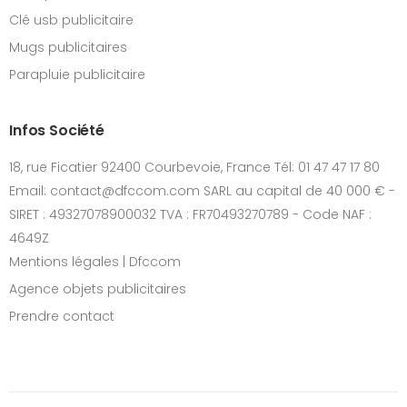
Clé usb publicitaire
Mugs publicitaires
Parapluie publicitaire
Infos Société
18, rue Ficatier 92400 Courbevoie, France Tél: 01 47 47 17 80
Email: contact@dfccom.com SARL au capital de 40 000 € -
SIRET : 49327078900032 TVA : FR70493270789 - Code NAF :
4649Z
Mentions légales | Dfccom
Agence objets publicitaires
Prendre contact