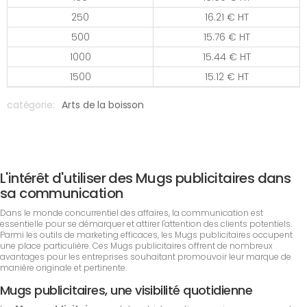
250
16.21 € HT
500
15.76 € HT
1000
15.44 € HT
1500
15.12 € HT
catégorie:
Arts de la boisson
L'intérêt d'utiliser des Mugs publicitaires dans
sa communication
Dans le monde concurrentiel des affaires, la communication est
essentielle pour se démarquer et attirer l'attention des clients potentiels.
Parmi les outils de marketing efficaces, les Mugs publicitaires occupent
une place particulière. Ces Mugs publicitaires offrent de nombreux
avantages pour les entreprises souhaitant promouvoir leur marque de
manière originale et pertinente.
Mugs publicitaires, une visibilité quotidienne