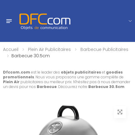
Accueil
Plein Air Publicitaires
Barbecue Publicitaires
Barbecue 30.5cm
Dfccom.com
est le leader des
objets publicitaires
et
goodies
promotionnels
. Nous vous proposons une gamme complète de
Plein Air
publicitaires au meilleur prix. N'hésitez pas à nous demander
un devis pour nos
Barbecue
. Découvrez notre
Barbecue 30.5cm