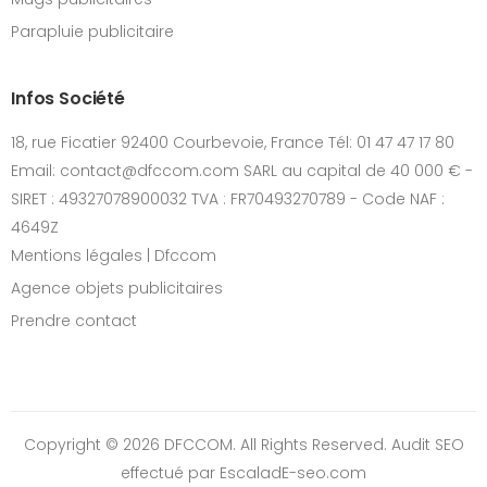
Parapluie publicitaire
Infos Société
18, rue Ficatier 92400 Courbevoie, France Tél: 01 47 47 17 80
Email: contact@dfccom.com SARL au capital de 40 000 € -
SIRET : 49327078900032 TVA : FR70493270789 - Code NAF :
4649Z
Mentions légales | Dfccom
Agence objets publicitaires
Prendre contact
Copyright © 2026 DFCCOM. All Rights Reserved.
Audit SEO
effectué par EscaladE-seo.com