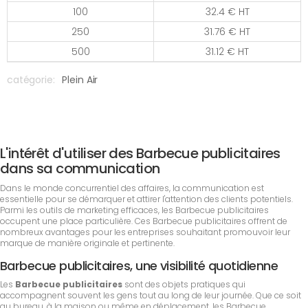
100
32.4 € HT
250
31.76 € HT
500
31.12 € HT
catégorie:
Plein Air
L'intérêt d'utiliser des Barbecue publicitaires
dans sa communication
Dans le monde concurrentiel des affaires, la communication est
essentielle pour se démarquer et attirer l'attention des clients potentiels.
Parmi les outils de marketing efficaces, les Barbecue publicitaires
occupent une place particulière. Ces Barbecue publicitaires offrent de
nombreux avantages pour les entreprises souhaitant promouvoir leur
marque de manière originale et pertinente.
Barbecue publicitaires, une visibilité quotidienne
Les
Barbecue publicitaires
sont des objets pratiques qui
accompagnent souvent les gens tout au long de leur journée. Que ce soit
au bureau, à la maison ou même en déplacement, les Barbecue