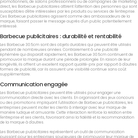
promotionnels, de salons professionnels ou de campagnes de marketing
direct, les Barbecue publicitaires attirent l'attention des personnes qui sont
susceptibles d'être intéressées par les produits ou services de l'entreprise.
Ces Barbecue publicitaires agissent comme des ambassadeurs de la
marque, faisant passer le message auprès d'un public potentiellement
intéressé.
Barbecue publicitaires : durabilité et rentabilité
Les Barbecue 30.5cm sont des objets durables qui peuvent être utilisés
pendant de nombreuses années. Contrairement à une publicité
éphémère qui disparaît rapidement, les Barbecue 30.5cm continuent de
promouvoir la marque durant une période prolongée. En raison de leur
longévité, ils offrent un excellent rapport qualité-prix par rapport à d'autres
formes de publicité, car ils assurent une visibilité continue sans coût
supplémentaire.
Communication engagée
Les Barbecue publicitaires peuvent être utilisés pour engager une
communication directe avec les clients. En organisant des jeux concours
ou des promotions impliquant l'utilisation de Barbecue publicitaires, les
entreprises peuvent inciter les clients à interagir avec leur marque de
manière ludique et amusante. Cette interaction renforce la relation entre
l'entreprise et ses clients, favorisant ainsi la fidélité et la recommandation
de la marque à d'autres.
Les Barbecue publicitaires représentent un outil de communication
puissant pour les entreprises soucieuses de promouvoir leur marque de