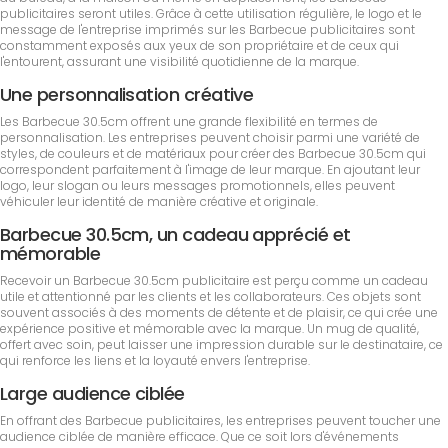
publicitaires seront utiles. Grâce à cette utilisation régulière, le logo et le
message de l'entreprise imprimés sur les Barbecue publicitaires sont
constamment exposés aux yeux de son propriétaire et de ceux qui
l'entourent, assurant une visibilité quotidienne de la marque.
Une personnalisation créative
Les Barbecue 30.5cm offrent une grande flexibilité en termes de
personnalisation. Les entreprises peuvent choisir parmi une variété de
styles, de couleurs et de matériaux pour créer des Barbecue 30.5cm qui
correspondent parfaitement à l'image de leur marque. En ajoutant leur
logo, leur slogan ou leurs messages promotionnels, elles peuvent
véhiculer leur identité de manière créative et originale.
Barbecue 30.5cm, un cadeau apprécié et
mémorable
Recevoir un Barbecue 30.5cm publicitaire est perçu comme un cadeau
utile et attentionné par les clients et les collaborateurs. Ces objets sont
souvent associés à des moments de détente et de plaisir, ce qui crée une
expérience positive et mémorable avec la marque. Un mug de qualité,
offert avec soin, peut laisser une impression durable sur le destinataire, ce
qui renforce les liens et la loyauté envers l'entreprise.
Large audience ciblée
En offrant des Barbecue publicitaires, les entreprises peuvent toucher une
audience ciblée de manière efficace. Que ce soit lors d'événements