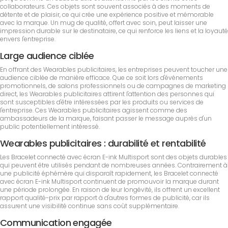
collaborateurs. Ces objets sont souvent associés à des moments de
détente et de plaisir, ce qui crée une expérience positive et mémorable
avec la marque. Un mug de qualité, offert avec soin, peut laisser une
impression durable sur le destinataire, ce qui renforce les liens et la loyauté
envers l'entreprise.
Large audience ciblée
En offrant des Wearables publicitaires, les entreprises peuvent toucher une
audience ciblée de manière efficace. Que ce soit lors d'événements
promotionnels, de salons professionnels ou de campagnes de marketing
direct, les Wearables publicitaires attirent l'attention des personnes qui
sont susceptibles d'être intéressées par les produits ou services de
l'entreprise. Ces Wearables publicitaires agissent comme des
ambassadeurs de la marque, faisant passer le message auprès d'un
public potentiellement intéressé.
Wearables publicitaires : durabilité et rentabilité
Les Bracelet connecté avec écran E-ink Multisport sont des objets durables
qui peuvent être utilisés pendant de nombreuses années. Contrairement à
une publicité éphémère qui disparaît rapidement, les Bracelet connecté
avec écran E-ink Multisport continuent de promouvoir la marque durant
une période prolongée. En raison de leur longévité, ils offrent un excellent
rapport qualité-prix par rapport à d'autres formes de publicité, car ils
assurent une visibilité continue sans coût supplémentaire.
Communication engagée