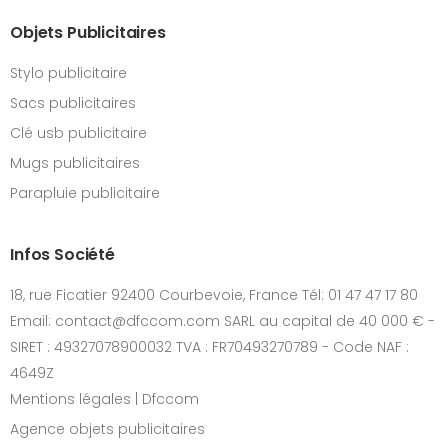
Objets Publicitaires
Stylo publicitaire
Sacs publicitaires
Clé usb publicitaire
Mugs publicitaires
Parapluie publicitaire
Infos Société
18, rue Ficatier 92400 Courbevoie, France Tél: 01 47 47 17 80
Email: contact@dfccom.com SARL au capital de 40 000 € -
SIRET : 49327078900032 TVA : FR70493270789 - Code NAF :
4649Z
Mentions légales | Dfccom
Agence objets publicitaires