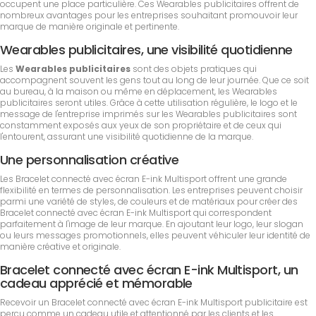
occupent une place particulière. Ces Wearables publicitaires offrent de
nombreux avantages pour les entreprises souhaitant promouvoir leur
marque de manière originale et pertinente.
Wearables publicitaires, une visibilité quotidienne
Les
Wearables publicitaires
sont des objets pratiques qui
accompagnent souvent les gens tout au long de leur journée. Que ce soit
au bureau, à la maison ou même en déplacement, les Wearables
publicitaires seront utiles. Grâce à cette utilisation régulière, le logo et le
message de l'entreprise imprimés sur les Wearables publicitaires sont
constamment exposés aux yeux de son propriétaire et de ceux qui
l'entourent, assurant une visibilité quotidienne de la marque.
Une personnalisation créative
Les Bracelet connecté avec écran E-ink Multisport offrent une grande
flexibilité en termes de personnalisation. Les entreprises peuvent choisir
parmi une variété de styles, de couleurs et de matériaux pour créer des
Bracelet connecté avec écran E-ink Multisport qui correspondent
parfaitement à l'image de leur marque. En ajoutant leur logo, leur slogan
ou leurs messages promotionnels, elles peuvent véhiculer leur identité de
manière créative et originale.
Bracelet connecté avec écran E-ink Multisport, un
cadeau apprécié et mémorable
Recevoir un Bracelet connecté avec écran E-ink Multisport publicitaire est
perçu comme un cadeau utile et attentionné par les clients et les