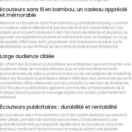
Ecouteurs sans fil en bambou, un cadeau apprécié
et mémorable
Recevoir un Ecouteurs sans fil en bambou publicitaire est perçu comme
un cadeau utile et attentionné par les clients et les collaborateurs. Ces
objets sont souvent associés à des moments de détente et de plaisir, ce
qui crée une expérience positive et mémorable avec la marque. Un mug
de qualité, offert avec soin, peut laisser une impression durable sur le
destinataire, ce qui renforce les liens et la loyauté envers l'entreprise.
Large audience ciblée
En offrant des Écouteurs publicitaires, les entreprises peuvent toucher une
audience ciblée de manière efficace. Que ce soit lors d'événements
promotionnels, de salons professionnels ou de campagnes de marketing
direct, les Écouteurs publicitaires attirent l'attention des personnes qui sont
susceptibles d'être intéressées par les produits ou services de l'entreprise.
Ces Écouteurs publicitaires agissent comme des ambassadeurs de la
marque, faisant passer le message auprès d'un public potentiellement
intéressé.
Écouteurs publicitaires : durabilité et rentabilité
Les Ecouteurs sans fil en bambou sont des objets durables qui peuvent
être utilisés pendant de nombreuses années. Contrairement à une
publicité éphémère qui disparaît rapidement, les Ecouteurs sans fil en
bambou continuent de promouvoir la marque durant une période