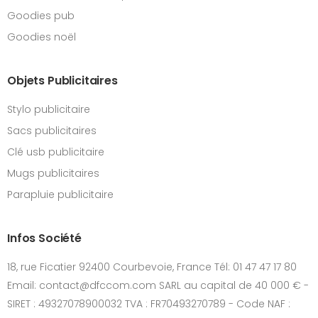
Goodies pub
Goodies noël
Objets Publicitaires
Stylo publicitaire
Sacs publicitaires
Clé usb publicitaire
Mugs publicitaires
Parapluie publicitaire
Infos Société
18, rue Ficatier 92400 Courbevoie, France Tél: 01 47 47 17 80
Email: contact@dfccom.com SARL au capital de 40 000 € -
SIRET : 49327078900032 TVA : FR70493270789 - Code NAF :