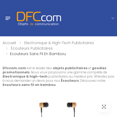
Accueil
Electronique & High-Tech Publicitaires
Écouteurs Publicitaires
Ecouteurs Sans Fil En Bambou
Dfccom.com
est le leader des
objets publicitaires
et
goodies
promotionnels
. Nous vous proposons une gamme complète de
Electronique & high-tech
publicitaires au meilleur prix. N'hésitez pas
à nous demander un devis pour nos
Écouteurs
. Découvrez notre
Ecouteurs sans fil en bambou