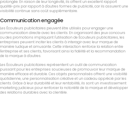
prolongée. En raison de leur longévité, ils offrent un excellent rapport
qualité-prix par rapport à d'autres formes de publicité, car ils assurent une
visibilité continue sans coût supplémentaire.
Communication engagée
Les Écouteurs publicitaires peuvent être utilisés pour engager une
communication directe avec les clients. En organisant des jeux concours
ou des promotions impliquant l'utilisation de Écouteurs publicitaires, les
entreprises peuvent inciter les clients à interagir avec leur marque de
manière ludique et amusante. Cette interaction renforce la relation entre
l'entreprise et ses clients, favorisant ainsi la fidélité et la recommandation
de la marque à d'autres.
Les Écouteurs publicitaires représentent un outil de communication
puissant pour les entreprises soucieuses de promouvoir leur marque de
manière efficace et durable. Ces objets personnalisés offrent une visibilité
quotidienne, une personnalisation créative et un cadeau apprécié par les
clients. Grâce à leur durabilité et leur rentabilité, ils sont un investissement
marketing judicieux pour renforcer la notoriété de la marque et développer
des relations durables avec la clientèle.