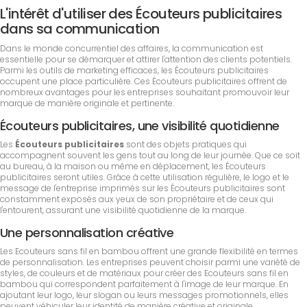
L'intérêt d'utiliser des Écouteurs publicitaires
dans sa communication
Dans le monde concurrentiel des affaires, la communication est
essentielle pour se démarquer et attirer l'attention des clients potentiels.
Parmi les outils de marketing efficaces, les Écouteurs publicitaires
occupent une place particulière. Ces Écouteurs publicitaires offrent de
nombreux avantages pour les entreprises souhaitant promouvoir leur
marque de manière originale et pertinente.
Écouteurs publicitaires, une visibilité quotidienne
Les
Écouteurs publicitaires
sont des objets pratiques qui
accompagnent souvent les gens tout au long de leur journée. Que ce soit
au bureau, à la maison ou même en déplacement, les Écouteurs
publicitaires seront utiles. Grâce à cette utilisation régulière, le logo et le
message de l'entreprise imprimés sur les Écouteurs publicitaires sont
constamment exposés aux yeux de son propriétaire et de ceux qui
l'entourent, assurant une visibilité quotidienne de la marque.
Une personnalisation créative
Les Ecouteurs sans fil en bambou offrent une grande flexibilité en termes
de personnalisation. Les entreprises peuvent choisir parmi une variété de
styles, de couleurs et de matériaux pour créer des Ecouteurs sans fil en
bambou qui correspondent parfaitement à l'image de leur marque. En
ajoutant leur logo, leur slogan ou leurs messages promotionnels, elles
peuvent véhiculer leur identité de manière créative et originale.