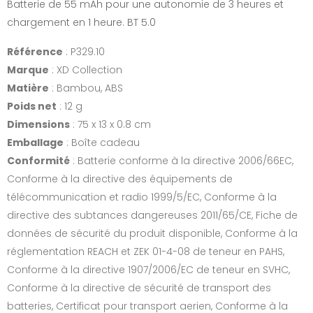
Batterie de 55 mAh pour une autonomie de 3 heures et
chargement en 1 heure. BT 5.0
Référence
: P329.10
Marque
: XD Collection
Matière
: Bambou, ABS
Poids net
: 12 g
Dimensions
: 75 x 13 x 0.8 cm
Emballage
: Boîte cadeau
Conformité
: Batterie conforme à la directive 2006/66EC,
Conforme à la directive des équipements de
télécommunication et radio 1999/5/EC, Conforme à la
directive des subtances dangereuses 2011/65/CE, Fiche de
données de sécurité du produit disponible, Conforme à la
réglementation REACH et ZEK 01-4-08 de teneur en PAHS,
Conforme à la directive 1907/2006/EC de teneur en SVHC,
Conforme à la directive de sécurité de transport des
batteries, Certificat pour transport aerien, Conforme à la