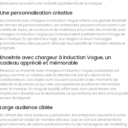
l'entourent, assurant une visibilité quotidienne de la marque.
Une personnalisation créative
Les Enceinte avec chargeur à induction Vogue offrent une grande flexibilité
en termes de personnalisation. Les entreprises peuvent choisir parmi une
variété de styles, de couleurs et de matériaux pour créer des Enceinte avec
chargeur à induction Vogue qui correspondent parfaitement à l'image de
leur marque. En ajoutant leur logo, leur slogan ou leurs messages
promotionnels, elles peuvent véhiculer leur identité de manière créative et
originale.
Enceinte avec chargeur à induction Vogue, un
cadeau apprécié et mémorable
Recevoir un Enceinte avec chargeur à induction Vogue publicitaire est
perçu comme un cadeau utile et attentionné par les clients et les
collaborateurs. Ces objets sont souvent associés à des moments de
détente et de plaisir, ce qui crée une expérience positive et mémorable
avec la marque. Un mug de qualité, offert avec soin, peut laisser une
impression durable sur le destinataire, ce qui renforce les liens et la loyauté
envers l'entreprise.
Large audience ciblée
En offrant des Haut-parleurs publicitaires, les entreprises peuvent toucher
une audience ciblée de manière efficace. Que ce soit lors d'événements
promotionnels, de salons professionnels ou de campagnes de marketing