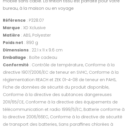
mobile sans câble. La finition tissu est parfaite pour votre
bureau, à la maison ou en voyage
Référence
: P328.07
Marque
: XD Xclusive
Matière
: ABS, Polyester
Poids net
: 890 g
Dimensions
: 22.1 x 11 x 9.6 cm
Emballage
: Boîte cadeau
Conformité
: Contrôle de température, Conforme à la
directive 1907/2006/EC de teneur en SVHC, Conforme à la
réglementation REACH et ZEK 01-4-08 de teneur en PAHS,
Fiche de données de sécurité du produit disponible,
Conforme à la directive des subtances dangereuses
2011/65/CE, Conforme à la directive des équipements de
télécommunication et radio 1999/5/EC, Batterie conforme à
la directive 2006/66EC, Conforme à la directive de sécurité
de transport des batteries, Sans paraffines chlorées à