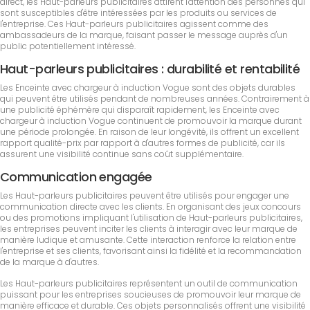
direct, les Haut-parleurs publicitaires attirent l'attention des personnes qui
sont susceptibles d'être intéressées par les produits ou services de
l'entreprise. Ces Haut-parleurs publicitaires agissent comme des
ambassadeurs de la marque, faisant passer le message auprès d'un
public potentiellement intéressé.
Haut-parleurs publicitaires : durabilité et rentabilité
Les Enceinte avec chargeur à induction Vogue sont des objets durables
qui peuvent être utilisés pendant de nombreuses années. Contrairement à
une publicité éphémère qui disparaît rapidement, les Enceinte avec
chargeur à induction Vogue continuent de promouvoir la marque durant
une période prolongée. En raison de leur longévité, ils offrent un excellent
rapport qualité-prix par rapport à d'autres formes de publicité, car ils
assurent une visibilité continue sans coût supplémentaire.
Communication engagée
Les Haut-parleurs publicitaires peuvent être utilisés pour engager une
communication directe avec les clients. En organisant des jeux concours
ou des promotions impliquant l'utilisation de Haut-parleurs publicitaires,
les entreprises peuvent inciter les clients à interagir avec leur marque de
manière ludique et amusante. Cette interaction renforce la relation entre
l'entreprise et ses clients, favorisant ainsi la fidélité et la recommandation
de la marque à d'autres.
Les Haut-parleurs publicitaires représentent un outil de communication
puissant pour les entreprises soucieuses de promouvoir leur marque de
manière efficace et durable. Ces objets personnalisés offrent une visibilité