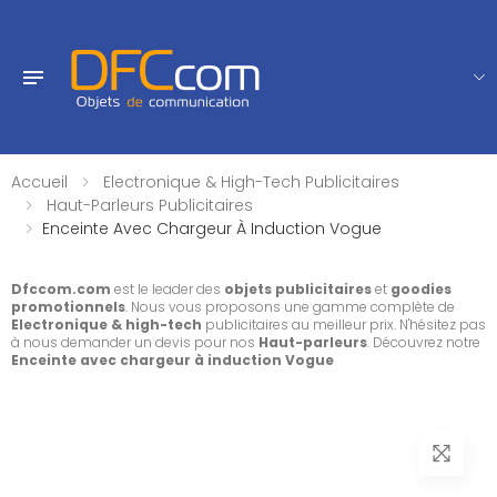
Accueil
Electronique & High-Tech Publicitaires
Haut-Parleurs Publicitaires
Enceinte Avec Chargeur À Induction Vogue
Dfccom.com
est le leader des
objets publicitaires
et
goodies
promotionnels
. Nous vous proposons une gamme complète de
Electronique & high-tech
publicitaires au meilleur prix. N'hésitez pas
à nous demander un devis pour nos
Haut-parleurs
. Découvrez notre
Enceinte avec chargeur à induction Vogue