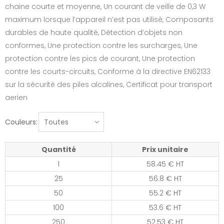
chaine courte et moyenne, Un courant de veille de 0,3 W
maximum lorsque l’appareil n’est pas utilisé, Composants
durables de haute qualité, Détection d’objets non
conformes, Une protection contre les surcharges, Une
protection contre les pics de courant, Une protection
contre les courts-circuits, Conforme à la directive EN62133
sur la sécurité des piles alcalines, Certificat pour transport
aerien
Couleurs:
Quantité
Prix unitaire
1
58.45 € HT
25
56.8 € HT
50
55.2 € HT
100
53.6 € HT
250
52.53 € HT