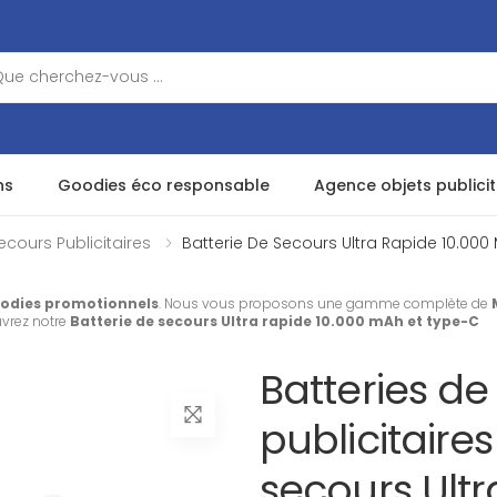
ns
Goodies éco responsable
Agence objets publicit
ecours Publicitaires
Batterie De Secours Ultra Rapide 10.000
odies promotionnels
. Nous vous proposons une gamme complète de
uvrez notre
Batterie de secours Ultra rapide 10.000 mAh et type-C
Batteries de
publicitaires
secours Ult