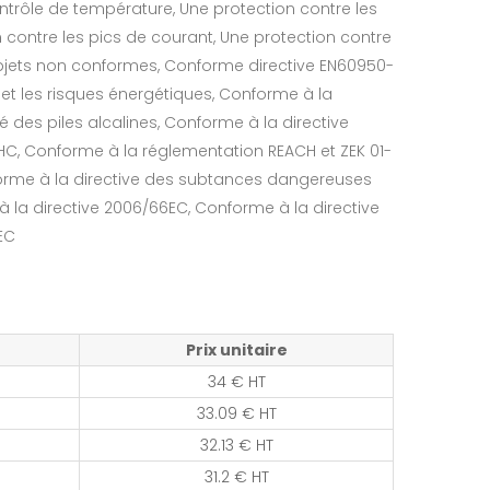
ntrôle de température, Une protection contre les
n contre les pics de courant, Une protection contre
objets non conformes, Conforme directive EN60950-
 et les risques énergétiques, Conforme à la
té des piles alcalines, Conforme à la directive
HC, Conforme à la réglementation REACH et ZEK 01-
orme à la directive des subtances dangereuses
à la directive 2006/66EC, Conforme à la directive
EC
Prix unitaire
34 € HT
33.09 € HT
32.13 € HT
31.2 € HT