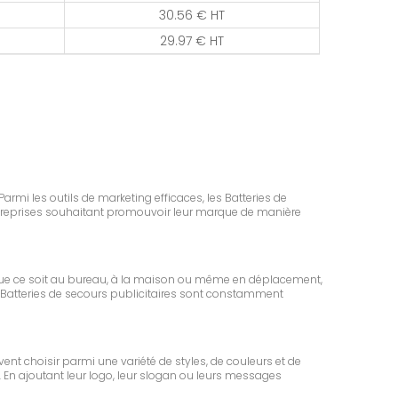
30.56 € HT
29.97 € HT
armi les outils de marketing efficaces, les Batteries de
entreprises souhaitant promouvoir leur marque de manière
Que ce soit au bureau, à la maison ou même en déplacement,
 les Batteries de secours publicitaires sont constamment
vent choisir parmi une variété de styles, de couleurs et de
 En ajoutant leur logo, leur slogan ou leurs messages