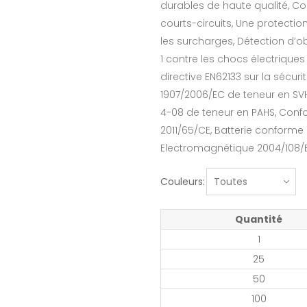
durables de haute qualité, Co
courts-circuits, Une protectio
les surcharges, Détection d’
1 contre les chocs électriques
directive EN62133 sur la sécuri
1907/2006/EC de teneur en SV
4-08 de teneur en PAHS, Conf
2011/65/CE, Batterie conforme 
Electromagnétique 2004/108/
Couleurs:
Quantité
1
25
50
100