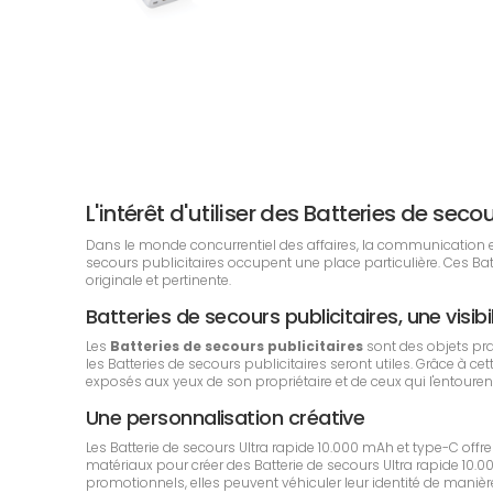
L'intérêt d'utiliser des Batteries de se
Dans le monde concurrentiel des affaires, la communication est 
secours publicitaires occupent une place particulière. Ces B
originale et pertinente.
Batteries de secours publicitaires, une visibi
Les
Batteries de secours publicitaires
sont des objets pr
les Batteries de secours publicitaires seront utiles. Grâce à ce
exposés aux yeux de son propriétaire et de ceux qui l'entouren
Une personnalisation créative
Les Batterie de secours Ultra rapide 10.000 mAh et type-C offre
matériaux pour créer des Batterie de secours Ultra rapide 10.
promotionnels, elles peuvent véhiculer leur identité de manière 