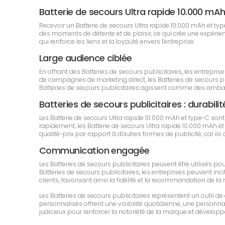
Batterie de secours Ultra rapide 10.000 m
Recevoir un Batterie de secours Ultra rapide 10.000 mAh et typ
des moments de détente et de plaisir, ce qui crée une expérien
qui renforce les liens et la loyauté envers l'entreprise.
Large audience ciblée
En offrant des Batteries de secours publicitaires, les entrep
de campagnes de marketing direct, les Batteries de secours publ
Batteries de secours publicitaires agissent comme des ambas
Batteries de secours publicitaires : durabilit
Les Batterie de secours Ultra rapide 10.000 mAh et type-C so
rapidement, les Batterie de secours Ultra rapide 10.000 mAh et
qualité-prix par rapport à d'autres formes de publicité, car il
Communication engagée
Les Batteries de secours publicitaires peuvent être utilisés 
Batteries de secours publicitaires, les entreprises peuvent inci
clients, favorisant ainsi la fidélité et la recommandation de la
Les Batteries de secours publicitaires représentent un outil
personnalisés offrent une visibilité quotidienne, une personnali
judicieux pour renforcer la notoriété de la marque et développe