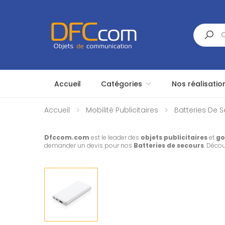
Search
Accueil
Catégories
Nos réalisatio
Accueil
Mobilité Publicitaires
Batteries De S
Dfccom.com
est le leader des
objets publicitaires
et
go
demander un devis pour nos
Batteries de secours
. Déco