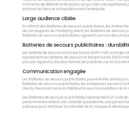
moments de détente et de plaisir, ce qui crée une expérience p
renforce les liens et la loyauté envers l'entreprise.
Large audience ciblée
En offrant des Batteries de secours publicitaires, les entrep
de campagnes de marketing direct, les Batteries de secours publ
Batteries de secours publicitaires agissent comme des ambas
Batteries de secours publicitaires : durabilit
Les Batterie de secours et lampe torche 5000 mAh sont des o
rapidement, les Batterie de secours et lampe torche 5000 mAh 
prix par rapport à d'autres formes de publicité, car ils assure
Communication engagée
Les Batteries de secours publicitaires peuvent être utilisés 
Batteries de secours publicitaires, les entreprises peuvent inci
clients, favorisant ainsi la fidélité et la recommandation de la
Les Batteries de secours publicitaires représentent un outil
personnalisés offrent une visibilité quotidienne, une personnali
judicieux pour renforcer la notoriété de la marque et développe