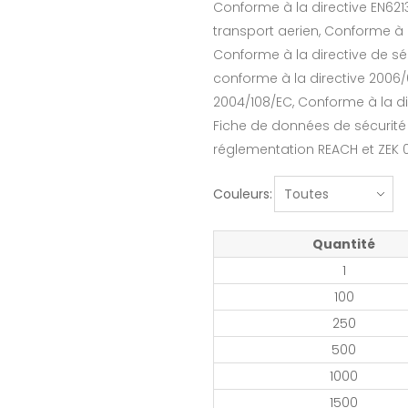
Conforme à la directive EN62133
transport aerien, Conforme à 
Conforme à la directive de séc
conforme à la directive 2006
2004/108/EC, Conforme à la d
Fiche de données de sécurité
réglementation REACH et ZEK 
Couleurs:
Quantité
1
100
250
500
1000
1500