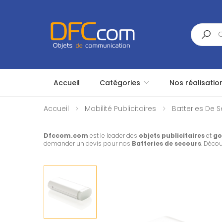
Search
Accueil
Catégories
Nos réalisatio
Accueil
Mobilité Publicitaires
Batteries De S
Dfccom.com
est le leader des
objets publicitaires
et
go
demander un devis pour nos
Batteries de secours
. Déco