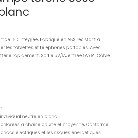
blanc
e LED intégrée. Fabriqué en ABS résistant à
er les tablettes et téléphones portables. Avec
tterie rapidement. Sortie 5V/1A, entrée 5V/1A. Câble
cm
 individual neutre en blanc
s chlorées à chaine courte et moyenne, Conforme
 chocs électriques et les risques énergétiques,