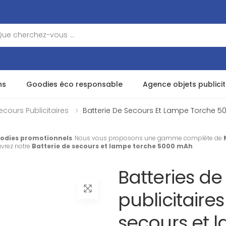
ns
Goodies éco responsable
Agence objets publicit
ecours Publicitaires
Batterie De Secours Et Lampe Torche 5
odies promotionnels
. Nous vous proposons une gamme complète de
uvrez notre
Batterie de secours et lampe torche 5000 mAh
Batteries de
publicitaires
secours et 