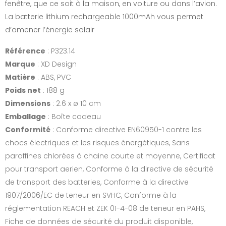
fenêtre, que ce soit à la maison, en voiture ou dans l’avion.
La batterie lithium rechargeable 1000mAh vous permet
d’amener l’énergie solair
Référence
: P323.14
Marque
: XD Design
Matière
: ABS, PVC
Poids net
: 188 g
Dimensions
: 2.6 x ø 10 cm
Emballage
: Boîte cadeau
Conformité
: Conforme directive EN60950-1 contre les
chocs électriques et les risques énergétiques, Sans
paraffines chlorées à chaine courte et moyenne, Certificat
pour transport aerien, Conforme à la directive de sécurité
de transport des batteries, Conforme à la directive
1907/2006/EC de teneur en SVHC, Conforme à la
réglementation REACH et ZEK 01-4-08 de teneur en PAHS,
Fiche de données de sécurité du produit disponible,