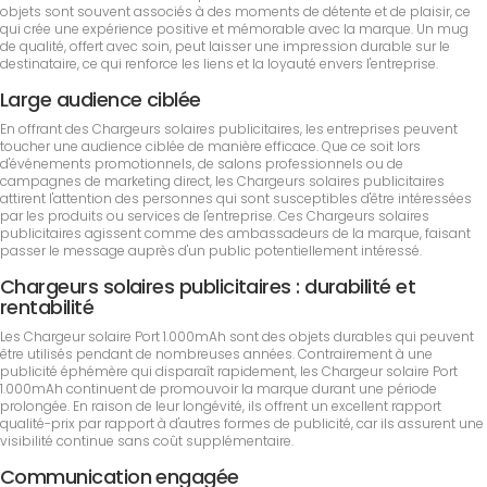
objets sont souvent associés à des moments de détente et de plaisir, ce
qui crée une expérience positive et mémorable avec la marque. Un mug
de qualité, offert avec soin, peut laisser une impression durable sur le
destinataire, ce qui renforce les liens et la loyauté envers l'entreprise.
Large audience ciblée
En offrant des Chargeurs solaires publicitaires, les entreprises peuvent
toucher une audience ciblée de manière efficace. Que ce soit lors
d'événements promotionnels, de salons professionnels ou de
campagnes de marketing direct, les Chargeurs solaires publicitaires
attirent l'attention des personnes qui sont susceptibles d'être intéressées
par les produits ou services de l'entreprise. Ces Chargeurs solaires
publicitaires agissent comme des ambassadeurs de la marque, faisant
passer le message auprès d'un public potentiellement intéressé.
Chargeurs solaires publicitaires : durabilité et
rentabilité
Les Chargeur solaire Port 1.000mAh sont des objets durables qui peuvent
être utilisés pendant de nombreuses années. Contrairement à une
publicité éphémère qui disparaît rapidement, les Chargeur solaire Port
1.000mAh continuent de promouvoir la marque durant une période
prolongée. En raison de leur longévité, ils offrent un excellent rapport
qualité-prix par rapport à d'autres formes de publicité, car ils assurent une
visibilité continue sans coût supplémentaire.
Communication engagée