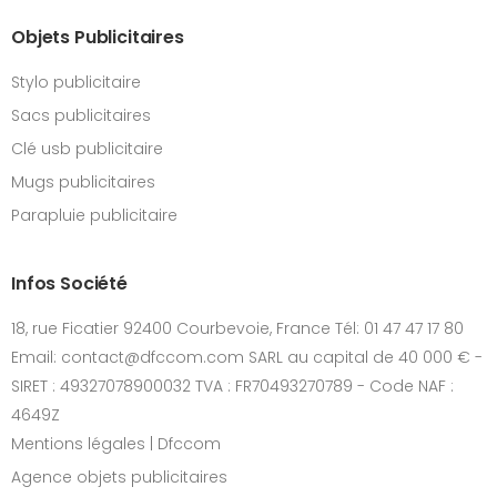
Objets Publicitaires
Stylo publicitaire
Sacs publicitaires
Clé usb publicitaire
Mugs publicitaires
Parapluie publicitaire
Infos Société
18, rue Ficatier 92400 Courbevoie, France Tél: 01 47 47 17 80
Email: contact@dfccom.com SARL au capital de 40 000 € -
SIRET : 49327078900032 TVA : FR70493270789 - Code NAF :
4649Z
Mentions légales | Dfccom
Agence objets publicitaires