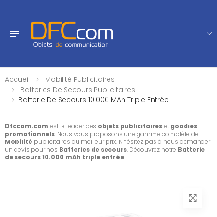
Accueil
Mobilité Publicitaires
Batteries De Secours Publicitaires
Batterie De Secours 10.000 MAh Triple Entrée
Dfccom.com
est le leader des
objets publicitaires
et
goodies
promotionnels
. Nous vous proposons une gamme complète de
Mobilité
publicitaires au meilleur prix. N'hésitez pas à nous demander
un devis pour nos
Batteries de secours
. Découvrez notre
Batterie
de secours 10.000 mAh triple entrée