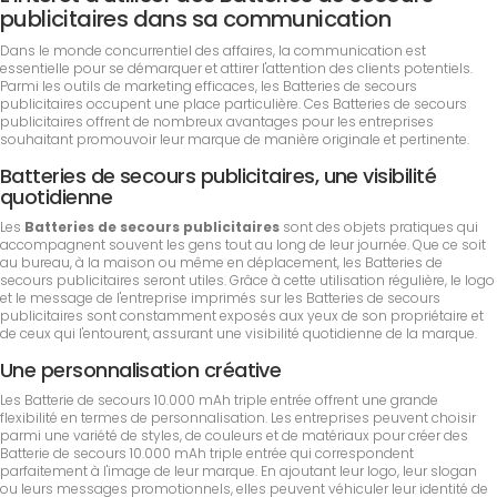
publicitaires dans sa communication
Dans le monde concurrentiel des affaires, la communication est
essentielle pour se démarquer et attirer l'attention des clients potentiels.
Parmi les outils de marketing efficaces, les Batteries de secours
publicitaires occupent une place particulière. Ces Batteries de secours
publicitaires offrent de nombreux avantages pour les entreprises
souhaitant promouvoir leur marque de manière originale et pertinente.
Batteries de secours publicitaires, une visibilité
quotidienne
Les
Batteries de secours publicitaires
sont des objets pratiques qui
accompagnent souvent les gens tout au long de leur journée. Que ce soit
au bureau, à la maison ou même en déplacement, les Batteries de
secours publicitaires seront utiles. Grâce à cette utilisation régulière, le logo
et le message de l'entreprise imprimés sur les Batteries de secours
publicitaires sont constamment exposés aux yeux de son propriétaire et
de ceux qui l'entourent, assurant une visibilité quotidienne de la marque.
Une personnalisation créative
Les Batterie de secours 10.000 mAh triple entrée offrent une grande
flexibilité en termes de personnalisation. Les entreprises peuvent choisir
parmi une variété de styles, de couleurs et de matériaux pour créer des
Batterie de secours 10.000 mAh triple entrée qui correspondent
parfaitement à l'image de leur marque. En ajoutant leur logo, leur slogan
ou leurs messages promotionnels, elles peuvent véhiculer leur identité de