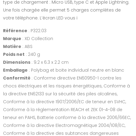
type de chargement : Micro USB, type C et Apple Lightning.
Une fois chargée elle permet 5 charges complètes de
votre téléphone. L’écran LED vous i
Référence
: P322.03
Marque
: XD Collection
Matière
: ABS
Poids net
: 240 g
Dimensions
: 9.2 x 6.3 x 2.2 cm
Emballage
: Polybag et boite individual neutre en blanc
Conformité
: Conforme directive EN60950-1 contre les
chocs électriques et les risques énergétiques, Conforme à
la directive EN62133 sur la sécurité des piles alcalines,
Conforme à la directive 1907/2006/EC de teneur en SVHC,
Conforme à la réglementation REACH et ZEK 01-4-08 de
teneur en PAHS, Batterie conforme à la directive 2006/66EC,
Conforme à la directive Electromagnétique 2004/108/EC,
Conforme à la directive des subtances dangereuses