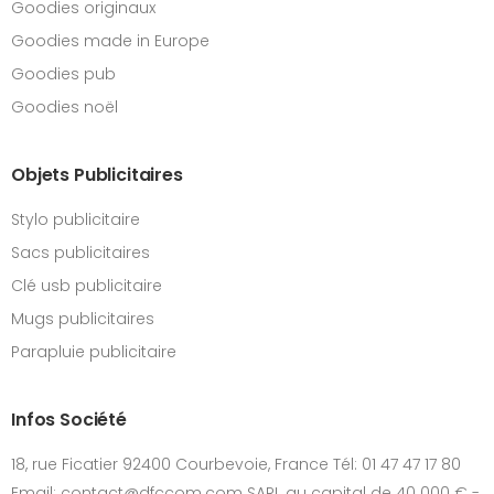
Goodies originaux
Goodies made in Europe
Goodies pub
Goodies noël
Objets Publicitaires
Stylo publicitaire
Sacs publicitaires
Clé usb publicitaire
Mugs publicitaires
Parapluie publicitaire
Infos Société
18, rue Ficatier 92400 Courbevoie, France Tél: 01 47 47 17 80
Email: contact@dfccom.com SARL au capital de 40 000 € -