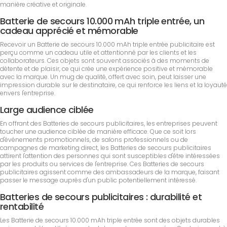
manière créative et originale.
Batterie de secours 10.000 mAh triple entrée, un
cadeau apprécié et mémorable
Recevoir un Batterie de secours 10.000 mAh triple entrée publicitaire est
perçu comme un cadeau utile et attentionné par les clients et les
collaborateurs. Ces objets sont souvent associés à des moments de
détente et de plaisir, ce qui crée une expérience positive et mémorable
avec la marque. Un mug de qualité, offert avec soin, peut laisser une
impression durable sur le destinataire, ce qui renforce les liens et la loyauté
envers l'entreprise.
Large audience ciblée
En offrant des Batteries de secours publicitaires, les entreprises peuvent
toucher une audience ciblée de manière efficace. Que ce soit lors
d'événements promotionnels, de salons professionnels ou de
campagnes de marketing direct, les Batteries de secours publicitaires
attirent l'attention des personnes qui sont susceptibles d'être intéressées
par les produits ou services de l'entreprise. Ces Batteries de secours
publicitaires agissent comme des ambassadeurs de la marque, faisant
passer le message auprès d'un public potentiellement intéressé.
Batteries de secours publicitaires : durabilité et
rentabilité
Les Batterie de secours 10.000 mAh triple entrée sont des objets durables