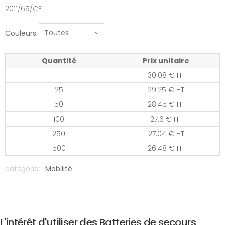
2011/65/CE
Couleurs:
Quantité
Prix unitaire
1
30.08 € HT
25
29.25 € HT
50
28.45 € HT
100
27.6 € HT
250
27.04 € HT
500
26.48 € HT
catégorie:
Mobilité
L'intérêt d'utiliser des Batteries de secours