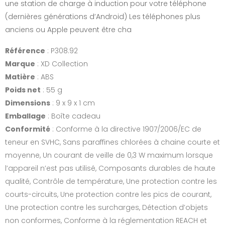
une station de charge à induction pour votre téléphone
(dernières générations d’Android) Les téléphones plus
anciens ou Apple peuvent être cha
Référence
: P308.92
Marque
: XD Collection
Matière
: ABS
Poids net
: 55 g
Dimensions
: 9 x 9 x 1 cm
Emballage
: Boîte cadeau
Conformité
: Conforme à la directive 1907/2006/EC de
teneur en SVHC, Sans paraffines chlorées à chaine courte et
moyenne, Un courant de veille de 0,3 W maximum lorsque
l’appareil n’est pas utilisé, Composants durables de haute
qualité, Contrôle de température, Une protection contre les
courts-circuits, Une protection contre les pics de courant,
Une protection contre les surcharges, Détection d’objets
non conformes, Conforme à la réglementation REACH et