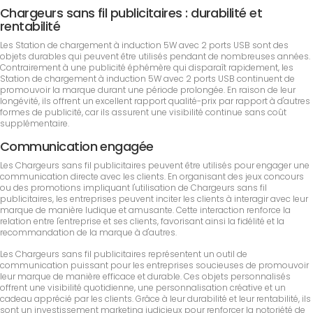
Chargeurs sans fil publicitaires : durabilité et
rentabilité
Les Station de chargement à induction 5W avec 2 ports USB sont des
objets durables qui peuvent être utilisés pendant de nombreuses années.
Contrairement à une publicité éphémère qui disparaît rapidement, les
Station de chargement à induction 5W avec 2 ports USB continuent de
promouvoir la marque durant une période prolongée. En raison de leur
longévité, ils offrent un excellent rapport qualité-prix par rapport à d'autres
formes de publicité, car ils assurent une visibilité continue sans coût
supplémentaire.
Communication engagée
Les Chargeurs sans fil publicitaires peuvent être utilisés pour engager une
communication directe avec les clients. En organisant des jeux concours
ou des promotions impliquant l'utilisation de Chargeurs sans fil
publicitaires, les entreprises peuvent inciter les clients à interagir avec leur
marque de manière ludique et amusante. Cette interaction renforce la
relation entre l'entreprise et ses clients, favorisant ainsi la fidélité et la
recommandation de la marque à d'autres.
Les Chargeurs sans fil publicitaires représentent un outil de
communication puissant pour les entreprises soucieuses de promouvoir
leur marque de manière efficace et durable. Ces objets personnalisés
offrent une visibilité quotidienne, une personnalisation créative et un
cadeau apprécié par les clients. Grâce à leur durabilité et leur rentabilité, ils
sont un investissement marketing judicieux pour renforcer la notoriété de