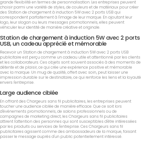
grande flexibilité en termes de personnalisation. Les entreprises peuvent
choisir parmi une variété de styles, de couleurs et de matériaux pour créer
des Station de chargement à induction 5W avec 2 ports USB qui
correspondent parfaitement à l'image de leur marque. En ajoutant leur
logo, leur slogan ou leurs messages promotionnels, elles peuvent
véhiculer leur identité de manière créative et originale.
Station de chargement à induction 5W avec 2 ports
USB, un cadeau apprécié et mémorable
Recevoir un Station de chargement à induction 5W avec 2 ports USB
publicitaire est perçu comme un cadeau utile et attentionné par les clients
et les collaborateurs. Ces objets sont souvent associés à des moments de
détente et de plaisir, ce qui crée une expérience positive et mémorable
avec la marque. Un mug de qualité, offert avec soin, peut laisser une
impression durable sur le destinataire, ce qui renforce les liens et la loyauté
envers l'entreprise.
Large audience ciblée
En offrant des Chargeurs sans fil publicitaires, les entreprises peuvent
toucher une audience ciblée de manière efficace. Que ce soit lors
d'événements promotionnels, de salons professionnels ou de
campagnes de marketing direct, les Chargeurs sans fil publicitaires
attirent l'attention des personnes qui sont susceptibles d'être intéressées
par les produits ou services de l'entreprise. Ces Chargeurs sans fil
publicitaires agissent comme des ambassadeurs de la marque, faisant
passer le message auprès d'un public potentiellement intéressé.