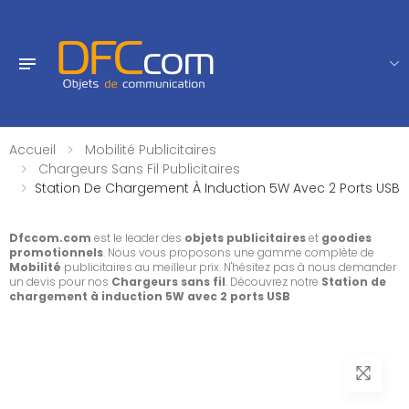
Accueil
Mobilité Publicitaires
Chargeurs Sans Fil Publicitaires
Station De Chargement À Induction 5W Avec 2 Ports USB
Dfccom.com
est le leader des
objets publicitaires
et
goodies
promotionnels
. Nous vous proposons une gamme complète de
Mobilité
publicitaires au meilleur prix. N'hésitez pas à nous demander
un devis pour nos
Chargeurs sans fil
. Découvrez notre
Station de
chargement à induction 5W avec 2 ports USB