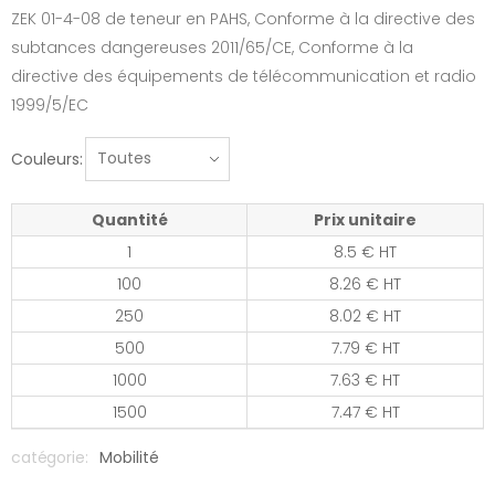
ZEK 01-4-08 de teneur en PAHS, Conforme à la directive des
subtances dangereuses 2011/65/CE, Conforme à la
directive des équipements de télécommunication et radio
1999/5/EC
Couleurs:
Quantité
Prix unitaire
1
8.5 € HT
100
8.26 € HT
250
8.02 € HT
500
7.79 € HT
1000
7.63 € HT
1500
7.47 € HT
catégorie:
Mobilité