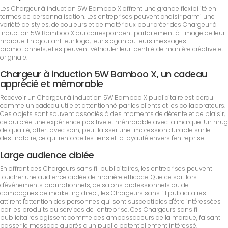
Les Chargeur à induction 5W Bamboo X offrent une grande flexibilité en
termes de personnalisation. Les entreprises peuvent choisir parmi une
variété de styles, de couleurs et de matériaux pour créer des Chargeur à
induction 5W Bamboo X qui correspondent parfaitement à l'image de leur
marque. En ajoutant leur logo, leur slogan ou leurs messages
promotionnels, elles peuvent véhiculer leur identité de manière créative et
originale.
Chargeur à induction 5W Bamboo X, un cadeau
apprécié et mémorable
Recevoir un Chargeur à induction 5W Bamboo X publicitaire est perçu
comme un cadeau utile et attentionné par les clients et les collaborateurs.
Ces objets sont souvent associés à des moments de détente et de plaisir,
ce qui crée une expérience positive et mémorable avec la marque. Un mug
de qualité, offert avec soin, peut laisser une impression durable sur le
destinataire, ce qui renforce les liens et la loyauté envers l'entreprise.
Large audience ciblée
En offrant des Chargeurs sans fil publicitaires, les entreprises peuvent
toucher une audience ciblée de manière efficace. Que ce soit lors
d'événements promotionnels, de salons professionnels ou de
campagnes de marketing direct, les Chargeurs sans fil publicitaires
attirent l'attention des personnes qui sont susceptibles d'être intéressées
par les produits ou services de l'entreprise. Ces Chargeurs sans fil
publicitaires agissent comme des ambassadeurs de la marque, faisant
passer le message auprès d'un public potentiellement intéressé.