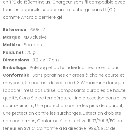
en TPE de 150cm inclus. Chargeur sans fil compatible avec
tous les appareils supportant la recharge sans fil (Qi)
comme Android dernière gé
Référence
: P308.27
Marque
: XD Xclusive
Matière
: Bambou
Poids net
: 75 g
Dimensions
: 9.2 x ø 1.7 cm
Emballage
: Polybag et boite individual neutre en blanc
Conformité
: Sans paraffines chlorées à chaine courte et
moyenne, Un courant de veille de 0,3 W maximum lorsque
l’appareil n’est pas utilisé, Composants durables de haute
qualité, Contrôle de température, Une protection contre les
courts-circuits, Une protection contre les pics de courant,
Une protection contre les surcharges, Détection d’objets
non conformes, Conforme à la directive 1907/2006/EC de
teneur en SVHC, Conforme à la directive 1999/51/EC de