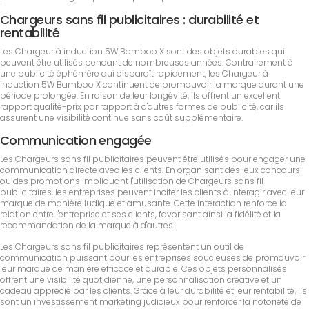
Chargeurs sans fil publicitaires : durabilité et
rentabilité
Les Chargeur à induction 5W Bamboo X sont des objets durables qui
peuvent être utilisés pendant de nombreuses années. Contrairement à
une publicité éphémère qui disparaît rapidement, les Chargeur à
induction 5W Bamboo X continuent de promouvoir la marque durant une
période prolongée. En raison de leur longévité, ils offrent un excellent
rapport qualité-prix par rapport à d'autres formes de publicité, car ils
assurent une visibilité continue sans coût supplémentaire.
Communication engagée
Les Chargeurs sans fil publicitaires peuvent être utilisés pour engager une
communication directe avec les clients. En organisant des jeux concours
ou des promotions impliquant l'utilisation de Chargeurs sans fil
publicitaires, les entreprises peuvent inciter les clients à interagir avec leur
marque de manière ludique et amusante. Cette interaction renforce la
relation entre l'entreprise et ses clients, favorisant ainsi la fidélité et la
recommandation de la marque à d'autres.
Les Chargeurs sans fil publicitaires représentent un outil de
communication puissant pour les entreprises soucieuses de promouvoir
leur marque de manière efficace et durable. Ces objets personnalisés
offrent une visibilité quotidienne, une personnalisation créative et un
cadeau apprécié par les clients. Grâce à leur durabilité et leur rentabilité, ils
sont un investissement marketing judicieux pour renforcer la notoriété de