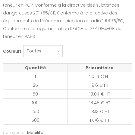
teneur en PCP, Conforme à la directive des subtances
dangereuses 2011/65/CE, Conforme à la directive des
équipements de télécommunication et radio 1999/5/EC,
Conforme à la réglementation REACH et ZEK 01-4-08 de
teneur en PAHS
Couleurs:
Quantité
Prix unitaire
1
20.16 € HT
25
19.6 € HT
50
19.04 € HT
100
18.48 € HT
250
18.13 € HT
500
17.76 € HT
catégorie:
Mobilité