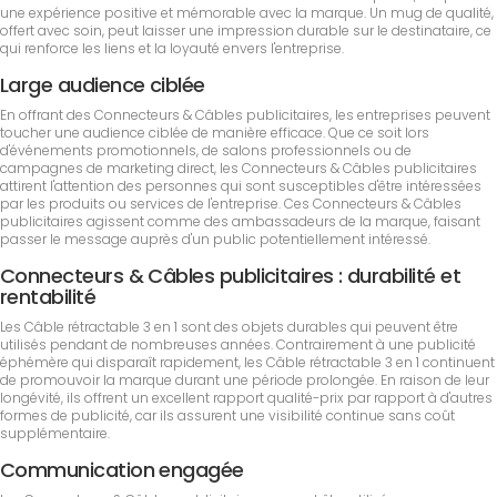
une expérience positive et mémorable avec la marque. Un mug de qualité,
offert avec soin, peut laisser une impression durable sur le destinataire, ce
qui renforce les liens et la loyauté envers l'entreprise.
Large audience ciblée
En offrant des Connecteurs & Câbles publicitaires, les entreprises peuvent
toucher une audience ciblée de manière efficace. Que ce soit lors
d'événements promotionnels, de salons professionnels ou de
campagnes de marketing direct, les Connecteurs & Câbles publicitaires
attirent l'attention des personnes qui sont susceptibles d'être intéressées
par les produits ou services de l'entreprise. Ces Connecteurs & Câbles
publicitaires agissent comme des ambassadeurs de la marque, faisant
passer le message auprès d'un public potentiellement intéressé.
Connecteurs & Câbles publicitaires : durabilité et
rentabilité
Les Câble rétractable 3 en 1 sont des objets durables qui peuvent être
utilisés pendant de nombreuses années. Contrairement à une publicité
éphémère qui disparaît rapidement, les Câble rétractable 3 en 1 continuent
de promouvoir la marque durant une période prolongée. En raison de leur
longévité, ils offrent un excellent rapport qualité-prix par rapport à d'autres
formes de publicité, car ils assurent une visibilité continue sans coût
supplémentaire.
Communication engagée