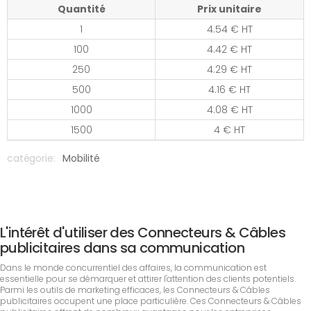
Quantité
Prix unitaire
1
4.54 € HT
100
4.42 € HT
250
4.29 € HT
500
4.16 € HT
1000
4.08 € HT
1500
4 € HT
catégorie:
Mobilité
L'intérêt d'utiliser des Connecteurs & Câbles
publicitaires dans sa communication
Dans le monde concurrentiel des affaires, la communication est
essentielle pour se démarquer et attirer l'attention des clients potentiels.
Parmi les outils de marketing efficaces, les Connecteurs & Câbles
publicitaires occupent une place particulière. Ces Connecteurs & Câbles