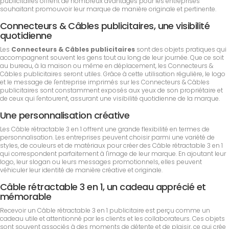
publicitaires offrent de nombreux avantages pour les entreprises
souhaitant promouvoir leur marque de manière originale et pertinente.
Connecteurs & Câbles publicitaires, une visibilité
quotidienne
Les
Connecteurs & Câbles publicitaires
sont des objets pratiques qui
accompagnent souvent les gens tout au long de leur journée. Que ce soit
au bureau, à la maison ou même en déplacement, les Connecteurs &
Câbles publicitaires seront utiles. Grâce à cette utilisation régulière, le logo
et le message de l'entreprise imprimés sur les Connecteurs & Câbles
publicitaires sont constamment exposés aux yeux de son propriétaire et
de ceux qui l'entourent, assurant une visibilité quotidienne de la marque.
Une personnalisation créative
Les Câble rétractable 3 en 1 offrent une grande flexibilité en termes de
personnalisation. Les entreprises peuvent choisir parmi une variété de
styles, de couleurs et de matériaux pour créer des Câble rétractable 3 en 1
qui correspondent parfaitement à l'image de leur marque. En ajoutant leur
logo, leur slogan ou leurs messages promotionnels, elles peuvent
véhiculer leur identité de manière créative et originale.
Câble rétractable 3 en 1, un cadeau apprécié et
mémorable
Recevoir un Câble rétractable 3 en 1 publicitaire est perçu comme un
cadeau utile et attentionné par les clients et les collaborateurs. Ces objets
sont souvent associés à des moments de détente et de plaisir, ce qui crée