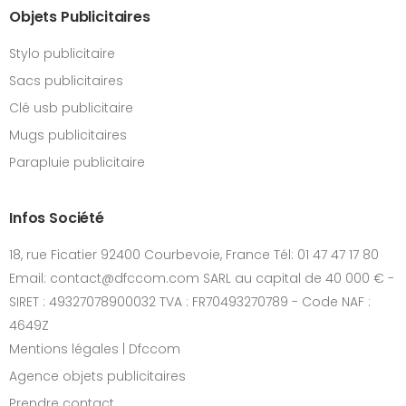
Objets Publicitaires
Stylo publicitaire
Sacs publicitaires
Clé usb publicitaire
Mugs publicitaires
Parapluie publicitaire
Infos Société
18, rue Ficatier 92400 Courbevoie, France Tél: 01 47 47 17 80
Email: contact@dfccom.com SARL au capital de 40 000 € -
SIRET : 49327078900032 TVA : FR70493270789 - Code NAF :
4649Z
Mentions légales | Dfccom
Agence objets publicitaires
Prendre contact