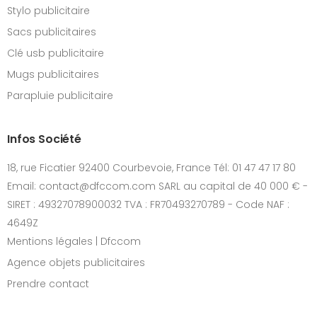
Stylo publicitaire
Sacs publicitaires
Clé usb publicitaire
Mugs publicitaires
Parapluie publicitaire
Infos Société
18, rue Ficatier 92400 Courbevoie, France Tél: 01 47 47 17 80
Email: contact@dfccom.com SARL au capital de 40 000 € -
SIRET : 49327078900032 TVA : FR70493270789 - Code NAF :
4649Z
Mentions légales | Dfccom
Agence objets publicitaires
Prendre contact