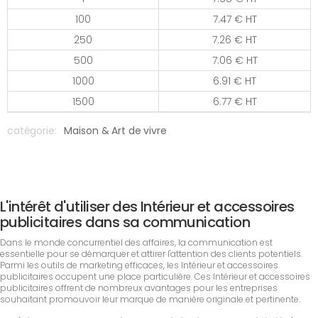
100
7.47 € HT
250
7.26 € HT
500
7.06 € HT
1000
6.91 € HT
1500
6.77 € HT
catégorie:
Maison & Art de vivre
L'intérêt d'utiliser des Intérieur et accessoires
publicitaires dans sa communication
Dans le monde concurrentiel des affaires, la communication est
essentielle pour se démarquer et attirer l'attention des clients potentiels.
Parmi les outils de marketing efficaces, les Intérieur et accessoires
publicitaires occupent une place particulière. Ces Intérieur et accessoires
publicitaires offrent de nombreux avantages pour les entreprises
souhaitant promouvoir leur marque de manière originale et pertinente.