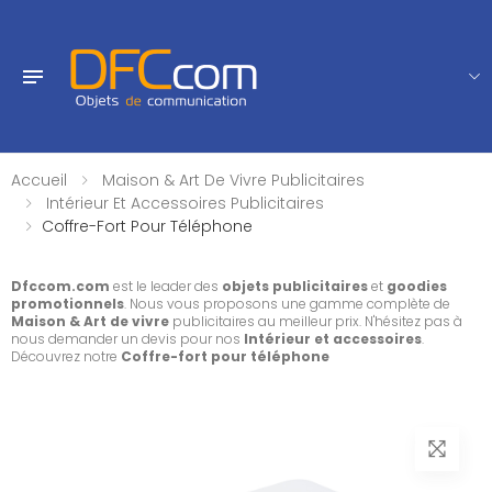
Accueil
Maison & Art De Vivre Publicitaires
Intérieur Et Accessoires Publicitaires
Coffre-Fort Pour Téléphone
Dfccom.com
est le leader des
objets publicitaires
et
goodies
promotionnels
. Nous vous proposons une gamme complète de
Maison & Art de vivre
publicitaires au meilleur prix. N'hésitez pas à
nous demander un devis pour nos
Intérieur et accessoires
.
Découvrez notre
Coffre-fort pour téléphone