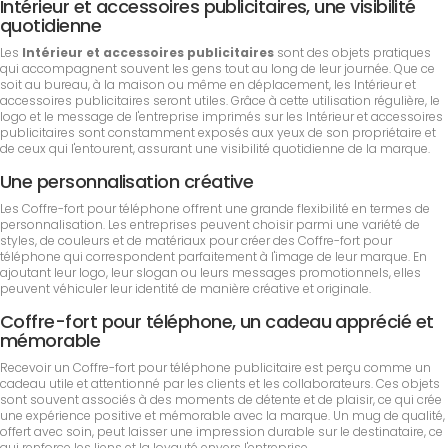
Intérieur et accessoires publicitaires, une visibilité
quotidienne
Les
Intérieur et accessoires publicitaires
sont des objets pratiques
qui accompagnent souvent les gens tout au long de leur journée. Que ce
soit au bureau, à la maison ou même en déplacement, les Intérieur et
accessoires publicitaires seront utiles. Grâce à cette utilisation régulière, le
logo et le message de l'entreprise imprimés sur les Intérieur et accessoires
publicitaires sont constamment exposés aux yeux de son propriétaire et
de ceux qui l'entourent, assurant une visibilité quotidienne de la marque.
Une personnalisation créative
Les Coffre-fort pour téléphone offrent une grande flexibilité en termes de
personnalisation. Les entreprises peuvent choisir parmi une variété de
styles, de couleurs et de matériaux pour créer des Coffre-fort pour
téléphone qui correspondent parfaitement à l'image de leur marque. En
ajoutant leur logo, leur slogan ou leurs messages promotionnels, elles
peuvent véhiculer leur identité de manière créative et originale.
Coffre-fort pour téléphone, un cadeau apprécié et
mémorable
Recevoir un Coffre-fort pour téléphone publicitaire est perçu comme un
cadeau utile et attentionné par les clients et les collaborateurs. Ces objets
sont souvent associés à des moments de détente et de plaisir, ce qui crée
une expérience positive et mémorable avec la marque. Un mug de qualité,
offert avec soin, peut laisser une impression durable sur le destinataire, ce
qui renforce les liens et la loyauté envers l'entreprise.