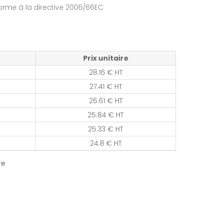
forme à la directive 2006/66EC
Prix unitaire
28.16 € HT
27.41 € HT
26.61 € HT
25.84 € HT
25.33 € HT
24.8 € HT
re