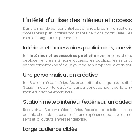
L'intérêt d'utiliser des Intérieur et ac
Dans le monde concurrentiel des affaires, la communication est e
accessoires publicitaires occupent une place particulière. Ce
manière originale et pertinente.
Intérieur et accessoires publicitaires, une vi
Les
Intérieur et accessoires publicitaires
sont des objets
déplacement, les Intérieur et accessoires publicitaires seront ut
constamment exposés aux yeux de son propriétaire et de ceux q
Une personnalisation créative
Les Station météo intérieur/extérieur offrent une grande flexib
Station météo intérieur/extérieur qui correspondent parfaiteme
manière créative et originale.
Station météo intérieur/extérieur, un cad
Recevoir un Station météo intérieur/extérieur publicitaire es
détente et de plaisir, ce qui crée une expérience positive et m
liens et la loyauté envers l'entreprise.
Large audience ciblée