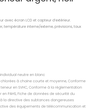
eur avec écran LCD et capteur d’extérieur.
r, température interne/externe, prévisions, taux
 individual neutre en blanc
s chlorées à chaine courte et moyenne, Conforme
e teneur en SVHC, Conforme à la réglementation
r en PAHS, Fiche de données de sécurité du
 à la directive des subtances dangereuses
rective des équipements de télécommunication et