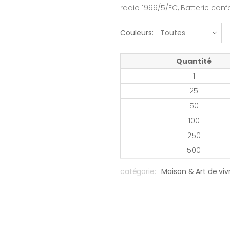
radio 1999/5/EC, Batterie con
Couleurs:
Quantité
1
25
50
100
250
500
catégorie:
Maison & Art de viv