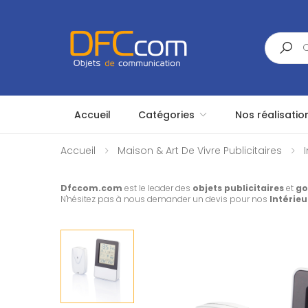
Search
Accueil
Catégories
Nos réalisatio
Accueil
Maison & Art De Vivre Publicitaires
Dfccom.com
est le leader des
objets publicitaires
et
go
N'hésitez pas à nous demander un devis pour nos
Intérieu