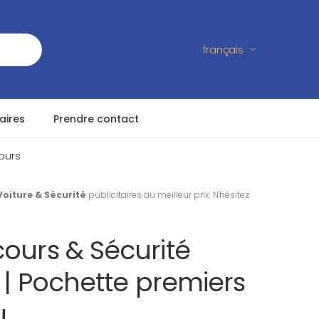
français
aires
Prendre contact
ours
Voiture & Sécurité
publicitaires au meilleur prix. N'hésitez
ours & Sécurité
s | Pochette premiers
u