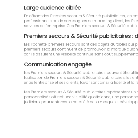
Large audience ciblée
En offrant des Premiers secours & Sécurité publicitaires, les
professionnels ou de campagnes de marketing direct, les Premie
services de l'entreprise. Ces Premiers secours & Sécurité pu
Premiers secours & Sécurité publicitaires : du
Les Pochette premiers secours sont des objets durables qui 
premiers secours continuent de promouvoir la marque durant une
car ils assurent une visibilité continue sans coût supplémenta
Communication engagée
Les Premiers secours & Sécurité publicitaires peuvent être u
l'utilisation de Premiers secours & Sécurité publicitaires, les 
entre l'entreprise et ses clients, favorisant ainsi la fidélité e
Les Premiers secours & Sécurité publicitaires représentent u
personnalisés offrent une visibilité quotidienne, une personnali
judicieux pour renforcer la notoriété de la marque et développe