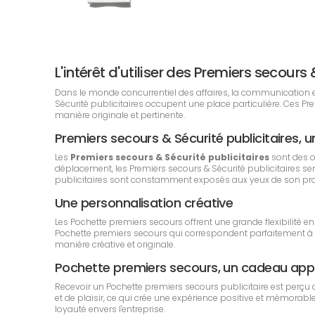
L'intérêt d'utiliser des Premiers secou
Dans le monde concurrentiel des affaires, la communication est 
Sécurité publicitaires occupent une place particulière. Ces 
manière originale et pertinente.
Premiers secours & Sécurité publicitaires, un
Les
Premiers secours & Sécurité publicitaires
sont des o
déplacement, les Premiers secours & Sécurité publicitaires seron
publicitaires sont constamment exposés aux yeux de son propri
Une personnalisation créative
Les Pochette premiers secours offrent une grande flexibilité e
Pochette premiers secours qui correspondent parfaitement à l'
manière créative et originale.
Pochette premiers secours, un cadeau ap
Recevoir un Pochette premiers secours publicitaire est perçu
et de plaisir, ce qui crée une expérience positive et mémorable 
loyauté envers l'entreprise.