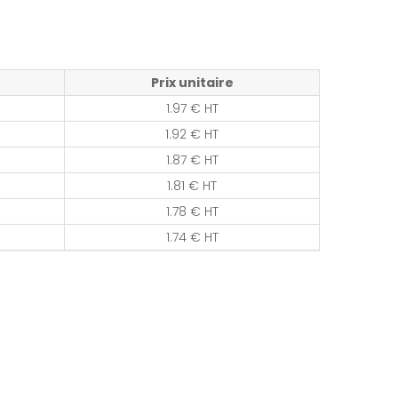
Prix unitaire
1.97 € HT
1.92 € HT
1.87 € HT
1.81 € HT
1.78 € HT
1.74 € HT