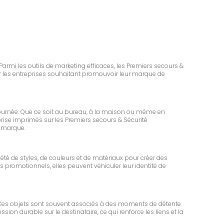
Parmi les outils de marketing efficaces, les Premiers secours &
ur les entreprises souhaitant promouvoir leur marque de
ournée. Que ce soit au bureau, à la maison ou même en
reprise imprimés sur les Premiers secours & Sécurité
a marque.
été de styles, de couleurs et de matériaux pour créer des
 promotionnels, elles peuvent véhiculer leur identité de
s. Ces objets sont souvent associés à des moments de détente
ion durable sur le destinataire, ce qui renforce les liens et la