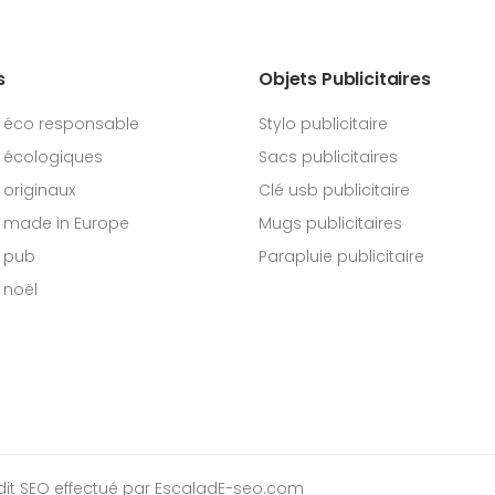
s
Objets Publicitaires
 éco responsable
Stylo publicitaire
 écologiques
Sacs publicitaires
originaux
Clé usb publicitaire
 made in Europe
Mugs publicitaires
 pub
Parapluie publicitaire
 noël
dit SEO
effectué par EscaladE-seo.com