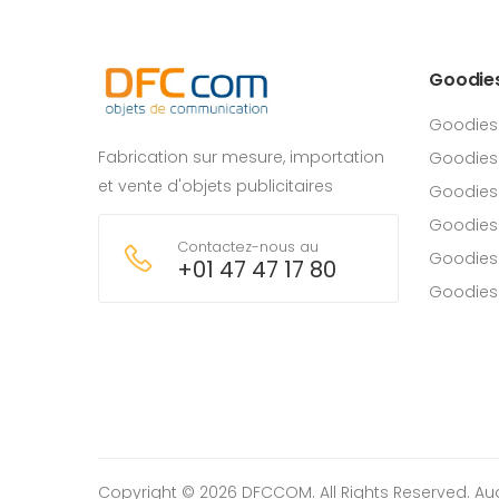
Goodie
Goodies
Fabrication sur mesure, importation
Goodies
et vente d'objets publicitaires
Goodies 
Goodies
Contactez-nous au
Goodies
+01 47 47 17 80
Goodies
Copyright © 2026 DFCCOM. All Rights Reserved.
Au