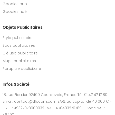
Goodies pub
Goodies noël
Objets Publicitaires
Stylo publicitaire
Sacs publicitaires
Clé usb publicitaire
Mugs publicitaires
Parapluie publicitaire
Infos Société
18, rue Ficatier 92400 Courbevoie, France Tél: 01 47 47 17 80
Email: contact@dfccom.com SARL au capital de 40 000 € -
SIRET : 49327078900032 TVA : FR70493270789 - Code NAF :
4649Z