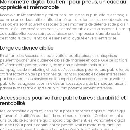
Manomètre digital tout en 1 pour pneus, un cadeau
apprécié et mémorable
Recevoir un Manomètre digital tout en 1 pour pneus publicitaire est perçu
comme un cadeau utile et attentionné par les clients et les collaborateurs.
Ces objets sont souvent associés à des moments de détente et de plaisir,
ce qui crée une expérience positive et mémorable avec la marque. Un mug
de qualité, offert avec soin, peut laisser une impression durable sur le
destinataire, ce qui renforce les liens et la loyauté envers l'entreprise.
Large audience ciblée
En offrant des Accessoires pour voiture publicitaires, les entreprises
peuvent toucher une audience ciblée de manière efficace. Que ce soit lors
d'événements promotionnels, de salons professionnels ou de
campagnes de marketing direct, les Accessoires pour voiture publicitaires
attirent l'attention des personnes qui sont susceptibles d'être intéressées
par les produits ou services de l'entreprise. Ces Accessoires pour voiture
publicitaires agissent comme des ambassadeurs de la marque, faisant
passer le message auprès d'un public potentiellement intéressé.
Accessoires pour voiture publicitaires : durabilité et
rentabilité
Les Manomètre digital tout en 1 pour pneus sont des objets durables qui
peuvent être utilisés pendant de nombreuses années. Contrairement à
une publicité éphémère qui disparaît rapidement, les Manomètre digital
tout en 1 pour pneus continuent de promouvoir la marque durant une
période prolongée. En raison de leur longévité, ils offrent un excellent