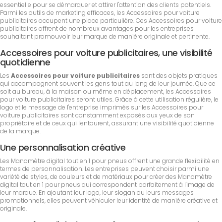
essentielle pour se démarquer et attirer l'attention des clients potentiels.
Parmi les outils de marketing efficaces, les Accessoires pour voiture
publicitaires occupent une place particulière. Ces Accessoires pour voiture
publicitaires offrent de nombreux avantages pour les entreprises
souhaitant promouvoir leur marque de manière originale et pertinente.
Accessoires pour voiture publicitaires, une visibilité
quotidienne
Les
Accessoires pour voiture publicitaires
sont des objets pratiques
qui accompagnent souvent les gens tout au long de leur journée. Que ce
soit au bureau, à la maison ou même en déplacement, les Accessoires
pour voiture publicitaires seront utiles. Grâce à cette utilisation régulière, le
logo et le message de l'entreprise imprimés sur les Accessoires pour
voiture publicitaires sont constamment exposés aux yeux de son
propriétaire et de ceux qui l'entourent, assurant une visibilité quotidienne
de la marque.
Une personnalisation créative
Les Manomètre digital tout en 1 pour pneus offrent une grande flexibilité en
termes de personnalisation. Les entreprises peuvent choisir parmi une
variété de styles, de couleurs et de matériaux pour créer des Manomètre
digital tout en 1 pour pneus qui correspondent parfaitement à l'image de
leur marque. En ajoutant leur logo, leur slogan ou leurs messages
promotionnels, elles peuvent véhiculer leur identité de manière créative et
originale.