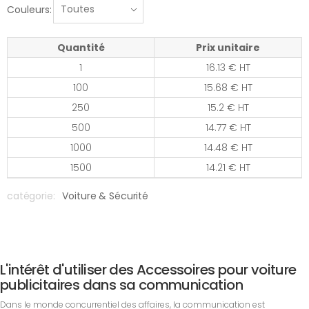
Couleurs:
Quantité
Prix unitaire
1
16.13 € HT
100
15.68 € HT
250
15.2 € HT
500
14.77 € HT
1000
14.48 € HT
1500
14.21 € HT
catégorie:
Voiture & Sécurité
L'intérêt d'utiliser des Accessoires pour voiture
publicitaires dans sa communication
Dans le monde concurrentiel des affaires, la communication est