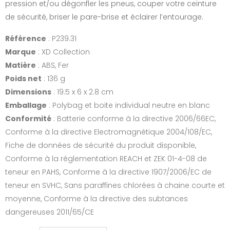
pression et/ou dégonfler les pneus, couper votre ceinture
de sécurité, briser le pare-brise et éclairer l’entourage.
Référence
: P239.31
Marque
: XD Collection
Matière
: ABS, Fer
Poids net
: 136 g
Dimensions
: 19.5 x 6 x 2.8 cm
Emballage
: Polybag et boite individual neutre en blanc
Conformité
: Batterie conforme à la directive 2006/66EC,
Conforme à la directive Electromagnétique 2004/108/EC,
Fiche de données de sécurité du produit disponible,
Conforme à la réglementation REACH et ZEK 01-4-08 de
teneur en PAHS, Conforme à la directive 1907/2006/EC de
teneur en SVHC, Sans paraffines chlorées à chaine courte et
moyenne, Conforme à la directive des subtances
dangereuses 2011/65/CE