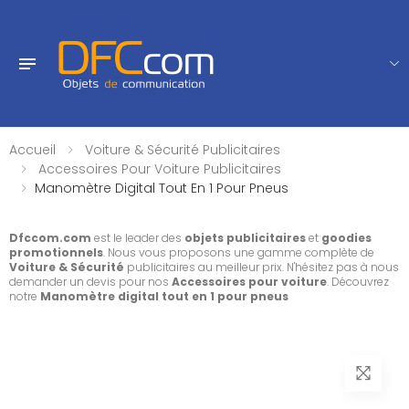
Accueil
Voiture & Sécurité Publicitaires
Accessoires Pour Voiture Publicitaires
Manomètre Digital Tout En 1 Pour Pneus
Dfccom.com
est le leader des
objets publicitaires
et
goodies
promotionnels
. Nous vous proposons une gamme complète de
Voiture & Sécurité
publicitaires au meilleur prix. N'hésitez pas à nous
demander un devis pour nos
Accessoires pour voiture
. Découvrez
notre
Manomètre digital tout en 1 pour pneus