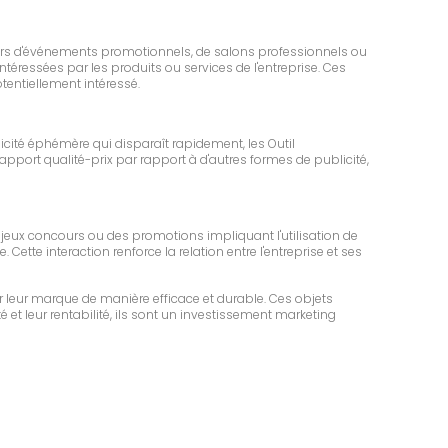
t lors d'événements promotionnels, de salons professionnels ou
ntéressées par les produits ou services de l'entreprise. Ces
entiellement intéressé.
cité éphémère qui disparaît rapidement, les Outil
apport qualité-prix par rapport à d'autres formes de publicité,
 jeux concours ou des promotions impliquant l'utilisation de
Cette interaction renforce la relation entre l'entreprise et ses
 leur marque de manière efficace et durable. Ces objets
é et leur rentabilité, ils sont un investissement marketing