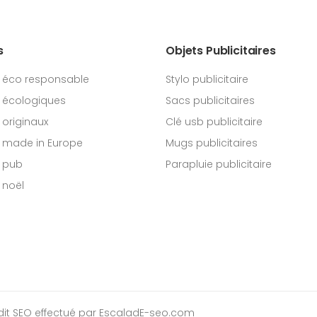
s
Objets Publicitaires
 éco responsable
Stylo publicitaire
 écologiques
Sacs publicitaires
originaux
Clé usb publicitaire
 made in Europe
Mugs publicitaires
 pub
Parapluie publicitaire
 noël
dit SEO
effectué par EscaladE-seo.com