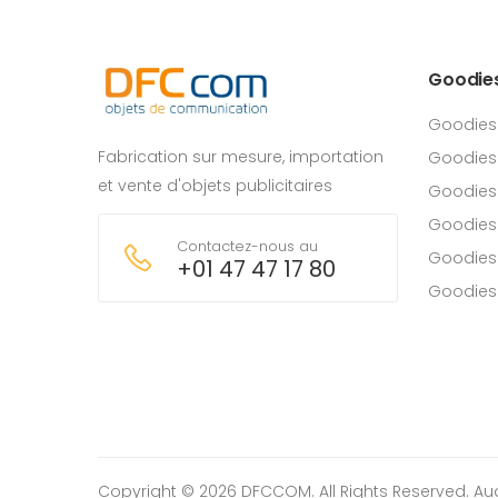
Goodie
Goodies
Fabrication sur mesure, importation
Goodies
et vente d'objets publicitaires
Goodies 
Goodies
Contactez-nous au
Goodies
+01 47 47 17 80
Goodies
Copyright © 2026 DFCCOM. All Rights Reserved.
Au