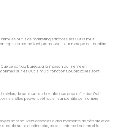
armi les outils de marketing efficaces, les Outils multi-
es entreprises souhaitant promouvoir leur marque de manière
. Que ce soit au bureau, à la maison ou même en
 imprimés sur les Outils multi-fonctions publicitaires sont
de styles, de couleurs et de matériaux pour créer des Outil
onnels, elles peuvent véhiculer leur identité de manière
es objets sont souvent associés à des moments de détente et de
rable sur le destinataire, ce qui renforce les liens et la