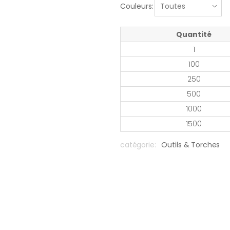
Couleurs:
Quantité
1
100
250
500
1000
1500
catégorie:
Outils & Torches