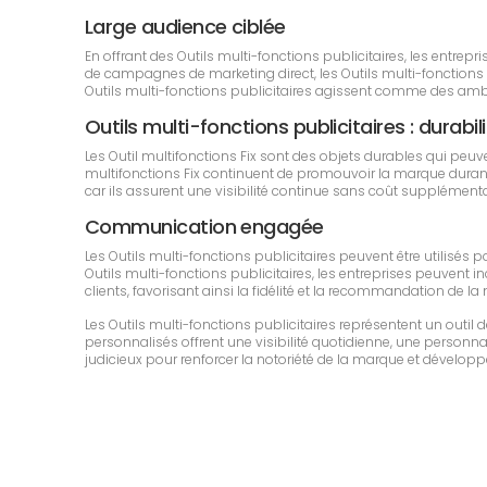
Large audience ciblée
En offrant des Outils multi-fonctions publicitaires, les entr
de campagnes de marketing direct, les Outils multi-fonctions pu
Outils multi-fonctions publicitaires agissent comme des amb
Outils multi-fonctions publicitaires : durabili
Les Outil multifonctions Fix sont des objets durables qui peu
multifonctions Fix continuent de promouvoir la marque durant u
car ils assurent une visibilité continue sans coût supplémenta
Communication engagée
Les Outils multi-fonctions publicitaires peuvent être utilisé
Outils multi-fonctions publicitaires, les entreprises peuvent in
clients, favorisant ainsi la fidélité et la recommandation de la
Les Outils multi-fonctions publicitaires représentent un out
personnalisés offrent une visibilité quotidienne, une personnali
judicieux pour renforcer la notoriété de la marque et développe