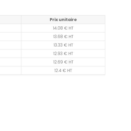
Prix unitaire
14.08 € HT
13.68 € HT
13.33 € HT
12.93 € HT
12.69 € HT
12.4 € HT