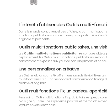
L'intérêt d'utiliser des Outils multi-fo
Dans le monde concurrentiel des affaires, la communication est 
fonctions publicitaires occupent une place particulière. Ces
originale et pertinente.
Outils multi-fonctions publicitaires, une visi
Les
Outils multi-fonctions publicitaires
sont des objets 
déplacement, les Outils multi-fonctions publicitaires seront uti
constamment exposés aux yeux de son propriétaire et de ceux q
Une personnalisation créative
Les Outil multifonctions Fix offrent une grande flexibilité en 
multifonctions Fix qui correspondent parfaitement à l'image d
créative et originale.
Outil multifonctions Fix, un cadeau appréc
Recevoir un Outil multifonctions Fix publicitaire est perçu c
plaisir, ce qui crée une expérience positive et mémorable avec 
loyauté envers l'entreprise.