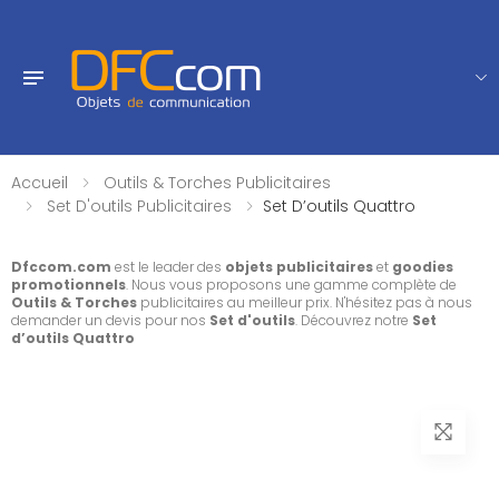
Accueil
Outils & Torches Publicitaires
Set D'outils Publicitaires
Set D’outils Quattro
Dfccom.com
est le leader des
objets publicitaires
et
goodies
promotionnels
. Nous vous proposons une gamme complète de
Outils & Torches
publicitaires au meilleur prix. N'hésitez pas à nous
demander un devis pour nos
Set d'outils
. Découvrez notre
Set
d’outils Quattro