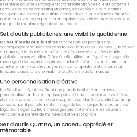
essentielle pour se démarquer et attirer l'attention des clients potentiels.
Parmi les outils de marketing efficaces, les Set d'outils publicitaires
occupent une place particulière. Ces Set d'outils publicitaires offrent de
nombreux avantages pour les entreprises souhaitant promouvoir leur
marque de manière originale et pertinente.
Set d'outils publicitaires, une visibilité quotidienne
Les
Set d'outils publicitaires
sont des objets pratiques qui
accompagnent souvent les gens tout au long de leur journée. Que ce soit
au bureau, à la maison ou même en déplacement, les Set d'outils
publicitaires seront utiles. Grâce à cette utilisation régulière, le logo et le
message de l'entreprise imprimés sur les Set d'outils publicitaires sont
constamment exposés aux yeux de son propriétaire et de ceux qui
l'entourent, assurant une visibilité quotidienne de la marque.
Une personnalisation créative
Les Set d’outils Quattro offrent une grande flexibilité en termes de
personnalisation. Les entreprises peuvent choisir parmi une variété de
styles, de couleurs et de matériaux pour créer des Set d’outils Quattro qui
correspondent parfaitement à l'image de leur marque. En ajoutant leur
logo, leur slogan ou leurs messages promotionnels, elles peuvent
véhiculer leur identité de manière créative et originale.
Set d’outils Quattro, un cadeau apprécié et
mémorable