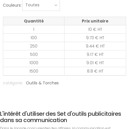
Couleurs:
Quantité
Prix unitaire
1
10 € HT
100
9.73 € HT
250
9.44 € HT
500
9.17 € HT
1000
9.01 € HT
1500
8.8 € HT
catégorie:
Outils & Torches
L'intérêt d'utiliser des Set d'outils publicitaires
dans sa communication
Dans le monde concurrentiel des affaires, la communication est