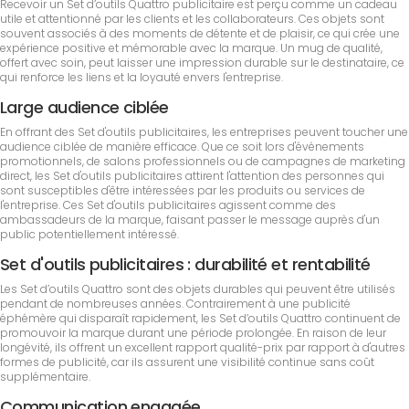
Recevoir un Set d’outils Quattro publicitaire est perçu comme un cadeau
utile et attentionné par les clients et les collaborateurs. Ces objets sont
souvent associés à des moments de détente et de plaisir, ce qui crée une
expérience positive et mémorable avec la marque. Un mug de qualité,
offert avec soin, peut laisser une impression durable sur le destinataire, ce
qui renforce les liens et la loyauté envers l'entreprise.
Large audience ciblée
En offrant des Set d'outils publicitaires, les entreprises peuvent toucher une
audience ciblée de manière efficace. Que ce soit lors d'événements
promotionnels, de salons professionnels ou de campagnes de marketing
direct, les Set d'outils publicitaires attirent l'attention des personnes qui
sont susceptibles d'être intéressées par les produits ou services de
l'entreprise. Ces Set d'outils publicitaires agissent comme des
ambassadeurs de la marque, faisant passer le message auprès d'un
public potentiellement intéressé.
Set d'outils publicitaires : durabilité et rentabilité
Les Set d’outils Quattro sont des objets durables qui peuvent être utilisés
pendant de nombreuses années. Contrairement à une publicité
éphémère qui disparaît rapidement, les Set d’outils Quattro continuent de
promouvoir la marque durant une période prolongée. En raison de leur
longévité, ils offrent un excellent rapport qualité-prix par rapport à d'autres
formes de publicité, car ils assurent une visibilité continue sans coût
supplémentaire.
Communication engagée