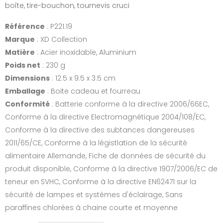
boîte, tire-bouchon, tournevis cruci
Référence
: P221.19
Marque
: XD Collection
Matière
: Acier inoxidable, Aluminium
Poids net
: 230 g
Dimensions
: 12.5 x 9.5 x 3.5 cm
Emballage
: Boite cadeau et fourreau
Conformité
: Batterie conforme à la directive 2006/66EC,
Conforme à la directive Electromagnétique 2004/108/EC,
Conforme à la directive des subtances dangereuses
2011/65/CE, Conforme à la légistlation de la sécurité
alimentaire Allemande, Fiche de données de sécurité du
produit disponible, Conforme à la directive 1907/2006/EC de
teneur en SVHC, Conforme à la directive EN62471 sur la
sécurité de lampes et systèmes d'éclairage, Sans
paraffines chlorées à chaine courte et moyenne