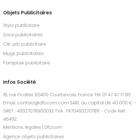
Objets Publicitaires
Stylo publicitaire
Sacs publicitaires
Clé usb publicitaire
Mugs publicitaires
Parapluie publicitaire
Infos Société
18, rue Ficatier 92400 Courbevoie, France Tél: 01 47 47 17 80
Email: contact@dfccom.com SARL au capital de 40 000 € -
SIRET : 49327078900032 TVA : FR70493270789 - Code NAF :
4649Z
Mentions légales | Dfccom
Agence objets publicitaires