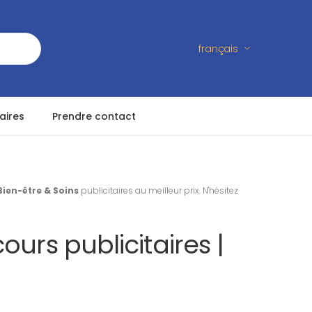
français
aires
Prendre contact
Bien-être & Soins
publicitaires au meilleur prix. N'hésitez
ours publicitaires |