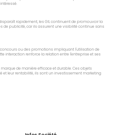
intéressé.
isparaît rapidement, les GIL continuent de promouvoir la
 de publicité, car ils assurent une visibilité continue sans
 concours ou des promotions impliquant l'utilisation de
 interaction renforce la relation entre l'entreprise et ses
 marque de manière efficace et durable. Ces objets
é et leur rentabilité, ils sont un investissement marketing
Infos Société