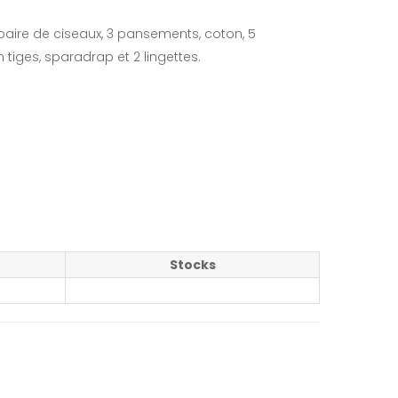
 paire de ciseaux, 3 pansements, coton, 5
tiges, sparadrap et 2 lingettes.
Stocks