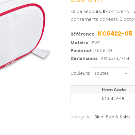
Kit de secours. Il comprend: 1
pansements adhésifs, 6 coton 
KC6422-05
Référence
:
Matière
: PVC
Poids net
: 0,061 KG
Dimensions
: 10X6,5X3,7 CM
Couleurs:
Item Code
KC6422-05
catégorie:
Bien-être & Soins