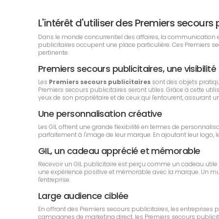
L'intérêt d'utiliser des Premiers secou
Dans le monde concurrentiel des affaires, la communication est 
publicitaires occupent une place particulière. Ces Premiers 
pertinente.
Premiers secours publicitaires, une visibilit
Les
Premiers secours publicitaires
sont des objets pratiq
Premiers secours publicitaires seront utiles. Grâce à cette ut
yeux de son propriétaire et de ceux qui l'entourent, assurant u
Une personnalisation créative
Les GIL offrent une grande flexibilité en termes de personnalis
parfaitement à l'image de leur marque. En ajoutant leur logo, 
GIL, un cadeau apprécié et mémorable
Recevoir un GIL publicitaire est perçu comme un cadeau utile e
une expérience positive et mémorable avec la marque. Un mug de
l'entreprise.
Large audience ciblée
En offrant des Premiers secours publicitaires, les entreprise
campagnes de marketing direct, les Premiers secours publicitair