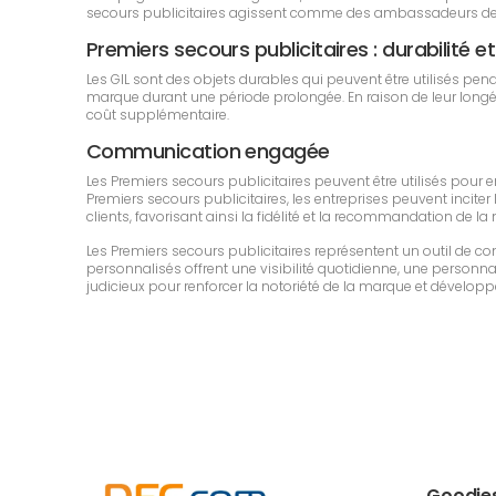
secours publicitaires agissent comme des ambassadeurs de l
Premiers secours publicitaires : durabilité et
Les GIL sont des objets durables qui peuvent être utilisés p
marque durant une période prolongée. En raison de leur longévit
coût supplémentaire.
Communication engagée
Les Premiers secours publicitaires peuvent être utilisés pour
Premiers secours publicitaires, les entreprises peuvent inciter 
clients, favorisant ainsi la fidélité et la recommandation de la
Les Premiers secours publicitaires représentent un outil de 
personnalisés offrent une visibilité quotidienne, une personnali
judicieux pour renforcer la notoriété de la marque et développe
Goodie