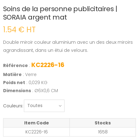
Soins de la personne publicitaires |
SORAIA argent mat
1.54 € HT
Double miroir couleur aluminium avec un des deux miroirs
agrandissant, dans un étui de velours.
KC2226-16
Référence
:
Matière
: Verre
Poids net
: 0,029 KG
Dimensions
: Ø6X0,6 CM
Couleurs:
Item Code
Stocks
KC2226-16
1658