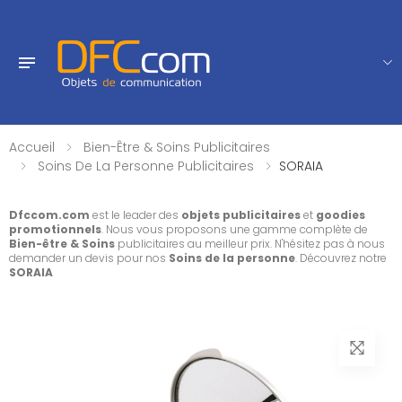
Accueil
Bien-Être & Soins Publicitaires
Soins De La Personne Publicitaires
SORAIA
Dfccom.com
est le leader des
objets publicitaires
et
goodies
promotionnels
. Nous vous proposons une gamme complète de
Bien-être & Soins
publicitaires au meilleur prix. N'hésitez pas à nous
demander un devis pour nos
Soins de la personne
. Découvrez notre
SORAIA