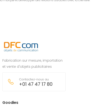
la marque et développer des relations durables avec la clientèle.
Fabrication sur mesure, importation
et vente d'objets publicitaires
Contactez-nous au
+01 47 47 17 80
Goodies