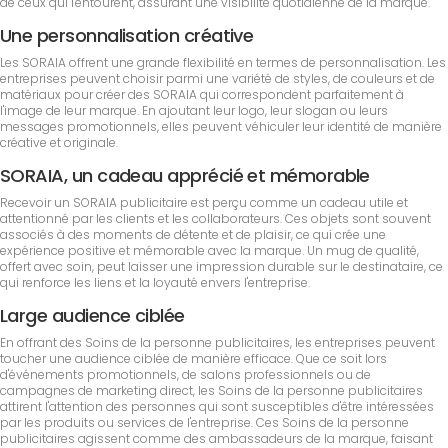
de ceux qui l'entourent, assurant une visibilité quotidienne de la marque.
Une personnalisation créative
Les SORAIA offrent une grande flexibilité en termes de personnalisation. Les
entreprises peuvent choisir parmi une variété de styles, de couleurs et de
matériaux pour créer des SORAIA qui correspondent parfaitement à
l'image de leur marque. En ajoutant leur logo, leur slogan ou leurs
messages promotionnels, elles peuvent véhiculer leur identité de manière
créative et originale.
SORAIA, un cadeau apprécié et mémorable
Recevoir un SORAIA publicitaire est perçu comme un cadeau utile et
attentionné par les clients et les collaborateurs. Ces objets sont souvent
associés à des moments de détente et de plaisir, ce qui crée une
expérience positive et mémorable avec la marque. Un mug de qualité,
offert avec soin, peut laisser une impression durable sur le destinataire, ce
qui renforce les liens et la loyauté envers l'entreprise.
Large audience ciblée
En offrant des Soins de la personne publicitaires, les entreprises peuvent
toucher une audience ciblée de manière efficace. Que ce soit lors
d'événements promotionnels, de salons professionnels ou de
campagnes de marketing direct, les Soins de la personne publicitaires
attirent l'attention des personnes qui sont susceptibles d'être intéressées
par les produits ou services de l'entreprise. Ces Soins de la personne
publicitaires agissent comme des ambassadeurs de la marque, faisant