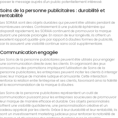
passer le message auprès d'un public potentiellement intéressé.
Soins de la personne publicitaires : durabilité et
rentabilité
Les SORAIA sont des objets durables qui peuvent être utilisés pendant de
nombreuses années. Contrairement à une publicité éphémère qui
disparaît rapidement, les SORAIA continuent de promouvoir la marque
durant une période prolongée. En raison de leur longévité, ils offrent un
excellent rapport qualité-prix par rapport à d'autres formes de publicité,
car ils assurent une visibilité continue sans coût supplémentaire.
Communication engagée
Les Soins de la personne publicitaires peuvent être utilisés pour engager
une communication directe avec les clients. En organisant des jeux
concours ou des promotions impliquant l'utilisation de Soins de la
personne publicitaires, les entreprises peuvent inciter les clients à interagir
avec leur marque de manière ludique et amusante. Cette interaction
renforce la relation entre l'entreprise et ses clients, favorisant ainsi la fidélité
et la recommandation de la marque à d'autres.
Les Soins de la personne publicitaires représentent un outil de
communication puissant pour les entreprises soucieuses de promouvoir
leur marque de manière efficace et durable. Ces objets personnalisés
offrent une visibilité quotidienne, une personnalisation créative et un
cadeau apprécié par les clients. Grâce à leur durabilité et leur rentabilité, ils
sont un investissement marketing judicieux pour renforcer la notoriété de