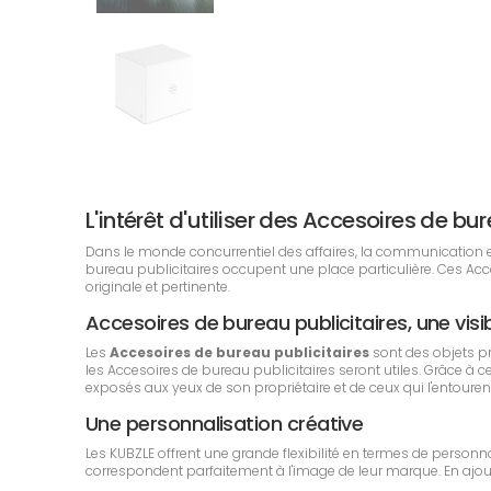
L'intérêt d'utiliser des Accesoires de 
Dans le monde concurrentiel des affaires, la communication est 
bureau publicitaires occupent une place particulière. Ces A
originale et pertinente.
Accesoires de bureau publicitaires, une visib
Les
Accesoires de bureau publicitaires
sont des objets p
les Accesoires de bureau publicitaires seront utiles. Grâce à c
exposés aux yeux de son propriétaire et de ceux qui l'entouren
Une personnalisation créative
Les KUBZLE offrent une grande flexibilité en termes de personn
correspondent parfaitement à l'image de leur marque. En ajouta