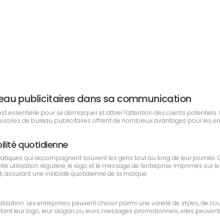
bureau publicitaires dans sa communication
essentielle pour se démarquer et attirer l'attention des clients potentiels. 
ccesoires de bureau publicitaires offrent de nombreux avantages pour les 
ilité quotidienne
ratiques qui accompagnent souvent les gens tout au long de leur journée.
ette utilisation régulière, le logo et le message de l'entreprise imprimés s
t, assurant une visibilité quotidienne de la marque.
alisation. Les entreprises peuvent choisir parmi une variété de styles, de co
nt leur logo, leur slogan ou leurs messages promotionnels, elles peuvent vé