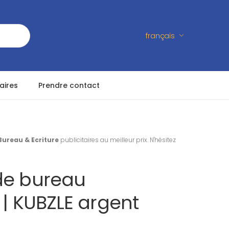
français
aires
Prendre contact
Bureau & Ecriture
publicitaires au meilleur prix. N'hésitez
de bureau
s | KUBZLE argent