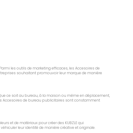
Parmi les outils de marketing efficaces, les Accesoires de
entreprises souhaitant promouvoir leur marque de manière
 Que ce soit au bureau, à la maison ou même en déplacement,
ur les Accesoires de bureau publicitaires sont constamment
uleurs et de matériaux pour créer des KUBZLE qui
hiculer leur identité de manière créative et originale.