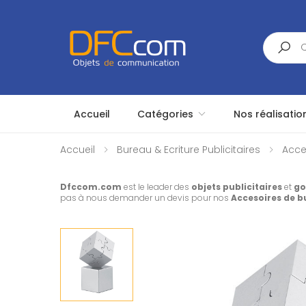
Search
Accueil
Catégories
Nos réalisatio
Accueil
Bureau & Ecriture Publicitaires
Acce
Dfccom.com
est le leader des
objets publicitaires
et
go
pas à nous demander un devis pour nos
Accesoires de 