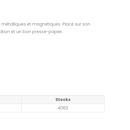
métalliques et magnétiques. Placé sur son
oration et un bon presse-papier.
Stocks
4063