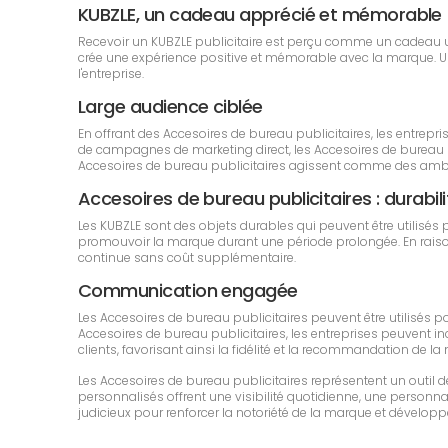
KUBZLE, un cadeau apprécié et mémorable
Recevoir un KUBZLE publicitaire est perçu comme un cadeau util
crée une expérience positive et mémorable avec la marque. Un m
l'entreprise.
Large audience ciblée
En offrant des Accesoires de bureau publicitaires, les entrep
de campagnes de marketing direct, les Accesoires de bureau pub
Accesoires de bureau publicitaires agissent comme des amba
Accesoires de bureau publicitaires : durabilit
Les KUBZLE sont des objets durables qui peuvent être utilis
promouvoir la marque durant une période prolongée. En raison de
continue sans coût supplémentaire.
Communication engagée
Les Accesoires de bureau publicitaires peuvent être utilisés 
Accesoires de bureau publicitaires, les entreprises peuvent inci
clients, favorisant ainsi la fidélité et la recommandation de la
Les Accesoires de bureau publicitaires représentent un outil
personnalisés offrent une visibilité quotidienne, une personnali
judicieux pour renforcer la notoriété de la marque et développe