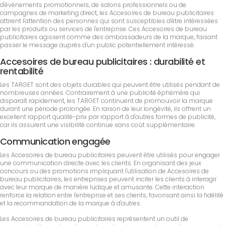
d'événements promotionnels, de salons professionnels ou de
campagnes de marketing direct, les Accesoires de bureau publicitaires
attirent l'attention des personnes qui sont susceptibles d'être intéressées
par les produits ou services de l'entreprise. Ces Accesoires de bureau
publicitaires agissent comme des ambassadeurs de la marque, faisant
passer le message auprès d'un public potentiellement intéressé.
Accesoires de bureau publicitaires : durabilité et
rentabilité
Les TARGET sont des objets durables qui peuvent être utilisés pendant de
nombreuses années. Contrairement à une publicité éphémère qui
disparaît rapidement, les TARGET continuent de promouvoir la marque
durant une période prolongée. En raison de leur longévité, ils offrent un
excellent rapport qualité-prix par rapport à d'autres formes de publicité,
car ils assurent une visibilité continue sans coût supplémentaire.
Communication engagée
Les Accesoires de bureau publicitaires peuvent être utilisés pour engager
une communication directe avec les clients. En organisant des jeux
concours ou des promotions impliquant l'utilisation de Accesoires de
bureau publicitaires, les entreprises peuvent inciter les clients à interagir
avec leur marque de manière ludique et amusante. Cette interaction
renforce la relation entre l'entreprise et ses clients, favorisant ainsi la fidélité
et la recommandation de la marque à d'autres.
Les Accesoires de bureau publicitaires représentent un outil de