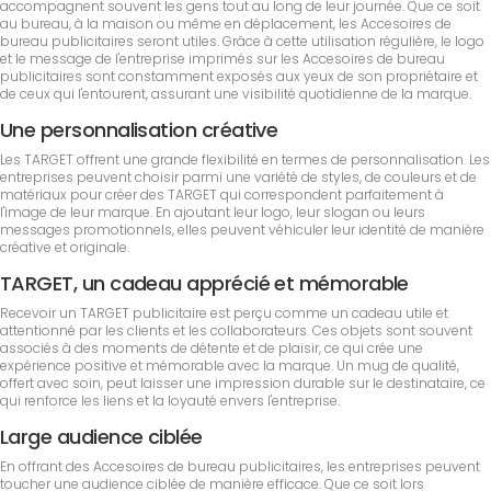
accompagnent souvent les gens tout au long de leur journée. Que ce soit
au bureau, à la maison ou même en déplacement, les Accesoires de
bureau publicitaires seront utiles. Grâce à cette utilisation régulière, le logo
et le message de l'entreprise imprimés sur les Accesoires de bureau
publicitaires sont constamment exposés aux yeux de son propriétaire et
de ceux qui l'entourent, assurant une visibilité quotidienne de la marque.
Une personnalisation créative
Les TARGET offrent une grande flexibilité en termes de personnalisation. Les
entreprises peuvent choisir parmi une variété de styles, de couleurs et de
matériaux pour créer des TARGET qui correspondent parfaitement à
l'image de leur marque. En ajoutant leur logo, leur slogan ou leurs
messages promotionnels, elles peuvent véhiculer leur identité de manière
créative et originale.
TARGET, un cadeau apprécié et mémorable
Recevoir un TARGET publicitaire est perçu comme un cadeau utile et
attentionné par les clients et les collaborateurs. Ces objets sont souvent
associés à des moments de détente et de plaisir, ce qui crée une
expérience positive et mémorable avec la marque. Un mug de qualité,
offert avec soin, peut laisser une impression durable sur le destinataire, ce
qui renforce les liens et la loyauté envers l'entreprise.
Large audience ciblée
En offrant des Accesoires de bureau publicitaires, les entreprises peuvent
toucher une audience ciblée de manière efficace. Que ce soit lors