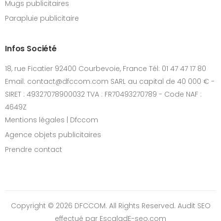
Mugs publicitaires
Parapluie publicitaire
Infos Société
18, rue Ficatier 92400 Courbevoie, France Tél: 01 47 47 17 80
Email: contact@dfccom.com SARL au capital de 40 000 € -
SIRET : 49327078900032 TVA : FR70493270789 - Code NAF :
4649Z
Mentions légales | Dfccom
Agence objets publicitaires
Prendre contact
Copyright © 2026 DFCCOM. All Rights Reserved.
Audit SEO
effectué par EscaladE-seo.com