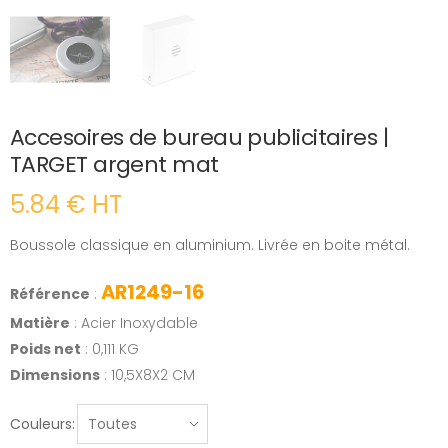
Accesoires de bureau publicitaires |
TARGET argent mat
5.84 € HT
Boussole classique en aluminium. Livrée en boite métal.
AR1249-16
Référence
:
Matière
: Acier Inoxydable
Poids net
: 0,111 KG
Dimensions
: 10,5X8X2 CM
Couleurs: