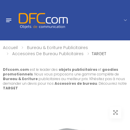
Accueil
Bureau & Ecriture Publicitaires
Accesoires De Bureau Publicitaires
TARGET
Dfccom.com
est le leader des
objets publicitaires
et
goodies
promotionnels
. Nous vous proposons une gamme complète de
Bureau & Ecriture
publicitaires au meilleur prix. N'hésitez pas à nous
demander un devis pour nos
Accesoires de bureau
. Découvrez notre
TARGET