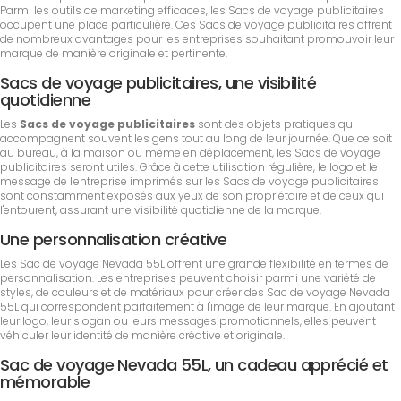
Parmi les outils de marketing efficaces, les Sacs de voyage publicitaires
occupent une place particulière. Ces Sacs de voyage publicitaires offrent
de nombreux avantages pour les entreprises souhaitant promouvoir leur
marque de manière originale et pertinente.
Sacs de voyage publicitaires, une visibilité
quotidienne
Les
Sacs de voyage publicitaires
sont des objets pratiques qui
accompagnent souvent les gens tout au long de leur journée. Que ce soit
au bureau, à la maison ou même en déplacement, les Sacs de voyage
publicitaires seront utiles. Grâce à cette utilisation régulière, le logo et le
message de l'entreprise imprimés sur les Sacs de voyage publicitaires
sont constamment exposés aux yeux de son propriétaire et de ceux qui
l'entourent, assurant une visibilité quotidienne de la marque.
Une personnalisation créative
Les Sac de voyage Nevada 55L offrent une grande flexibilité en termes de
personnalisation. Les entreprises peuvent choisir parmi une variété de
styles, de couleurs et de matériaux pour créer des Sac de voyage Nevada
55L qui correspondent parfaitement à l'image de leur marque. En ajoutant
leur logo, leur slogan ou leurs messages promotionnels, elles peuvent
véhiculer leur identité de manière créative et originale.
Sac de voyage Nevada 55L, un cadeau apprécié et
mémorable