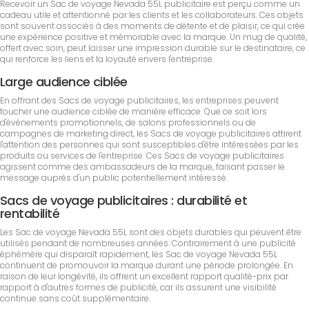
Recevoir un Sac de voyage Nevada 55L publicitaire est perçu comme un
cadeau utile et attentionné par les clients et les collaborateurs. Ces objets
sont souvent associés à des moments de détente et de plaisir, ce qui crée
une expérience positive et mémorable avec la marque. Un mug de qualité,
offert avec soin, peut laisser une impression durable sur le destinataire, ce
qui renforce les liens et la loyauté envers l'entreprise.
Large audience ciblée
En offrant des Sacs de voyage publicitaires, les entreprises peuvent
toucher une audience ciblée de manière efficace. Que ce soit lors
d'événements promotionnels, de salons professionnels ou de
campagnes de marketing direct, les Sacs de voyage publicitaires attirent
l'attention des personnes qui sont susceptibles d'être intéressées par les
produits ou services de l'entreprise. Ces Sacs de voyage publicitaires
agissent comme des ambassadeurs de la marque, faisant passer le
message auprès d'un public potentiellement intéressé.
Sacs de voyage publicitaires : durabilité et
rentabilité
Les Sac de voyage Nevada 55L sont des objets durables qui peuvent être
utilisés pendant de nombreuses années. Contrairement à une publicité
éphémère qui disparaît rapidement, les Sac de voyage Nevada 55L
continuent de promouvoir la marque durant une période prolongée. En
raison de leur longévité, ils offrent un excellent rapport qualité-prix par
rapport à d'autres formes de publicité, car ils assurent une visibilité
continue sans coût supplémentaire.