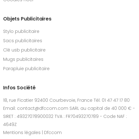
Objets Publicitaires
Stylo publicitaire
Sacs publicitaires
Clé usb publicitaire
Mugs publicitaires
Parapluie publicitaire
Infos Société
18, rue Ficatier 92400 Courbevoie, France Tél: 01 47 47 17 80
Email: contact@dfccom.com SARL au capital de 40 000 € -
SIRET : 49327078900032 TVA : FR70493270789 - Code NAF :
4649Z
Mentions légales | Dfccom