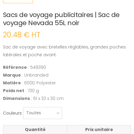
Sacs de voyage publicitaires | Sac de
voyage Nevada 55L noir
20.48 € HT
Sac de voyage avec bretelles réglables, grandes poches
latérales et poche avant.
Référence
: 549390
Marque
: Unbranded
Matière
: 600D Polyester
Poids net
: 730 g
Dimensions
: 61 x 32 x 30 cm
Couleurs:
Quantité
Prix unitaire