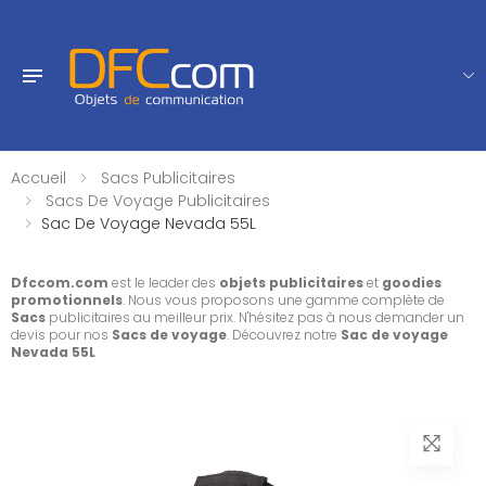
Accueil
Sacs Publicitaires
Sacs De Voyage Publicitaires
Sac De Voyage Nevada 55L
Dfccom.com
est le leader des
objets publicitaires
et
goodies
promotionnels
. Nous vous proposons une gamme complète de
Sacs
publicitaires au meilleur prix. N'hésitez pas à nous demander un
devis pour nos
Sacs de voyage
. Découvrez notre
Sac de voyage
Nevada 55L