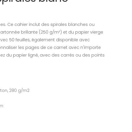
es. Ce cahier inclut des spirales blanches ou
cartonnée brillante (250 g/m²) et du papier vierge
vec 50 feuilles, également disponible avec
onnaliser les pages de ce carnet avec n'importe
iez du papier ligné, avec des carrés ou des points
rton, 280 g/m2
cm