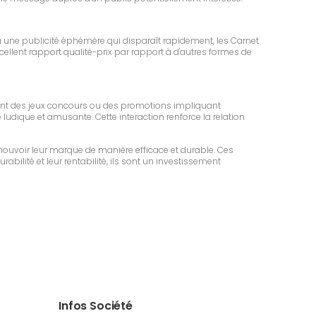
 une publicité éphémère qui disparaît rapidement, les Carnet
ellent rapport qualité-prix par rapport à d'autres formes de
isant des jeux concours ou des promotions impliquant
e ludique et amusante. Cette interaction renforce la relation
ouvoir leur marque de manière efficace et durable. Ces
abilité et leur rentabilité, ils sont un investissement
Infos Société