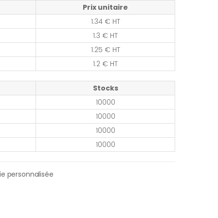
Prix unitaire
1.34 € HT
1.3 € HT
1.25 € HT
1.2 € HT
Stocks
10000
10000
10000
10000
ie personnalisée