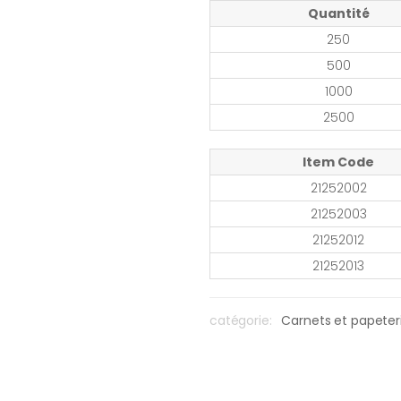
Quantité
250
500
1000
2500
Item Code
21252002
21252003
21252012
21252013
catégorie:
Carnets et papeter