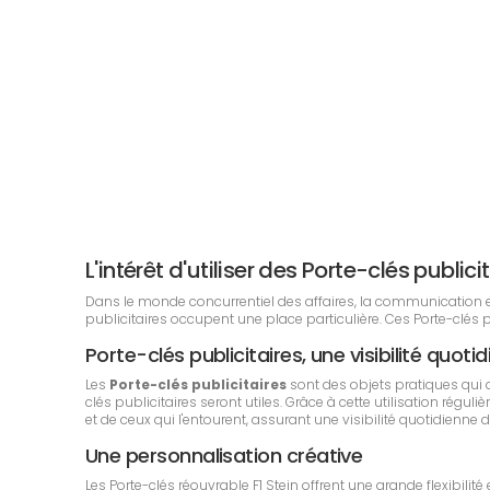
L'intérêt d'utiliser des Porte-clés publ
Dans le monde concurrentiel des affaires, la communication est 
publicitaires occupent une place particulière. Ces Porte-clés
Porte-clés publicitaires, une visibilité quoti
Les
Porte-clés publicitaires
sont des objets pratiques qui
clés publicitaires seront utiles. Grâce à cette utilisation rég
et de ceux qui l'entourent, assurant une visibilité quotidienne 
Une personnalisation créative
Les Porte-clés réouvrable F1 Stein offrent une grande flexibili