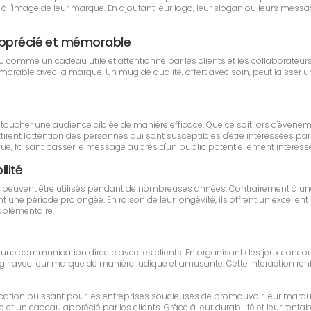
à l'image de leur marque. En ajoutant leur logo, leur slogan ou leurs messa
 apprécié et mémorable
erçu comme un cadeau utile et attentionné par les clients et les collaborat
émorable avec la marque. Un mug de qualité, offert avec soin, peut laisser un
ent toucher une audience ciblée de manière efficace. Que ce soit lors d'évé
irent l'attention des personnes qui sont susceptibles d'être intéressées par 
, faisant passer le message auprès d'un public potentiellement intéressé
ilité
qui peuvent être utilisés pendant de nombreuses années. Contrairement à un
une période prolongée. En raison de leur longévité, ils offrent un excellent
upplémentaire.
r une communication directe avec les clients. En organisant des jeux concou
ragir avec leur marque de manière ludique et amusante. Cette interaction renfor
ication puissant pour les entreprises soucieuses de promouvoir leur marqu
e et un cadeau apprécié par les clients. Grâce à leur durabilité et leur renta