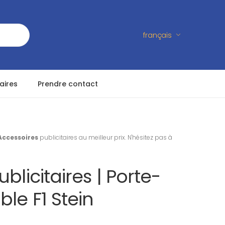
français
aires
Prendre contact
Accessoires
publicitaires au meilleur prix. N'hésitez pas à
blicitaires | Porte-
ble F1 Stein