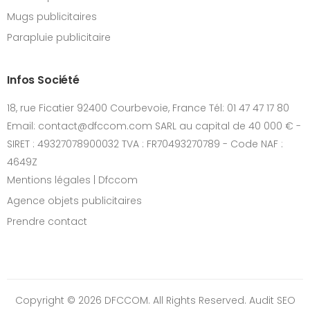
Mugs publicitaires
Parapluie publicitaire
Infos Société
18, rue Ficatier 92400 Courbevoie, France Tél: 01 47 47 17 80
Email: contact@dfccom.com SARL au capital de 40 000 € -
SIRET : 49327078900032 TVA : FR70493270789 - Code NAF :
4649Z
Mentions légales | Dfccom
Agence objets publicitaires
Prendre contact
Copyright © 2026 DFCCOM. All Rights Reserved.
Audit SEO