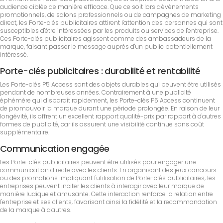
audience ciblée de manière efficace. Que ce soit lors d'événements
promotionnels, de salons professionnels ou de campagnes de marketing
direct, les Porte-clés publicitaires attirent l'attention des personnes qui sont
susceptibles d'être intéressées par les produits ou services de l'entreprise.
Ces Porte-clés publicitaires agissent comme des ambassadeurs de la
marque, faisant passer le message auprès d'un public potentiellement
intéressé.
Porte-clés publicitaires : durabilité et rentabilité
Les Porte-clés P5 Access sont des objets durables qui peuvent être utilisés
pendant de nombreuses années. Contrairement à une publicité
éphémère qui disparaît rapidement, les Porte-clés P5 Access continuent
de promouvoir la marque durant une période prolongée. En raison de leur
longévité, ils offrent un excellent rapport qualité-prix par rapport à d'autres
formes de publicité, car ils assurent une visibilité continue sans coût
supplémentaire.
Communication engagée
Les Porte-clés publicitaires peuvent être utilisés pour engager une
communication directe avec les clients. En organisant des jeux concours
ou des promotions impliquant l'utilisation de Porte-clés publicitaires, les
entreprises peuvent inciter les clients à interagir avec leur marque de
manière ludique et amusante. Cette interaction renforce la relation entre
l'entreprise et ses clients, favorisant ainsi la fidélité et la recommandation
de la marque à d'autres.