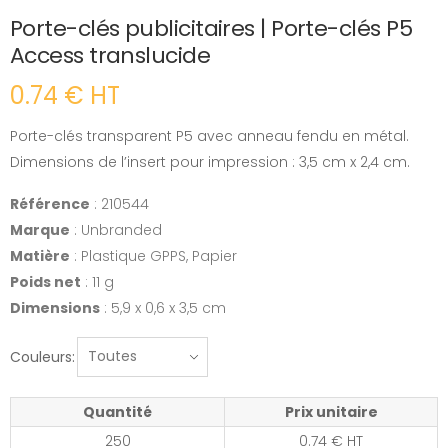
Porte-clés publicitaires | Porte-clés P5
Access translucide
0.74 € HT
Porte-clés transparent P5 avec anneau fendu en métal.
Dimensions de l’insert pour impression : 3,5 cm x 2,4 cm.
Référence
: 210544
Marque
: Unbranded
Matière
: Plastique GPPS, Papier
Poids net
: 11 g
Dimensions
: 5,9 x 0,6 x 3,5 cm
Couleurs:
Quantité
Prix unitaire
250
0.74 € HT