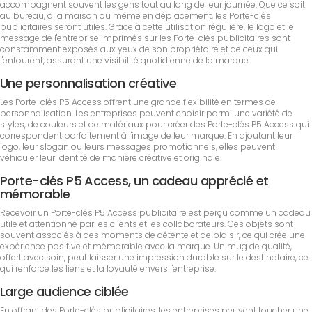
accompagnent souvent les gens tout au long de leur journée. Que ce soit
au bureau, à la maison ou même en déplacement, les Porte-clés
publicitaires seront utiles. Grâce à cette utilisation régulière, le logo et le
message de l'entreprise imprimés sur les Porte-clés publicitaires sont
constamment exposés aux yeux de son propriétaire et de ceux qui
l'entourent, assurant une visibilité quotidienne de la marque.
Une personnalisation créative
Les Porte-clés P5 Access offrent une grande flexibilité en termes de
personnalisation. Les entreprises peuvent choisir parmi une variété de
styles, de couleurs et de matériaux pour créer des Porte-clés P5 Access qui
correspondent parfaitement à l'image de leur marque. En ajoutant leur
logo, leur slogan ou leurs messages promotionnels, elles peuvent
véhiculer leur identité de manière créative et originale.
Porte-clés P5 Access, un cadeau apprécié et
mémorable
Recevoir un Porte-clés P5 Access publicitaire est perçu comme un cadeau
utile et attentionné par les clients et les collaborateurs. Ces objets sont
souvent associés à des moments de détente et de plaisir, ce qui crée une
expérience positive et mémorable avec la marque. Un mug de qualité,
offert avec soin, peut laisser une impression durable sur le destinataire, ce
qui renforce les liens et la loyauté envers l'entreprise.
Large audience ciblée
En offrant des Porte-clés publicitaires, les entreprises peuvent toucher une