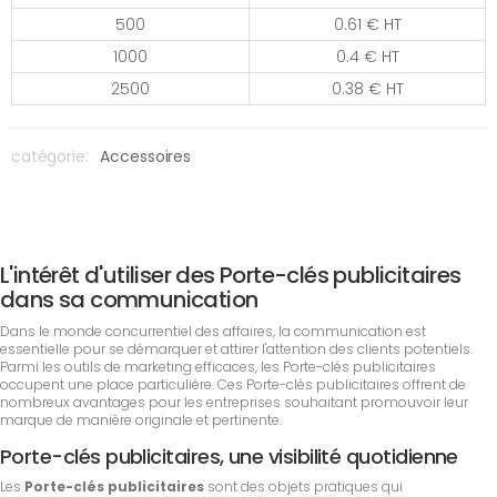
500
0.61 € HT
1000
0.4 € HT
2500
0.38 € HT
catégorie:
Accessoires
L'intérêt d'utiliser des Porte-clés publicitaires
dans sa communication
Dans le monde concurrentiel des affaires, la communication est
essentielle pour se démarquer et attirer l'attention des clients potentiels.
Parmi les outils de marketing efficaces, les Porte-clés publicitaires
occupent une place particulière. Ces Porte-clés publicitaires offrent de
nombreux avantages pour les entreprises souhaitant promouvoir leur
marque de manière originale et pertinente.
Porte-clés publicitaires, une visibilité quotidienne
Les
Porte-clés publicitaires
sont des objets pratiques qui