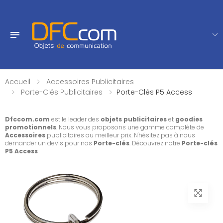
Accueil
Accessoires Publicitaires
Porte-Clés Publicitaires
Porte-Clés P5 Access
Dfccom.com
est le leader des
objets publicitaires
et
goodies
promotionnels
. Nous vous proposons une gamme complète de
Accessoires
publicitaires au meilleur prix. N'hésitez pas à nous
demander un devis pour nos
Porte-clés
. Découvrez notre
Porte-clés
P5 Access