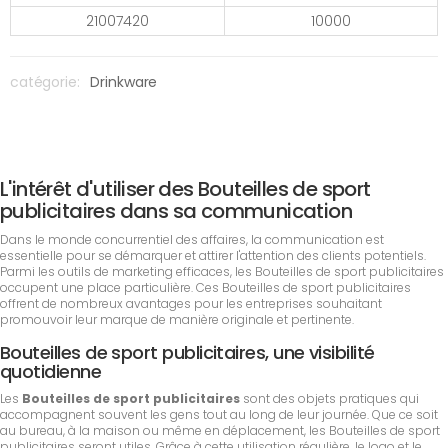
21007420
10000
catégorie:
Drinkware
L'intérêt d'utiliser des Bouteilles de sport
publicitaires dans sa communication
Dans le monde concurrentiel des affaires, la communication est
essentielle pour se démarquer et attirer l'attention des clients potentiels.
Parmi les outils de marketing efficaces, les Bouteilles de sport publicitaires
occupent une place particulière. Ces Bouteilles de sport publicitaires
offrent de nombreux avantages pour les entreprises souhaitant
promouvoir leur marque de manière originale et pertinente.
Bouteilles de sport publicitaires, une visibilité
quotidienne
Les
Bouteilles de sport publicitaires
sont des objets pratiques qui
accompagnent souvent les gens tout au long de leur journée. Que ce soit
au bureau, à la maison ou même en déplacement, les Bouteilles de sport
publicitaires seront utiles. Grâce à cette utilisation régulière, le logo et le