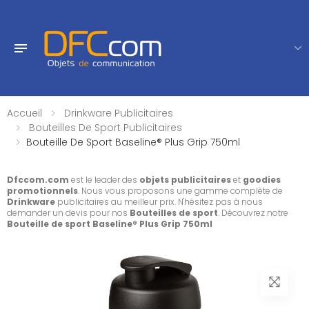
Accueil
Drinkware Publicitaires
Bouteilles De Sport Publicitaires
Bouteille De Sport Baseline® Plus Grip 750ml
Dfccom.com
est le leader des
objets publicitaires
et
goodies
promotionnels
. Nous vous proposons une gamme complète de
Drinkware
publicitaires au meilleur prix. N'hésitez pas à nous
demander un devis pour nos
Bouteilles de sport
. Découvrez notre
Bouteille de sport Baseline® Plus Grip 750ml