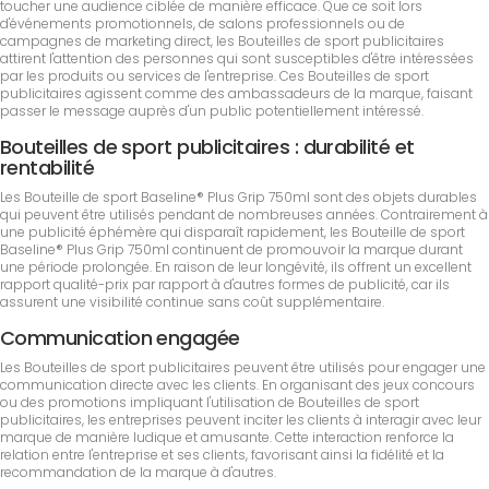
toucher une audience ciblée de manière efficace. Que ce soit lors
d'événements promotionnels, de salons professionnels ou de
campagnes de marketing direct, les Bouteilles de sport publicitaires
attirent l'attention des personnes qui sont susceptibles d'être intéressées
par les produits ou services de l'entreprise. Ces Bouteilles de sport
publicitaires agissent comme des ambassadeurs de la marque, faisant
passer le message auprès d'un public potentiellement intéressé.
Bouteilles de sport publicitaires : durabilité et
rentabilité
Les Bouteille de sport Baseline® Plus Grip 750ml sont des objets durables
qui peuvent être utilisés pendant de nombreuses années. Contrairement à
une publicité éphémère qui disparaît rapidement, les Bouteille de sport
Baseline® Plus Grip 750ml continuent de promouvoir la marque durant
une période prolongée. En raison de leur longévité, ils offrent un excellent
rapport qualité-prix par rapport à d'autres formes de publicité, car ils
assurent une visibilité continue sans coût supplémentaire.
Communication engagée
Les Bouteilles de sport publicitaires peuvent être utilisés pour engager une
communication directe avec les clients. En organisant des jeux concours
ou des promotions impliquant l'utilisation de Bouteilles de sport
publicitaires, les entreprises peuvent inciter les clients à interagir avec leur
marque de manière ludique et amusante. Cette interaction renforce la
relation entre l'entreprise et ses clients, favorisant ainsi la fidélité et la
recommandation de la marque à d'autres.