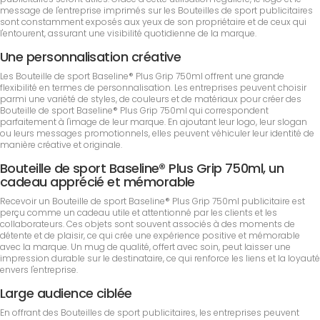
message de l'entreprise imprimés sur les Bouteilles de sport publicitaires
sont constamment exposés aux yeux de son propriétaire et de ceux qui
l'entourent, assurant une visibilité quotidienne de la marque.
Une personnalisation créative
Les Bouteille de sport Baseline® Plus Grip 750ml offrent une grande
flexibilité en termes de personnalisation. Les entreprises peuvent choisir
parmi une variété de styles, de couleurs et de matériaux pour créer des
Bouteille de sport Baseline® Plus Grip 750ml qui correspondent
parfaitement à l'image de leur marque. En ajoutant leur logo, leur slogan
ou leurs messages promotionnels, elles peuvent véhiculer leur identité de
manière créative et originale.
Bouteille de sport Baseline® Plus Grip 750ml, un
cadeau apprécié et mémorable
Recevoir un Bouteille de sport Baseline® Plus Grip 750ml publicitaire est
perçu comme un cadeau utile et attentionné par les clients et les
collaborateurs. Ces objets sont souvent associés à des moments de
détente et de plaisir, ce qui crée une expérience positive et mémorable
avec la marque. Un mug de qualité, offert avec soin, peut laisser une
impression durable sur le destinataire, ce qui renforce les liens et la loyauté
envers l'entreprise.
Large audience ciblée
En offrant des Bouteilles de sport publicitaires, les entreprises peuvent