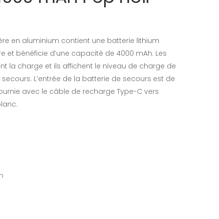
ère en aluminium contient une batterie lithium
re et bénéficie d’une capacité de 4000 mAh. Les
t la charge et ils affichent le niveau de charge de
e secours. L’entrée de la batterie de secours est de
A. Fournie avec le câble de recharge Type-C vers
blanc.
cm