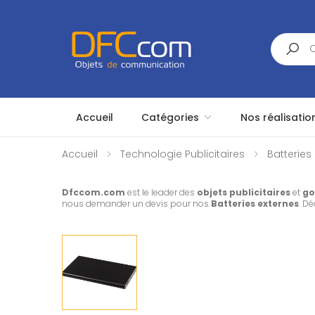
Search
Accueil
Catégories
Nos réalisatio
Accueil
Technologie Publicitaires
Batteries 
Dfccom.com
est le leader des
objets publicitaires
et
go
nous demander un devis pour nos
Batteries externes
. D