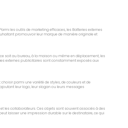
armi les outils de marketing efficaces, les Batteries externes
souhaitant promouvoir leur marque de manière originale et
 ce soit au bureau, à la maison ou même en déplacement, les
atteries externes publicitaires sont constamment exposés aux
choisir parmi une variété de styles, de couleurs et de
joutant leur logo, leur slogan ou leurs messages
et les collaborateurs. Ces objets sont souvent associés à des
eut laisser une impression durable sur le destinataire, ce qui