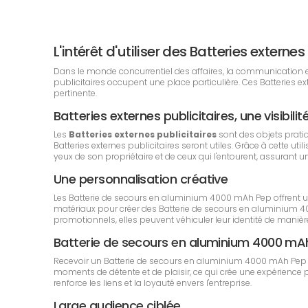
L'intérêt d'utiliser des Batteries exter
Dans le monde concurrentiel des affaires, la communication est 
publicitaires occupent une place particulière. Ces Batteries 
pertinente.
Batteries externes publicitaires, une visibili
Les
Batteries externes publicitaires
sont des objets prati
Batteries externes publicitaires seront utiles. Grâce à cette u
yeux de son propriétaire et de ceux qui l'entourent, assurant u
Une personnalisation créative
Les Batterie de secours en aluminium 4000 mAh Pep offrent une
matériaux pour créer des Batterie de secours en aluminium 4
promotionnels, elles peuvent véhiculer leur identité de manière 
Batterie de secours en aluminium 4000 mA
Recevoir un Batterie de secours en aluminium 4000 mAh Pep pu
moments de détente et de plaisir, ce qui crée une expérience p
renforce les liens et la loyauté envers l'entreprise.
Large audience ciblée