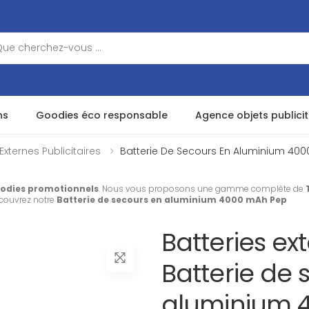
ns
Goodies éco responsable
Agence objets publicit
Externes Publicitaires
Batterie De Secours En Aluminium 40
odies promotionnels
. Nous vous proposons une gamme complète de
écouvrez notre
Batterie de secours en aluminium 4000 mAh Pep
Batteries ext
Batterie de 
aluminium 4