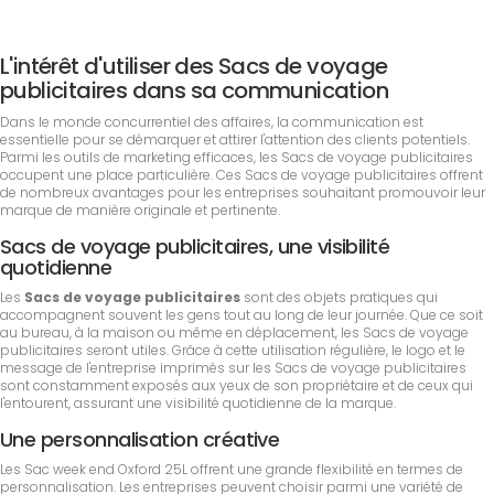
L'intérêt d'utiliser des Sacs de voyage
publicitaires dans sa communication
Dans le monde concurrentiel des affaires, la communication est
essentielle pour se démarquer et attirer l'attention des clients potentiels.
Parmi les outils de marketing efficaces, les Sacs de voyage publicitaires
occupent une place particulière. Ces Sacs de voyage publicitaires offrent
de nombreux avantages pour les entreprises souhaitant promouvoir leur
marque de manière originale et pertinente.
Sacs de voyage publicitaires, une visibilité
quotidienne
Les
Sacs de voyage publicitaires
sont des objets pratiques qui
accompagnent souvent les gens tout au long de leur journée. Que ce soit
au bureau, à la maison ou même en déplacement, les Sacs de voyage
publicitaires seront utiles. Grâce à cette utilisation régulière, le logo et le
message de l'entreprise imprimés sur les Sacs de voyage publicitaires
sont constamment exposés aux yeux de son propriétaire et de ceux qui
l'entourent, assurant une visibilité quotidienne de la marque.
Une personnalisation créative
Les Sac week end Oxford 25L offrent une grande flexibilité en termes de
personnalisation. Les entreprises peuvent choisir parmi une variété de