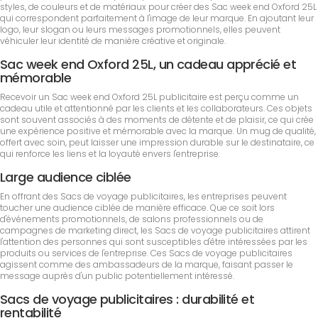
styles, de couleurs et de matériaux pour créer des Sac week end Oxford 25L
qui correspondent parfaitement à l'image de leur marque. En ajoutant leur
logo, leur slogan ou leurs messages promotionnels, elles peuvent
véhiculer leur identité de manière créative et originale.
Sac week end Oxford 25L, un cadeau apprécié et
mémorable
Recevoir un Sac week end Oxford 25L publicitaire est perçu comme un
cadeau utile et attentionné par les clients et les collaborateurs. Ces objets
sont souvent associés à des moments de détente et de plaisir, ce qui crée
une expérience positive et mémorable avec la marque. Un mug de qualité,
offert avec soin, peut laisser une impression durable sur le destinataire, ce
qui renforce les liens et la loyauté envers l'entreprise.
Large audience ciblée
En offrant des Sacs de voyage publicitaires, les entreprises peuvent
toucher une audience ciblée de manière efficace. Que ce soit lors
d'événements promotionnels, de salons professionnels ou de
campagnes de marketing direct, les Sacs de voyage publicitaires attirent
l'attention des personnes qui sont susceptibles d'être intéressées par les
produits ou services de l'entreprise. Ces Sacs de voyage publicitaires
agissent comme des ambassadeurs de la marque, faisant passer le
message auprès d'un public potentiellement intéressé.
Sacs de voyage publicitaires : durabilité et
rentabilité