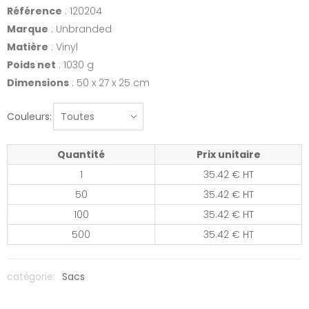
Référence
: 120204
Marque
: Unbranded
Matière
: Vinyl
Poids net
: 1030 g
Dimensions
: 50 x 27 x 25 cm
Couleurs:
Quantité
Prix unitaire
1
35.42 € HT
50
35.42 € HT
100
35.42 € HT
500
35.42 € HT
catégorie:
Sacs