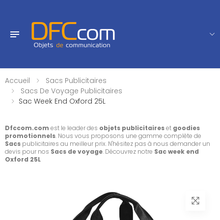
Accueil
Sacs Publicitaires
Sacs De Voyage Publicitaires
Sac Week End Oxford 25L
Dfccom.com
est le leader des
objets publicitaires
et
goodies
promotionnels
. Nous vous proposons une gamme complète de
Sacs
publicitaires au meilleur prix. N'hésitez pas à nous demander un
devis pour nos
Sacs de voyage
. Découvrez notre
Sac week end
Oxford 25L