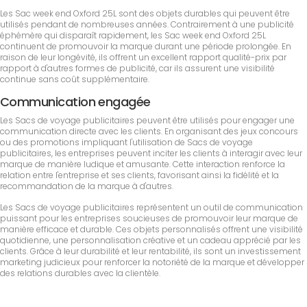
Les Sac week end Oxford 25L sont des objets durables qui peuvent être
utilisés pendant de nombreuses années. Contrairement à une publicité
éphémère qui disparaît rapidement, les Sac week end Oxford 25L
continuent de promouvoir la marque durant une période prolongée. En
raison de leur longévité, ils offrent un excellent rapport qualité-prix par
rapport à d'autres formes de publicité, car ils assurent une visibilité
continue sans coût supplémentaire.
Communication engagée
Les Sacs de voyage publicitaires peuvent être utilisés pour engager une
communication directe avec les clients. En organisant des jeux concours
ou des promotions impliquant l'utilisation de Sacs de voyage
publicitaires, les entreprises peuvent inciter les clients à interagir avec leur
marque de manière ludique et amusante. Cette interaction renforce la
relation entre l'entreprise et ses clients, favorisant ainsi la fidélité et la
recommandation de la marque à d'autres.
Les Sacs de voyage publicitaires représentent un outil de communication
puissant pour les entreprises soucieuses de promouvoir leur marque de
manière efficace et durable. Ces objets personnalisés offrent une visibilité
quotidienne, une personnalisation créative et un cadeau apprécié par les
clients. Grâce à leur durabilité et leur rentabilité, ils sont un investissement
marketing judicieux pour renforcer la notoriété de la marque et développer
des relations durables avec la clientèle.