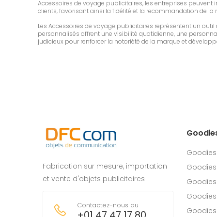
Accessoires de voyage publicitaires, les entreprises peuvent inc
clients, favorisant ainsi la fidélité et la recommandation de la
Les Accessoires de voyage publicitaires représentent un outi
personnalisés offrent une visibilité quotidienne, une personnali
judicieux pour renforcer la notoriété de la marque et développe
Goodie
Goodies
Fabrication sur mesure, importation
Goodies
et vente d'objets publicitaires
Goodies 
Goodies
Contactez-nous au
Goodies
+01 47 47 17 80