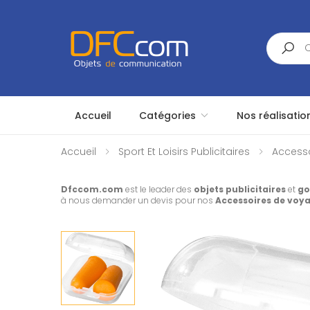
Search
Accueil
Catégories
Nos réalisatio
Accueil
Sport Et Loisirs Publicitaires
Accesso
Dfccom.com
est le leader des
objets publicitaires
et
go
à nous demander un devis pour nos
Accessoires de voy