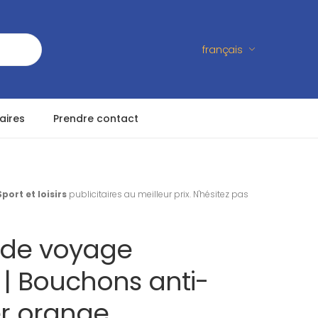
français
aires
Prendre contact
Sport et loisirs
publicitaires au meilleur prix. N'hésitez pas
 de voyage
s | Bouchons anti-
er orange