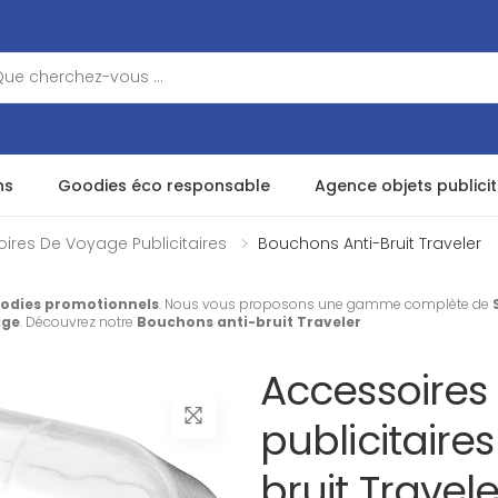
ns
Goodies éco responsable
Agence objets publicit
ires De Voyage Publicitaires
Bouchons Anti-Bruit Traveler
odies promotionnels
. Nous vous proposons une gamme complète de
age
. Découvrez notre
Bouchons anti-bruit Traveler
Accessoires
publicitaire
bruit Travel