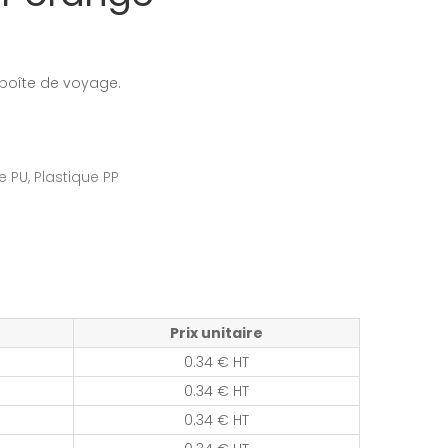
boîte de voyage.
 PU, Plastique PP
Prix unitaire
0.34 € HT
0.34 € HT
0.34 € HT