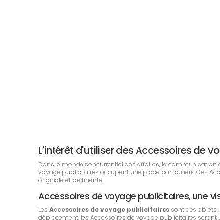
L'intérêt d'utiliser des Accessoires de
Dans le monde concurrentiel des affaires, la communication est 
voyage publicitaires occupent une place particulière. Ces A
originale et pertinente.
Accessoires de voyage publicitaires, une vis
Les
Accessoires de voyage publicitaires
sont des objets 
déplacement, les Accessoires de voyage publicitaires seront uti