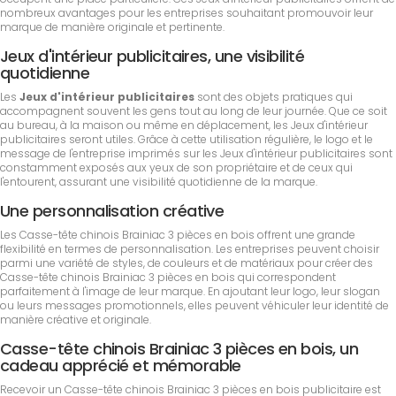
nombreux avantages pour les entreprises souhaitant promouvoir leur
marque de manière originale et pertinente.
Jeux d'intérieur publicitaires, une visibilité
quotidienne
Les
Jeux d'intérieur publicitaires
sont des objets pratiques qui
accompagnent souvent les gens tout au long de leur journée. Que ce soit
au bureau, à la maison ou même en déplacement, les Jeux d'intérieur
publicitaires seront utiles. Grâce à cette utilisation régulière, le logo et le
message de l'entreprise imprimés sur les Jeux d'intérieur publicitaires sont
constamment exposés aux yeux de son propriétaire et de ceux qui
l'entourent, assurant une visibilité quotidienne de la marque.
Une personnalisation créative
Les Casse-tête chinois Brainiac 3 pièces en bois offrent une grande
flexibilité en termes de personnalisation. Les entreprises peuvent choisir
parmi une variété de styles, de couleurs et de matériaux pour créer des
Casse-tête chinois Brainiac 3 pièces en bois qui correspondent
parfaitement à l'image de leur marque. En ajoutant leur logo, leur slogan
ou leurs messages promotionnels, elles peuvent véhiculer leur identité de
manière créative et originale.
Casse-tête chinois Brainiac 3 pièces en bois, un
cadeau apprécié et mémorable
Recevoir un Casse-tête chinois Brainiac 3 pièces en bois publicitaire est