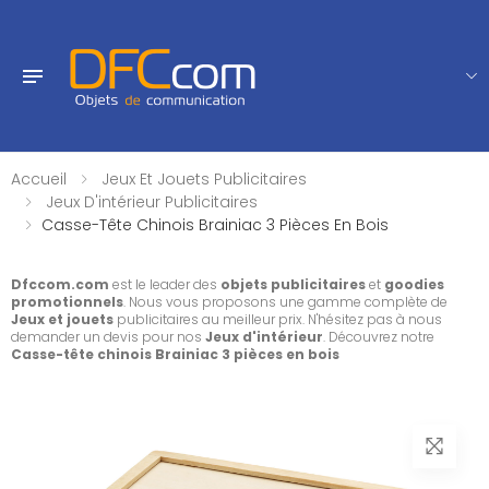
Accueil
Jeux Et Jouets Publicitaires
Jeux D'intérieur Publicitaires
Casse-Tête Chinois Brainiac 3 Pièces En Bois
Dfccom.com
est le leader des
objets publicitaires
et
goodies
promotionnels
. Nous vous proposons une gamme complète de
Jeux et jouets
publicitaires au meilleur prix. N'hésitez pas à nous
demander un devis pour nos
Jeux d'intérieur
. Découvrez notre
Casse-tête chinois Brainiac 3 pièces en bois