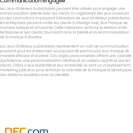
Communication engagée
Les Jeux d'intérieur publicitaires peuvent être utilisés pour engager une
communication directe avec les clients. En organisant des jeux concours
ou des promotions impliquant l'utilisation de Jeux d'intérieur publicitaires,
les entreprises peuvent inciter les clients à interagir avec leur marque de
manière ludique et amusante. Cette interaction renforce la relation entre
l'entreprise et ses clients, favorisant ainsi la fidélité et la recommandation
de la marque à d'autres.
Les Jeux d'intérieur publicitaires représentent un outil de communication
puissant pour les entreprises soucieuses de promouvoir leur marque de
manière efficace et durable. Ces objets personnalisés offrent une visibilité
quotidienne, une personnalisation créative et un cadeau apprécié par les
clients. Grâce à leur durabilité et leur rentabilité, ils sont un investissement
marketing judicieux pour renforcer la notoriété de la marque et développer
des relations durables avec la clientèle.