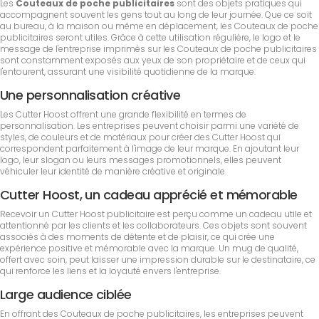
Les
Couteaux de poche publicitaires
sont des objets pratiques qui
accompagnent souvent les gens tout au long de leur journée. Que ce soit
au bureau, à la maison ou même en déplacement, les Couteaux de poche
publicitaires seront utiles. Grâce à cette utilisation régulière, le logo et le
message de l'entreprise imprimés sur les Couteaux de poche publicitaires
sont constamment exposés aux yeux de son propriétaire et de ceux qui
l'entourent, assurant une visibilité quotidienne de la marque.
Une personnalisation créative
Les Cutter Hoost offrent une grande flexibilité en termes de
personnalisation. Les entreprises peuvent choisir parmi une variété de
styles, de couleurs et de matériaux pour créer des Cutter Hoost qui
correspondent parfaitement à l'image de leur marque. En ajoutant leur
logo, leur slogan ou leurs messages promotionnels, elles peuvent
véhiculer leur identité de manière créative et originale.
Cutter Hoost, un cadeau apprécié et mémorable
Recevoir un Cutter Hoost publicitaire est perçu comme un cadeau utile et
attentionné par les clients et les collaborateurs. Ces objets sont souvent
associés à des moments de détente et de plaisir, ce qui crée une
expérience positive et mémorable avec la marque. Un mug de qualité,
offert avec soin, peut laisser une impression durable sur le destinataire, ce
qui renforce les liens et la loyauté envers l'entreprise.
Large audience ciblée
En offrant des Couteaux de poche publicitaires, les entreprises peuvent