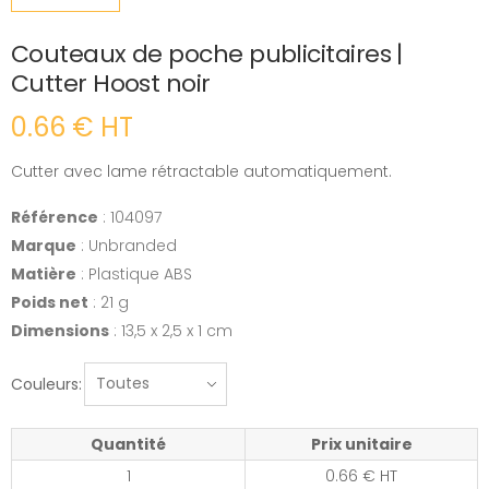
Couteaux de poche publicitaires |
Cutter Hoost noir
0.66 € HT
Cutter avec lame rétractable automatiquement.
Référence
: 104097
Marque
: Unbranded
Matière
: Plastique ABS
Poids net
: 21 g
Dimensions
: 13,5 x 2,5 x 1 cm
Couleurs:
Quantité
Prix unitaire
1
0.66 € HT