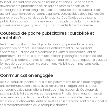
toucher une audience ciblée de manière efficace. Que ce soit lors
d'événements promotionnels, de salons professionnels ou de
campagnes de marketing direct, les Couteaux de poche publicitaires
attirent l'attention des personnes qui sont susceptibles d'être intéressées
par les produits ou services de l'entreprise. Ces Couteaux de poche
publicitaires agissent comme des ambassadeurs de la marque, faisant
passer le message auprès d'un public potentiellement intéressé.
Couteaux de poche publicitaires : durabilité et
rentabilité
Les Cutter Hoost sont des objets durables qui peuvent être utilisés
pendant de nombreuses années. Contrairement à une publicité
éphémère qui disparaît rapidement, les Cutter Hoost continuent de
promouvoir la marque durant une période prolongée. En raison de leur
longévité, ils offrent un excellent rapport qualité-prix par rapport à d'autres
formes de publicité, car ils assurent une visibilité continue sans coût
supplémentaire.
Communication engagée
Les Couteaux de poche publicitaires peuvent être utilisés pour engager
une communication directe avec les clients. En organisant des jeux
concours ou des promotions impliquant l'utilisation de Couteaux de
poche publicitaires, les entreprises peuvent inciter les clients à interagir
avec leur marque de manière ludique et amusante. Cette interaction
renforce la relation entre l'entreprise et ses clients, favorisant ainsi la fidélité
et la recommandation de la marque à d'autres.