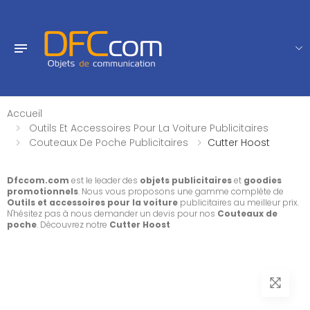
Accueil
Outils Et Accessoires Pour La Voiture Publicitaires
Couteaux De Poche Publicitaires
Cutter Hoost
Dfccom.com
est le leader des
objets publicitaires
et
goodies
promotionnels
. Nous vous proposons une gamme complète de
Outils et accessoires pour la voiture
publicitaires au meilleur prix.
N'hésitez pas à nous demander un devis pour nos
Couteaux de
poche
. Découvrez notre
Cutter Hoost