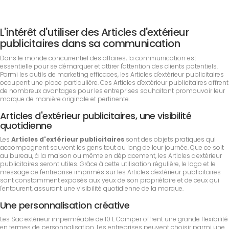
L'intérêt d'utiliser des Articles d'extérieur
publicitaires dans sa communication
Dans le monde concurrentiel des affaires, la communication est
essentielle pour se démarquer et attirer l'attention des clients potentiels.
Parmi les outils de marketing efficaces, les Articles d'extérieur publicitaires
occupent une place particulière. Ces Articles d'extérieur publicitaires offrent
de nombreux avantages pour les entreprises souhaitant promouvoir leur
marque de manière originale et pertinente.
Articles d'extérieur publicitaires, une visibilité
quotidienne
Les
Articles d'extérieur publicitaires
sont des objets pratiques qui
accompagnent souvent les gens tout au long de leur journée. Que ce soit
au bureau, à la maison ou même en déplacement, les Articles d'extérieur
publicitaires seront utiles. Grâce à cette utilisation régulière, le logo et le
message de l'entreprise imprimés sur les Articles d'extérieur publicitaires
sont constamment exposés aux yeux de son propriétaire et de ceux qui
l'entourent, assurant une visibilité quotidienne de la marque.
Une personnalisation créative
Les Sac extérieur imperméable de 10 L Camper offrent une grande flexibilité
en termes de personnalisation. Les entreprises peuvent choisir parmi une