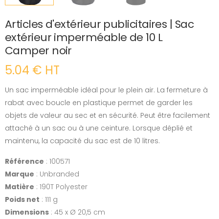
Articles d'extérieur publicitaires | Sac
extérieur imperméable de 10 L
Camper noir
5.04 € HT
Un sac imperméable idéal pour le plein air. La fermeture à
rabat avec boucle en plastique permet de garder les
objets de valeur au sec et en sécurité. Peut être facilement
attaché à un sac ou à une ceinture. Lorsque déplié et
maintenu, la capacité du sac est de 10 litres.
Référence
: 100571
Marque
: Unbranded
Matière
: 190T Polyester
Poids net
: 111 g
Dimensions
: 45 x Ø 20,5 cm