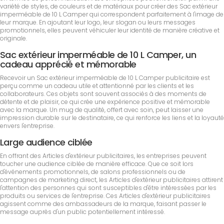
variété de styles, de couleurs et de matériaux pour créer des Sac extérieur
imperméable de 10 L Camper qui correspondent parfaitement à l'image de
leur marque. En ajoutant leur logo, leur slogan ou leurs messages
promotionnels, elles peuvent véhiculer leur identité de manière créative et
originale.
Sac extérieur imperméable de 10 L Camper, un
cadeau apprécié et mémorable
Recevoir un Sac extérieur imperméable de 10 L Camper publicitaire est
perçu comme un cadeau utile et attentionné par les clients et les
collaborateurs. Ces objets sont souvent associés à des moments de
détente et de plaisir, ce qui crée une expérience positive et mémorable
avec la marque. Un mug de qualité, offert avec soin, peut laisser une
impression durable sur le destinataire, ce qui renforce les liens et la loyauté
envers l'entreprise.
Large audience ciblée
En offrant des Articles d'extérieur publicitaires, les entreprises peuvent
toucher une audience ciblée de manière efficace. Que ce soit lors
d'événements promotionnels, de salons professionnels ou de
campagnes de marketing direct, les Articles d'extérieur publicitaires attirent
l'attention des personnes qui sont susceptibles d'être intéressées par les
produits ou services de l'entreprise. Ces Articles d'extérieur publicitaires
agissent comme des ambassadeurs de la marque, faisant passer le
message auprès d'un public potentiellement intéressé.