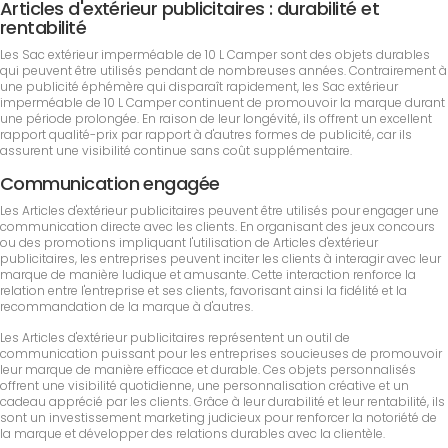
Articles d'extérieur publicitaires : durabilité et
rentabilité
Les Sac extérieur imperméable de 10 L Camper sont des objets durables
qui peuvent être utilisés pendant de nombreuses années. Contrairement à
une publicité éphémère qui disparaît rapidement, les Sac extérieur
imperméable de 10 L Camper continuent de promouvoir la marque durant
une période prolongée. En raison de leur longévité, ils offrent un excellent
rapport qualité-prix par rapport à d'autres formes de publicité, car ils
assurent une visibilité continue sans coût supplémentaire.
Communication engagée
Les Articles d'extérieur publicitaires peuvent être utilisés pour engager une
communication directe avec les clients. En organisant des jeux concours
ou des promotions impliquant l'utilisation de Articles d'extérieur
publicitaires, les entreprises peuvent inciter les clients à interagir avec leur
marque de manière ludique et amusante. Cette interaction renforce la
relation entre l'entreprise et ses clients, favorisant ainsi la fidélité et la
recommandation de la marque à d'autres.
Les Articles d'extérieur publicitaires représentent un outil de
communication puissant pour les entreprises soucieuses de promouvoir
leur marque de manière efficace et durable. Ces objets personnalisés
offrent une visibilité quotidienne, une personnalisation créative et un
cadeau apprécié par les clients. Grâce à leur durabilité et leur rentabilité, ils
sont un investissement marketing judicieux pour renforcer la notoriété de
la marque et développer des relations durables avec la clientèle.