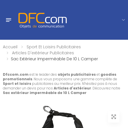
Accueil
Sport Et Loisirs Publicitaires
Articles D'extérieur Publicitaires
Sac Extérieur Imperméable De 10 L Camper
Dfccom.com
est le leader des
objets publicitaires
et
goodies
promotionnels
. Nous vous proposons une gamme complète de
Sport et loisirs
publicitaires au meilleur prix. N'hésitez pas à nous
demander un devis pour nos
Articles d'extérieur
. Découvrez notre
Sac extérieur imperméable de 10 L Camper