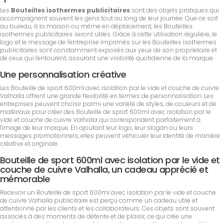
Les
Bouteilles isothermes publicitaires
sont des objets pratiques qui
accompagnent souvent les gens tout au long de leur journée. Que ce soit
au bureau, à la maison ou même en déplacement, les Bouteilles
isothermes publicitaires seront utiles. Grâce à cette utilisation régulière, le
logo et le message de l'entreprise imprimés sur les Bouteilles isothermes
publicitaires sont constamment exposés aux yeux de son propriétaire et
de ceux qui l'entourent, assurant une visibilité quotidienne de la marque.
Une personnalisation créative
Les Bouteille de sport 600ml avec isolation par le vide et couche de cuivre
Valhalla offrent une grande flexibilité en termes de personnalisation. Les
entreprises peuvent choisir parmi une variété de styles, de couleurs et de
matériaux pour créer des Bouteille de sport 600ml avec isolation par le
vide et couche de cuivre Valhalla qui correspondent parfaitement à
l'image de leur marque. En ajoutant leur logo, leur slogan ou leurs
messages promotionnels, elles peuvent véhiculer leur identité de manière
créative et originale.
Bouteille de sport 600ml avec isolation par le vide et
couche de cuivre Valhalla, un cadeau apprécié et
mémorable
Recevoir un Bouteille de sport 600ml avec isolation par le vide et couche
de cuivre Valhalla publicitaire est perçu comme un cadeau utile et
attentionné par les clients et les collaborateurs. Ces objets sont souvent
associés à des moments de détente et de plaisir, ce qui crée une