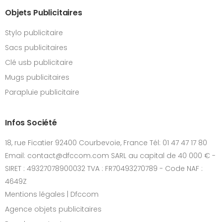
Objets Publicitaires
Stylo publicitaire
Sacs publicitaires
Clé usb publicitaire
Mugs publicitaires
Parapluie publicitaire
Infos Société
18, rue Ficatier 92400 Courbevoie, France Tél: 01 47 47 17 80
Email: contact@dfccom.com SARL au capital de 40 000 € -
SIRET : 49327078900032 TVA : FR70493270789 - Code NAF :
4649Z
Mentions légales | Dfccom
Agence objets publicitaires