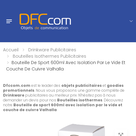
Accueil
Drinkware Publicitaires
Bouteilles Isothermes Publicitaires
Bouteille De Sport 600ml Avec Isolation Par Le Vide Et
Couche De Cuivre Valhalla
Dfccom.com
est le leader des
objets publicitaires
et
goodies
promotionnels
. Nous vous proposons une gamme complète de
Drinkware
publicitaires au meilleur prix. N'hésitez pas à nous
demander un devis pour nos
Bouteilles isothermes
. Découvrez
notre
Bouteille de sport 600ml avec isolation par le vide et
couche de cuivre Valhalla