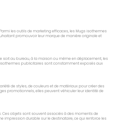
 Parmi les outils de marketing efficaces, les Mugs isothermes
ouhaitant promouvoir leur marque de manière originale et
ce soit au bureau, à la maison ou même en déplacement, les
Mugs isothermes publicitaires sont constamment exposés aux
riété de styles, de couleurs et de matériaux pour créer des
es promotionnels, elles peuvent véhiculer leur identité de
urs. Ces objets sont souvent associés à des moments de
e impression durable sur le destinataire, ce qui renforce les