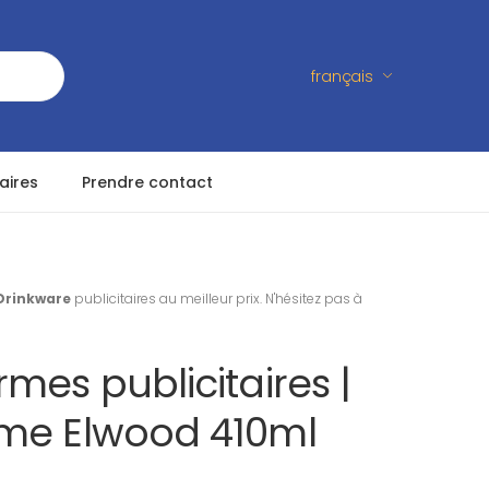
français
aires
Prendre contact
Drinkware
publicitaires au meilleur prix. N'hésitez pas à
mes publicitaires |
me Elwood 410ml