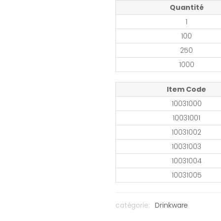
Quantité
1
100
250
1000
Item Code
10031000
10031001
10031002
10031003
10031004
10031005
catégorie:
Drinkware