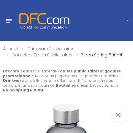
Accueil
Drinkware Publicitaires
Bouteilles D'eau Publicitaires
Bidon Spring 600ml
Dfccom.com
est le leader des
objets publicitaires
et
goodies
promotionnels
. Nous vous proposons une gamme complète de
Drinkware
publicitaires au meilleur prix. N'hésitez pas à nous
demander un devis pour nos
Bouteilles d'eau
. Découvrez notre
Bidon Spring 600ml