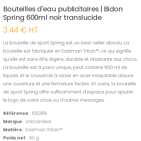
Bouteilles d'eau publicitaires | Bidon
Spring 600ml noir translucide
3.44 € HT
La bouteille de sport Spring est un best-seller absolu. La
bouteille est fabriquée en Eastman Tritan™, ce qui signifie
qu'elle est sans BPA, légère, durable et résistante aux chocs.
La bouteille est à paroi unique, peut contenir 600 ml de
liquide, et le couvercle à visser en acier inoxydable assure
une ouverture et une fermeture faciles. En outre, la bouteille
de sport Spring offre suffisamment d'espace pour ajouter
le logo de votre choix ou d'autres messages.
Référence
: 100289
Marque
: Unbranded
Matière
: Eastman Tritan™
Poids net
: 90 g