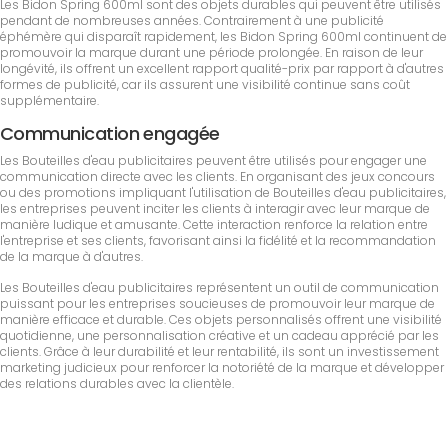
Les Bidon Spring 600ml sont des objets durables qui peuvent être utilisés
pendant de nombreuses années. Contrairement à une publicité
éphémère qui disparaît rapidement, les Bidon Spring 600ml continuent de
promouvoir la marque durant une période prolongée. En raison de leur
longévité, ils offrent un excellent rapport qualité-prix par rapport à d'autres
formes de publicité, car ils assurent une visibilité continue sans coût
supplémentaire.
Communication engagée
Les Bouteilles d'eau publicitaires peuvent être utilisés pour engager une
communication directe avec les clients. En organisant des jeux concours
ou des promotions impliquant l'utilisation de Bouteilles d'eau publicitaires,
les entreprises peuvent inciter les clients à interagir avec leur marque de
manière ludique et amusante. Cette interaction renforce la relation entre
l'entreprise et ses clients, favorisant ainsi la fidélité et la recommandation
de la marque à d'autres.
Les Bouteilles d'eau publicitaires représentent un outil de communication
puissant pour les entreprises soucieuses de promouvoir leur marque de
manière efficace et durable. Ces objets personnalisés offrent une visibilité
quotidienne, une personnalisation créative et un cadeau apprécié par les
clients. Grâce à leur durabilité et leur rentabilité, ils sont un investissement
marketing judicieux pour renforcer la notoriété de la marque et développer
des relations durables avec la clientèle.