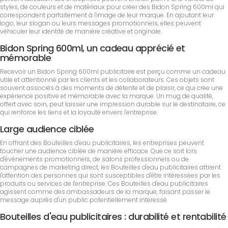
styles, de couleurs et de matériaux pour créer des Bidon Spring 600ml qui
correspondent parfaitement à l'image de leur marque. En ajoutant leur
logo, leur slogan ou leurs messages promotionnels, elles peuvent
véhiculer leur identité de manière créative et originale.
Bidon Spring 600ml, un cadeau apprécié et
mémorable
Recevoir un Bidon Spring 600ml publicitaire est perçu comme un cadeau
utile et attentionné par les clients et les collaborateurs. Ces objets sont
souvent associés à des moments de détente et de plaisir, ce qui crée une
expérience positive et mémorable avec la marque. Un mug de qualité,
offert avec soin, peut laisser une impression durable sur le destinataire, ce
qui renforce les liens et la loyauté envers l'entreprise.
Large audience ciblée
En offrant des Bouteilles d'eau publicitaires, les entreprises peuvent
toucher une audience ciblée de manière efficace. Que ce soit lors
d'événements promotionnels, de salons professionnels ou de
campagnes de marketing direct, les Bouteilles d'eau publicitaires attirent
l'attention des personnes qui sont susceptibles d'être intéressées par les
produits ou services de l'entreprise. Ces Bouteilles d'eau publicitaires
agissent comme des ambassadeurs de la marque, faisant passer le
message auprès d'un public potentiellement intéressé.
Bouteilles d'eau publicitaires : durabilité et rentabilité