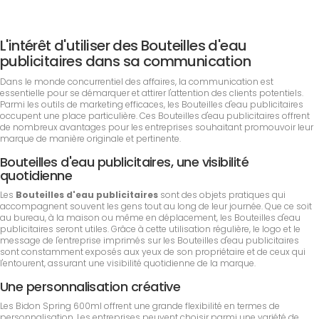
L'intérêt d'utiliser des Bouteilles d'eau
publicitaires dans sa communication
Dans le monde concurrentiel des affaires, la communication est
essentielle pour se démarquer et attirer l'attention des clients potentiels.
Parmi les outils de marketing efficaces, les Bouteilles d'eau publicitaires
occupent une place particulière. Ces Bouteilles d'eau publicitaires offrent
de nombreux avantages pour les entreprises souhaitant promouvoir leur
marque de manière originale et pertinente.
Bouteilles d'eau publicitaires, une visibilité
quotidienne
Les
Bouteilles d'eau publicitaires
sont des objets pratiques qui
accompagnent souvent les gens tout au long de leur journée. Que ce soit
au bureau, à la maison ou même en déplacement, les Bouteilles d'eau
publicitaires seront utiles. Grâce à cette utilisation régulière, le logo et le
message de l'entreprise imprimés sur les Bouteilles d'eau publicitaires
sont constamment exposés aux yeux de son propriétaire et de ceux qui
l'entourent, assurant une visibilité quotidienne de la marque.
Une personnalisation créative
Les Bidon Spring 600ml offrent une grande flexibilité en termes de
personnalisation. Les entreprises peuvent choisir parmi une variété de