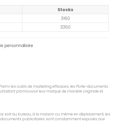
Stocks
3160
3350
ie personnalisée
. Parmi les outils de marketing efficaces, les Porte-documents
ouhaitant promouvoir leur marque de manière originale et
 ce soit au bureau, à la maison ou même en déplacement, les
 Porte-documents publicitaires sont constamment exposés aux