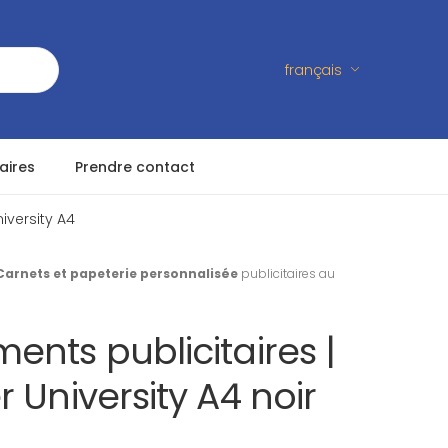
français
aires
Prendre contact
iversity A4
Carnets et papeterie personnalisée
publicitaires au
nts publicitaires |
 University A4 noir