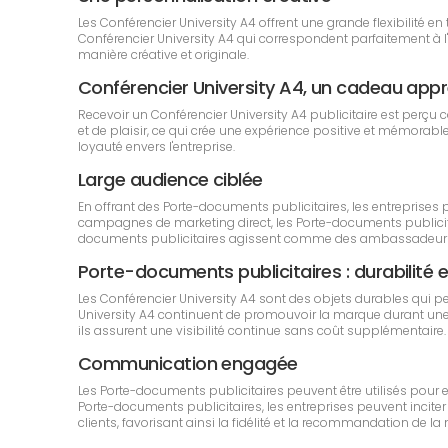
Les Conférencier University A4 offrent une grande flexibilité e
Conférencier University A4 qui correspondent parfaitement à l
manière créative et originale.
Conférencier University A4, un cadeau app
Recevoir un Conférencier University A4 publicitaire est perçu
et de plaisir, ce qui crée une expérience positive et mémorable 
loyauté envers l'entreprise.
Large audience ciblée
En offrant des Porte-documents publicitaires, les entreprise
campagnes de marketing direct, les Porte-documents publicitair
documents publicitaires agissent comme des ambassadeurs de
Porte-documents publicitaires : durabilité et
Les Conférencier University A4 sont des objets durables qui 
University A4 continuent de promouvoir la marque durant une pér
ils assurent une visibilité continue sans coût supplémentaire.
Communication engagée
Les Porte-documents publicitaires peuvent être utilisés pour 
Porte-documents publicitaires, les entreprises peuvent inciter l
clients, favorisant ainsi la fidélité et la recommandation de la