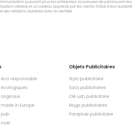
communication puissant pour les entreprises soucieuses de promouvoir leur
sation créative et un cadeau apprécié par les clients. Grâce à leur durabilit
r des relations durables avec la clientèle.
s
Objets Publicitaires
 éco responsable
Stylo publicitaire
 écologiques
Sacs publicitaires
originaux
Clé usb publicitaire
 made in Europe
Mugs publicitaires
 pub
Parapluie publicitaire
 noël