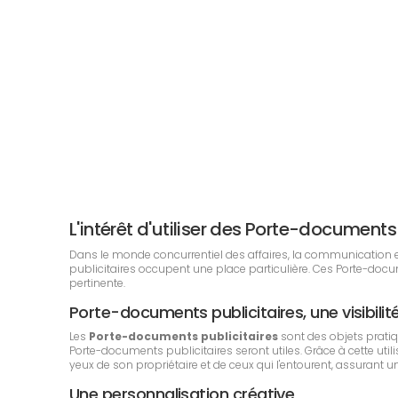
L'intérêt d'utiliser des Porte-documen
Dans le monde concurrentiel des affaires, la communication est
publicitaires occupent une place particulière. Ces Porte-doc
pertinente.
Porte-documents publicitaires, une visibilit
Les
Porte-documents publicitaires
sont des objets prati
Porte-documents publicitaires seront utiles. Grâce à cette ut
yeux de son propriétaire et de ceux qui l'entourent, assurant u
Une personnalisation créative