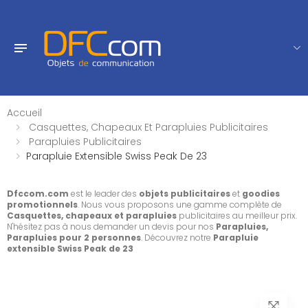
Accueil
Casquettes, Chapeaux Et Parapluies Publicitaires
Parapluies Publicitaires
Parapluie Extensible Swiss Peak De 23
Dfccom.com
est le leader des
objets publicitaires
et
goodies
promotionnels
. Nous vous proposons une gamme complète de
Casquettes, chapeaux et parapluies
publicitaires au meilleur prix.
N'hésitez pas à nous demander un devis pour nos
Parapluies,
Parapluies pour 2 personnes
. Découvrez notre
Parapluie
extensible Swiss Peak de 23