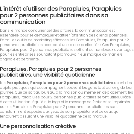
L'intérêt d'utiliser des Parapluies, Parapluies
pour 2 personnes publicitaires dans sa
communication
Dans le monde concurrentiel des affaires, la communication est
essentielle pour se démarquer et attirer l'attention des clients potentiels.
Parmi les outils de marketing efficaces, les Parapluies, Parapluies pour 2
personnes publicitaires occupent une place particulière. Ces Parapluies,
Parapluies pour 2 personnes publicitaires offrent de nombreux avantages
pour les entreprises souhaitant promouvoir leur marque de manière
originale et pertinente.
Parapluies, Parapluies pour 2 personnes
publicitaires, une visibilité quotidienne
Les
Parapluies, Parapluies pour 2 personnes publicitaires
sont des
objets pratiques qui accompagnent souvent les gens tout au long de leur
journée. Que ce soit au bureau, à la maison ou même en déplacement, les
Parapluies, Parapluies pour 2 personnes publicitaires seront utiles. Grâce
à cette utilisation régulière, le logo et le message de l'entreprise imprimés
sur les Parapluies, Parapluies pour 2 personnes publicitaires sont
constamment exposés aux yeux de son propriétaire et de ceux qui
l'entourent, assurant une visibilité quotidienne de la marque.
Une personnalisation créative