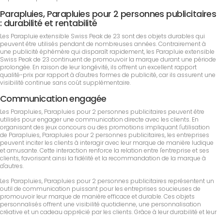
Parapluies, Parapluies pour 2 personnes publicitaires
: durabilité et rentabilité
Les Parapluie extensible Swiss Peak de 23 sont des objets durables qui
peuvent être utilisés pendant de nombreuses années. Contrairement à
une publicité éphémère qui disparaît rapidement, les Parapluie extensible
Swiss Peak de 23 continuent de promouvoir la marque durant une période
prolongée. En raison de leur longévité, ils offrent un excellent rapport
qualité-prix par rapport à d'autres formes de publicité, car ils assurent une
visibilité continue sans coût supplémentaire.
Communication engagée
Les Parapluies, Parapluies pour 2 personnes publicitaires peuvent être
utilisés pour engager une communication directe avec les clients. En
organisant des jeux concours ou des promotions impliquant l'utilisation
de Parapluies, Parapluies pour 2 personnes publicitaires, les entreprises
peuvent inciter les clients à interagir avec leur marque de manière ludique
et amusante. Cette interaction renforce la relation entre l'entreprise et ses
clients, favorisant ainsi la fidélité et la recommandation de la marque à
d'autres.
Les Parapluies, Parapluies pour 2 personnes publicitaires représentent un
outil de communication puissant pour les entreprises soucieuses de
promouvoir leur marque de manière efficace et durable. Ces objets
personnalisés offrent une visibilité quotidienne, une personnalisation
créative et un cadeau apprécié par les clients. Grâce à leur durabilité et leur