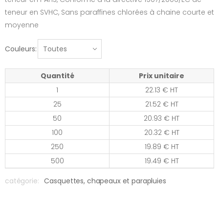
teneur en SVHC, Sans paraffines chlorées à chaine courte et
moyenne
Couleurs:
Quantité
Prix unitaire
1
22.13 € HT
25
21.52 € HT
50
20.93 € HT
100
20.32 € HT
250
19.89 € HT
500
19.49 € HT
catégorie:
Casquettes, chapeaux et parapluies