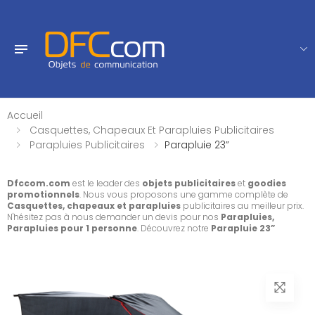
Accueil
Casquettes, Chapeaux Et Parapluies Publicitaires
Parapluies Publicitaires
Parapluie 23”
Dfccom.com
est le leader des
objets publicitaires
et
goodies
promotionnels
. Nous vous proposons une gamme complète de
Casquettes, chapeaux et parapluies
publicitaires au meilleur prix.
N'hésitez pas à nous demander un devis pour nos
Parapluies,
Parapluies pour 1 personne
. Découvrez notre
Parapluie 23”