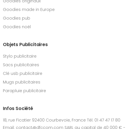
Goodies originaux
Goodies made in Europe
Goodies pub
Goodies noël
Objets Publicitaires
Stylo publicitaire
Sacs publicitaires
Clé usb publicitaire
Mugs publicitaires
Parapluie publicitaire
Infos Société
18, rue Ficatier 92400 Courbevoie, France Tél: 01 47 47 17 80
Email: contact@dfccom.com SARL au capital de 40 000 € -