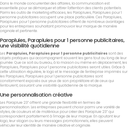
Dans le monde concurrentiel des affaires, la communication est
essentielle pour se démarquer et attirer l'attention des clients potentiels.
Parmi les outils de marketing efficaces, les Parapluies, Parapluies pour 1
personne publicitaires occupent une place particulière. Ces Parapluies,
Parapluies pour 1 personne publicitaires offrent de nombreux avantages
pour les entreprises souhaitant promouvoir leur marque de manière
originale et pertinente.
Parapluies, Parapluies pour 1 personne publicitaires,
une visibilité quotidienne
Les
Parapluies, Parapluies pour 1 personne publicitaires
sont des
objets pratiques qui accompagnent souvent les gens tout au long de leur
journée. Que ce soit au bureau, à la maison ou même en déplacement, les
Parapluies, Parapluies pour 1 personne publicitaires seront utiles. Grâce à
cette utilisation régulière, le logo et le message de l'entreprise imprimés sur
les Parapluies, Parapluies pour 1 personne publicitaires sont
constamment exposés aux yeux de son propriétaire et de ceux qui
l'entourent, assurant une visibilité quotidienne de la marque.
Une personnalisation créative
Les Parapluie 23” offrent une grande flexibilité en termes de
personnalisation. Les entreprises peuvent choisir parmi une variété de
styles, de couleurs et de matériaux pour créer des Parapluie 23” qui
correspondent parfaitement à l'image de leur marque. En ajoutant leur
logo, leur slogan ou leurs messages promotionnels, elles peuvent
véhiculer leur identité de manière créative et originale.