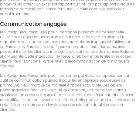
longévité, ils offrent un excellent rapport qualité-prix par rapport à d'autres
formes de publicité, car ils assurent une visibilité continue sans coût
supplémentaire.
Communication engagée
Les Parapluies, Parapluies pour 1 personne publicitaires peuvent être
utilisés pour engager une communication directe avec les clients. En
organisant des jeux concours ou des promotions impliquant l'utilisation
de Parapluies, Parapluies pour 1 personne publicitaires, les entreprises
peuvent inciter les clients à interagir avec leur marque de manière ludique
et amusante. Cette interaction renforce la relation entre l'entreprise et ses
clients, favorisant ainsi la fidélité et la recommandation de la marque à
d'autres.
Les Parapluies, Parapluies pour 1 personne publicitaires représentent un
outil de communication puissant pour les entreprises soucieuses de
promouvoir leur marque de manière efficace et durable. Ces objets
personnalisés offrent une visibilité quotidienne, une personnalisation
créative et un cadeau apprécié par les clients. Grâce à leur durabilité et leur
rentabilité, ils sont un investissement marketing judicieux pour renforcer la
notoriété de la marque et développer des relations durables avec la
clientèle.