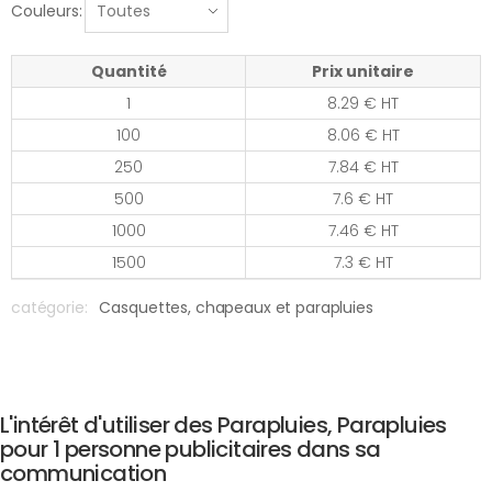
Couleurs:
Quantité
Prix unitaire
1
8.29 € HT
100
8.06 € HT
250
7.84 € HT
500
7.6 € HT
1000
7.46 € HT
1500
7.3 € HT
catégorie:
Casquettes, chapeaux et parapluies
L'intérêt d'utiliser des Parapluies, Parapluies
pour 1 personne publicitaires dans sa
communication