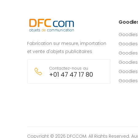
Goodie
Goodies
Fabrication sur mesure, importation
Goodies
et vente d'objets publicitaires
Goodies 
Goodies
Contactez-nous au
Goodies
+01 47 47 17 80
Goodies
Copyright © 2026 DFCCOM. All Rights Reserved.
Au