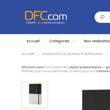
Search
Accueil
Catégories
Nos réalisatio
Accueil
Fournitures De Bureau Publicitaires
Dfccom.com
est le leader des
objets publicitaires
et
go
N'hésitez pas à nous demander un devis pour nos
Carnets