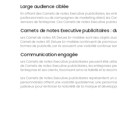
Large audience ciblée
En offrant des Carnets de notes Executive publicitaires, les 
professionnels ou de campagnes de marketing direct, les Carnet
services de l'entreprise. Ces Carnets de notes Executive pub
Carnets de notes Executive publicitaires : dur
Les Carnet de notes A5 Deluxe bi-matière sont des objets dur
Carnet de notes A5 Deluxe bi-matière continuent de promouvoir 
formes de publicité, car ils assurent une visibilité continue 
Communication engagée
Les Carnets de notes Executive publicitaires peuvent être uti
de Carnets de notes Executive publicitaires, les entreprises pe
l'entreprise et ses clients, favorisant ainsi la fidélité et la r
Les Carnets de notes Executive publicitaires représentent un
personnalisés offrent une visibilité quotidienne, une personnali
judicieux pour renforcer la notoriété de la marque et développe