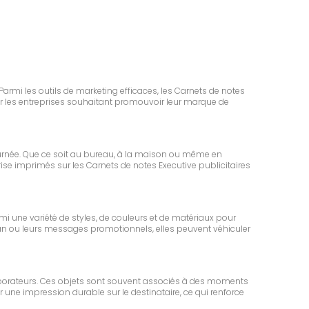
Parmi les outils de marketing efficaces, les Carnets de notes
ur les entreprises souhaitant promouvoir leur marque de
urnée. Que ce soit au bureau, à la maison ou même en
eprise imprimés sur les Carnets de notes Executive publicitaires
mi une variété de styles, de couleurs et de matériaux pour
gan ou leurs messages promotionnels, elles peuvent véhiculer
llaborateurs. Ces objets sont souvent associés à des moments
r une impression durable sur le destinataire, ce qui renforce