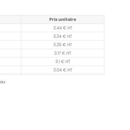
Prix unitaire
3.44 € HT
3.34 € HT
3.26 € HT
3.17 € HT
3.1 € HT
3.04 € HT
eau