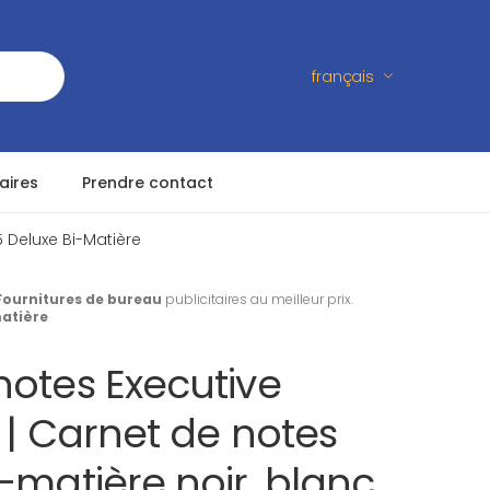
français
aires
Prendre contact
 Deluxe Bi-Matière
Fournitures de bureau
publicitaires au meilleur prix.
matière
notes Executive
s | Carnet de notes
-matière noir, blanc