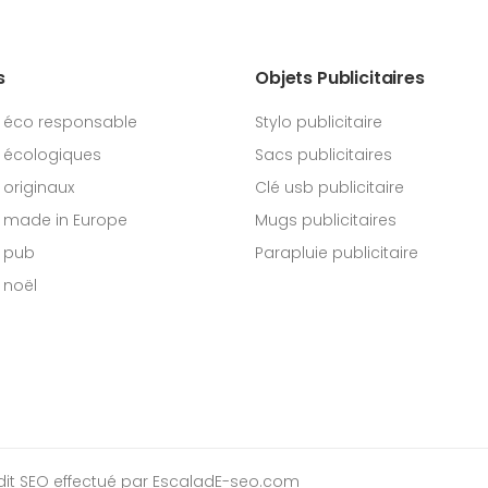
s
Objets Publicitaires
 éco responsable
Stylo publicitaire
 écologiques
Sacs publicitaires
originaux
Clé usb publicitaire
 made in Europe
Mugs publicitaires
 pub
Parapluie publicitaire
 noël
dit SEO
effectué par EscaladE-seo.com