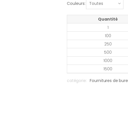
Couleurs:
Quantité
1
100
250
500
1000
1500
catégorie:
Fournitures de bur