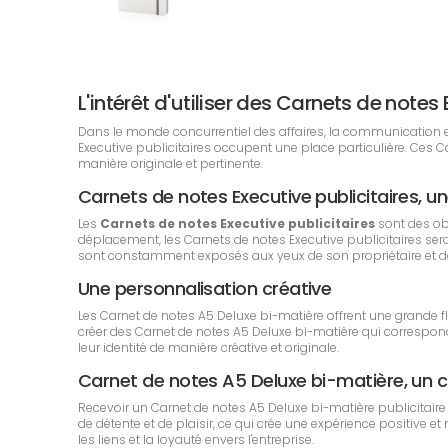
L'intérêt d'utiliser des Carnets de not
Dans le monde concurrentiel des affaires, la communication est 
Executive publicitaires occupent une place particulière. Ces
manière originale et pertinente.
Carnets de notes Executive publicitaires, une
Les
Carnets de notes Executive publicitaires
sont des ob
déplacement, les Carnets de notes Executive publicitaires seront
sont constamment exposés aux yeux de son propriétaire et de c
Une personnalisation créative
Les Carnet de notes A5 Deluxe bi-matière offrent une grande fl
créer des Carnet de notes A5 Deluxe bi-matière qui correspond
leur identité de manière créative et originale.
Carnet de notes A5 Deluxe bi-matière, un
Recevoir un Carnet de notes A5 Deluxe bi-matière publicitair
de détente et de plaisir, ce qui crée une expérience positive e
les liens et la loyauté envers l'entreprise.